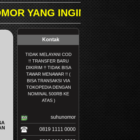
NGIN DICARI PADA KOLOM P
Kontak
TIDAK MELAYANI COD
!! TRANSFER BARU
DIKIRIM !! TIDAK BISA
TAWAR MENAWAR !! (
BISA TRANSAKSI VIA
TOKOPEDIA DENGAN
NOMINAL 500RB KE
ATAS )
suhunomor
SA
AN
0819 1111 0000