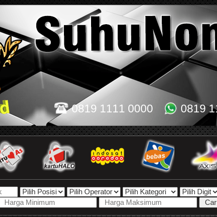
0819 1111 0000
0819 1