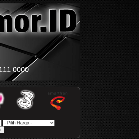
111 0000