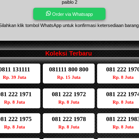
paiblo 2
Order via Whatsapp
Silahkan klik tombol WhatsApp untuk konfirmasi ketersediaan barang
Koleksi Terbaru
0811 131111
081111 800 800
081 222 197
Rp. 39 Juta
Rp. 15 Juta
Rp. 8 Juta
081 222 1971
081 222 1972
081 222 197
Rp. 8 Juta
Rp. 8 Juta
Rp. 8 Juta
081 222 1975
081 222 1978
081 222 198
Rp. 8 Juta
Rp. 8 Juta
Rp. 8 Juta