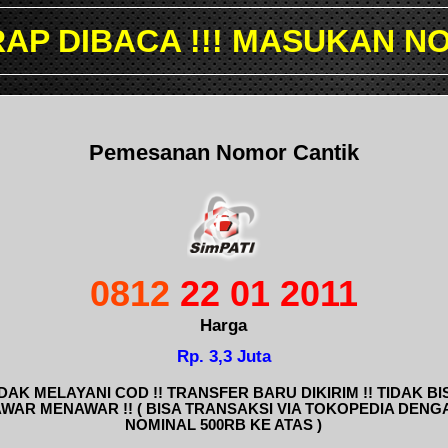
!! MASUKAN NOMOR YANG I
Pemesanan Nomor Cantik
0812
22 01 2011
Harga
Rp. 3,3 Juta
IDAK MELAYANI COD !! TRANSFER BARU DIKIRIM !! TIDAK BI
AWAR MENAWAR !! ( BISA TRANSAKSI VIA TOKOPEDIA DENG
NOMINAL 500RB KE ATAS )