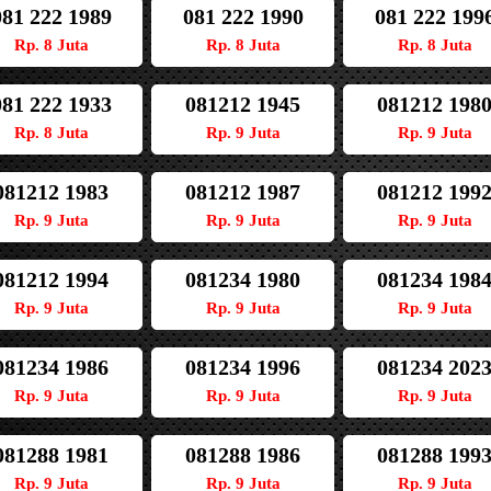
081 222 1989
081 222 1990
081 222 199
Rp. 8 Juta
Rp. 8 Juta
Rp. 8 Juta
081 222 1933
081212 1945
081212 198
Rp. 8 Juta
Rp. 9 Juta
Rp. 9 Juta
081212 1983
081212 1987
081212 199
Rp. 9 Juta
Rp. 9 Juta
Rp. 9 Juta
081212 1994
081234 1980
081234 198
Rp. 9 Juta
Rp. 9 Juta
Rp. 9 Juta
081234 1986
081234 1996
081234 202
Rp. 9 Juta
Rp. 9 Juta
Rp. 9 Juta
081288 1981
081288 1986
081288 199
Rp. 9 Juta
Rp. 9 Juta
Rp. 9 Juta