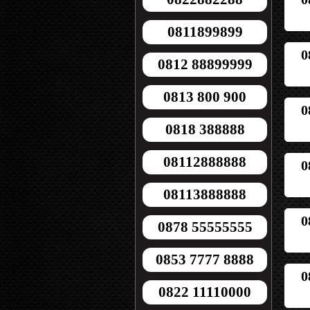
0811899899
0
0812 88899999
0813 800 900
0
0818 388888
08112888888
0
08113888888
0
0878 55555555
0853 7777 8888
0
0822 11110000