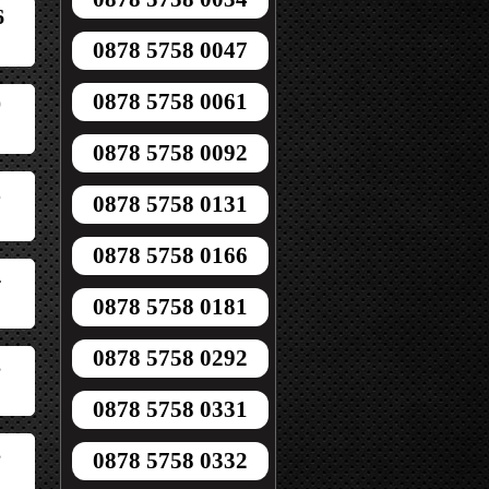
6
0878 5758 0047
0878 5758 0061
0
0878 5758 0092
2
0878 5758 0131
0878 5758 0166
4
0878 5758 0181
0878 5758 0292
3
0878 5758 0331
3
0878 5758 0332