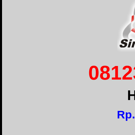
081
H
Rp.