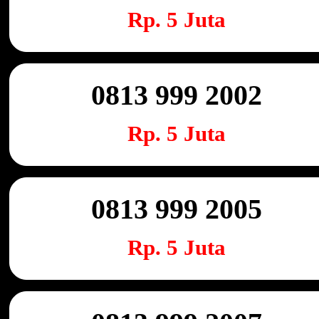
Rp. 5 Juta
0813 999 2002
Rp. 5 Juta
0813 999 2005
Rp. 5 Juta