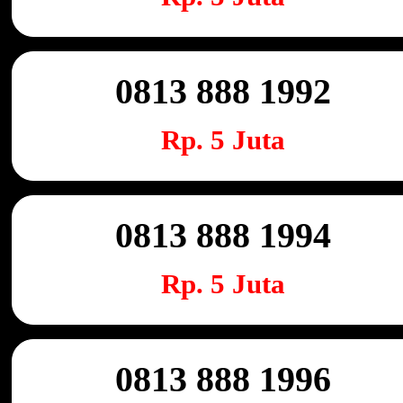
0813 888 1992
Rp. 5 Juta
0813 888 1994
Rp. 5 Juta
0813 888 1996