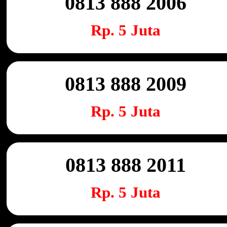
0813 888 2006
Rp. 5 Juta
0813 888 2009
Rp. 5 Juta
0813 888 2011
Rp. 5 Juta