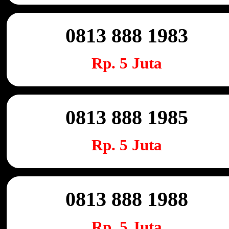
0813 888 1983
Rp. 5 Juta
0813 888 1985
Rp. 5 Juta
0813 888 1988
Rp. 5 Juta