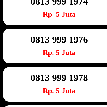
0813 999 1974
Rp. 5 Juta
0813 999 1976
Rp. 5 Juta
0813 999 1978
Rp. 5 Juta