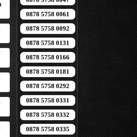
0
0878 5758 0061
0878 5758 0092
5
0878 5758 0131
7
0878 5758 0166
0878 5758 0181
0
0878 5758 0292
0878 5758 0331
6
0878 5758 0332
6
0878 5758 0335