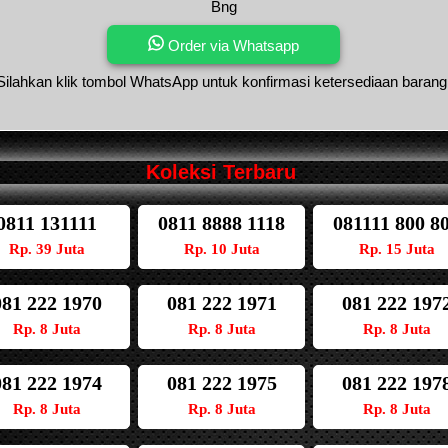
Bng
Order via Whatsapp
Silahkan klik tombol WhatsApp untuk konfirmasi ketersediaan barang
Koleksi Terbaru
0811 131111
0811 8888 1118
081111 800 8
Rp. 39 Juta
Rp. 10 Juta
Rp. 15 Juta
081 222 1970
081 222 1971
081 222 197
Rp. 8 Juta
Rp. 8 Juta
Rp. 8 Juta
081 222 1974
081 222 1975
081 222 197
Rp. 8 Juta
Rp. 8 Juta
Rp. 8 Juta