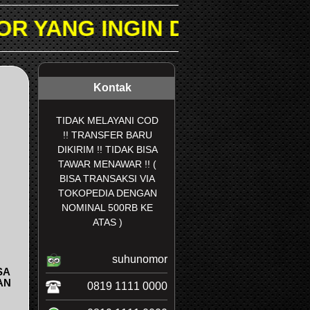
IN DICARI PADA KOLOM PEN
Kontak
TIDAK MELAYANI COD
!! TRANSFER BARU
DIKIRIM !! TIDAK BISA
TAWAR MENAWAR !! (
BISA TRANSAKSI VIA
TOKOPEDIA DENGAN
NOMINAL 500RB KE
ATAS )
suhunomor
SA
AN
0819 1111 0000