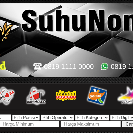
0819 1111 0000
0819 1