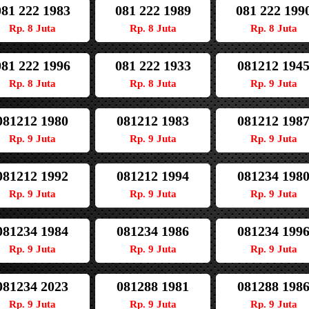
081 222 1983
081 222 1989
081 222 199
Rp. 8 Juta
Rp. 8 Juta
Rp. 8 Juta
081 222 1996
081 222 1933
081212 194
Rp. 8 Juta
Rp. 8 Juta
Rp. 9 Juta
081212 1980
081212 1983
081212 198
Rp. 9 Juta
Rp. 9 Juta
Rp. 9 Juta
081212 1992
081212 1994
081234 198
Rp. 9 Juta
Rp. 9 Juta
Rp. 9 Juta
081234 1984
081234 1986
081234 199
Rp. 9 Juta
Rp. 9 Juta
Rp. 9 Juta
081234 2023
081288 1981
081288 198
Rp. 9 Juta
Rp. 9 Juta
Rp. 9 Juta