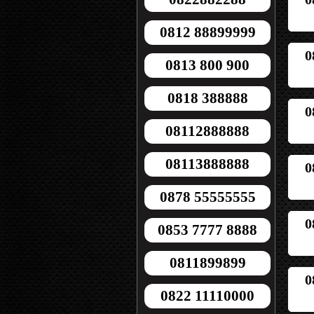
0812 88899999
0
0813 800 900
0818 388888
0
08112888888
08113888888
0
0878 55555555
0
0853 7777 8888
0811899899
0
0822 11110000