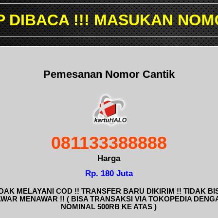
 MASUKAN NOMOR YANG ING
Pemesanan Nomor Cantik
081133388888
Harga
Rp. 180 Juta
IDAK MELAYANI COD !! TRANSFER BARU DIKIRIM !! TIDAK BI
AWAR MENAWAR !! ( BISA TRANSAKSI VIA TOKOPEDIA DENG
NOMINAL 500RB KE ATAS )