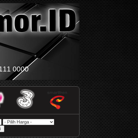
111 0000