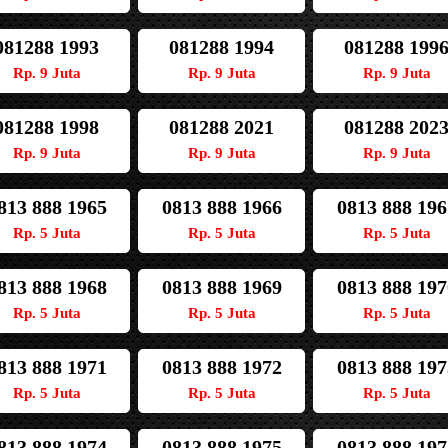
081288 1993
081288 1994
081288 199
Rp. 9 Juta
Rp. 9 Juta
Rp. 9 Juta
081288 1998
081288 2021
081288 202
Rp. 9 Juta
Rp. 9 Juta
Rp. 9 Juta
813 888 1965
0813 888 1966
0813 888 196
Rp. 5 Juta
Rp. 5 Juta
Rp. 5 Juta
813 888 1968
0813 888 1969
0813 888 197
Rp. 5 Juta
Rp. 5 Juta
Rp. 5 Juta
813 888 1971
0813 888 1972
0813 888 197
Rp. 5 Juta
Rp. 5 Juta
Rp. 5 Juta
813 888 1974
0813 888 1975
0813 888 197