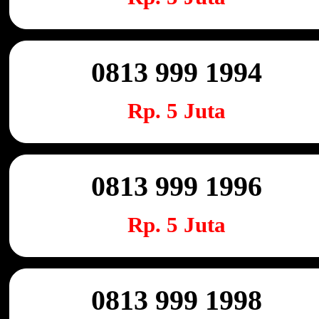
0813 999 1994
Rp. 5 Juta
0813 999 1996
Rp. 5 Juta
0813 999 1998