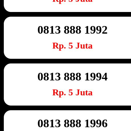
0813 888 1992
Rp. 5 Juta
0813 888 1994
Rp. 5 Juta
0813 888 1996