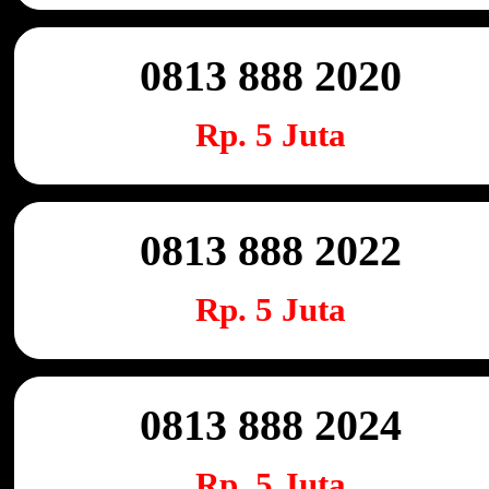
0813 888 2020
Rp. 5 Juta
0813 888 2022
Rp. 5 Juta
0813 888 2024
Rp. 5 Juta