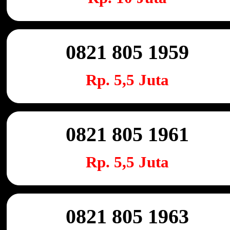
0821 805 1959
Rp. 5,5 Juta
0821 805 1961
Rp. 5,5 Juta
0821 805 1963