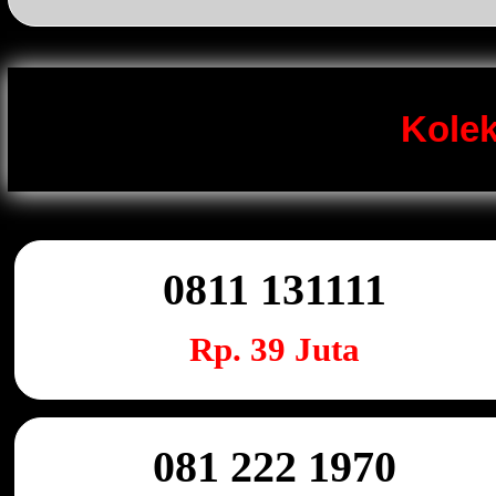
Kolek
0811 131111
Rp. 39 Juta
081 222 1970