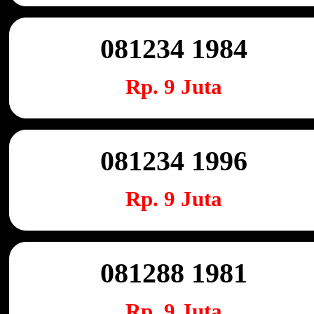
081234 1984
Rp. 9 Juta
081234 1996
Rp. 9 Juta
081288 1981
Rp. 9 Juta