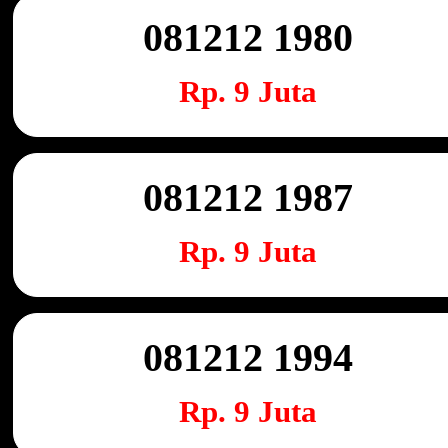
081212 1980
Rp. 9 Juta
081212 1987
Rp. 9 Juta
081212 1994
Rp. 9 Juta