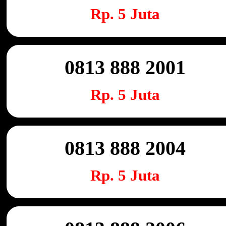
Rp. 5 Juta
0813 888 2001
Rp. 5 Juta
0813 888 2004
Rp. 5 Juta