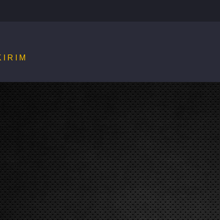
KIRIM