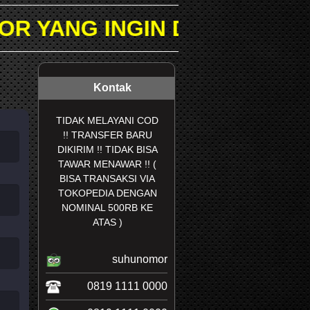
DICARI PADA KOLOM PENCA
Kontak
TIDAK MELAYANI COD
!! TRANSFER BARU
DIKIRIM !! TIDAK BISA
TAWAR MENAWAR !! (
BISA TRANSAKSI VIA
TOKOPEDIA DENGAN
NOMINAL 500RB KE
ATAS )
suhunomor
0819 1111 0000