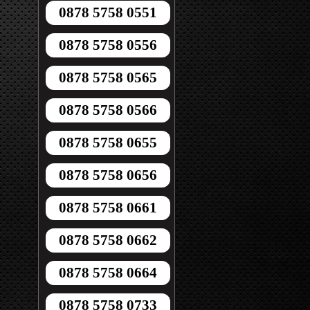
0878 5758 0551
0878 5758 0556
0878 5758 0565
0878 5758 0566
0878 5758 0655
0878 5758 0656
0878 5758 0661
0878 5758 0662
0878 5758 0664
0878 5758 0733