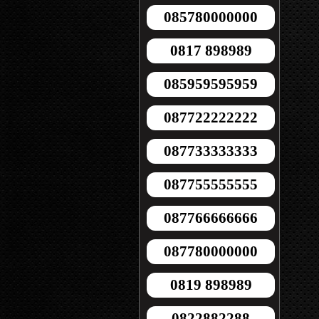
085780000000
0817 898989
085959595959
087722222222
087733333333
087755555555
087766666666
087780000000
0819 898989
0822882288