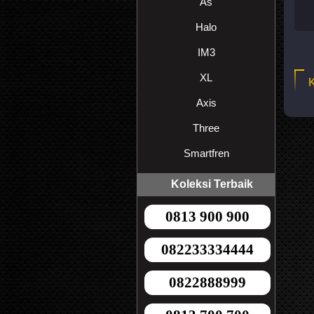
As
Halo
IM3
XL
Axis
Three
Smartfren
Koleksi Terbaik
0813 900 900
082233334444
0822888999