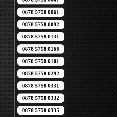
0878 5758 0061
0878 5758 0092
0878 5758 0131
0878 5758 0166
0878 5758 0181
0878 5758 0292
0878 5758 0331
0878 5758 0332
0878 5758 0335