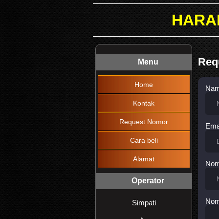
HARAP DIBACA !!! MA
Req
Menu
Home
Na
Kontak
Request Nomor
Ema
Cara beli
Alamat
Nom
Operator
Nom
Simpati