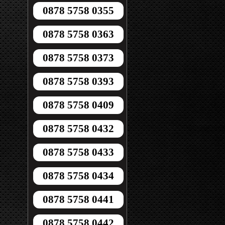
0878 5758 0355
0878 5758 0363
0878 5758 0373
0878 5758 0393
0878 5758 0409
0878 5758 0432
0878 5758 0433
0878 5758 0434
0878 5758 0441
0878 5758 0442