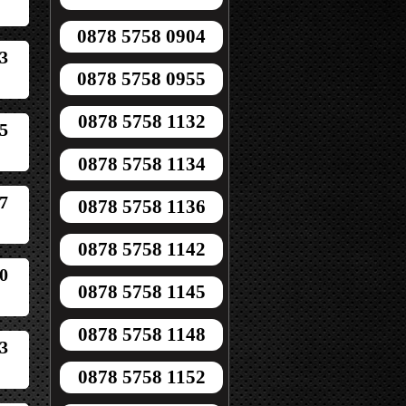
0878 5758 0904
3
0878 5758 0955
0878 5758 1132
5
0878 5758 1134
7
0878 5758 1136
0878 5758 1142
0
0878 5758 1145
0878 5758 1148
3
0878 5758 1152