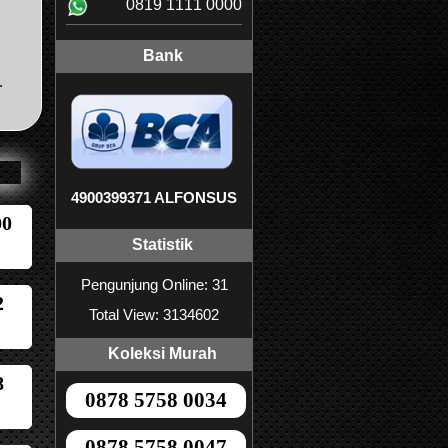
0819 1111 0000
Bank
.
4900399371 ALFONSUS
00
Statistik
Pengunjung Online: 31
2
Total View: 3134602
Koleksi Murah
8
0878 5758 0034
0878 5758 0047