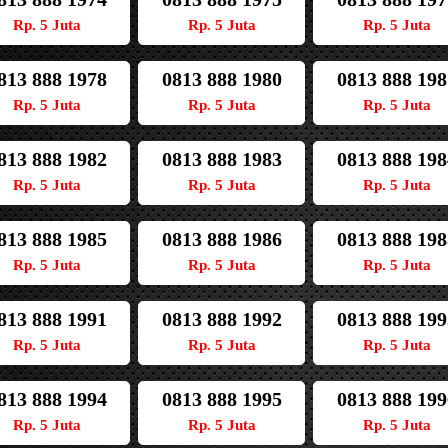
Rp. 5 Juta
Rp. 5 Juta
Rp. 5 Juta
813 888 1978
0813 888 1980
0813 888 198
Rp. 5 Juta
Rp. 5 Juta
Rp. 5 Juta
813 888 1982
0813 888 1983
0813 888 198
Rp. 5 Juta
Rp. 5 Juta
Rp. 5 Juta
813 888 1985
0813 888 1986
0813 888 198
Rp. 5 Juta
Rp. 5 Juta
Rp. 5 Juta
813 888 1991
0813 888 1992
0813 888 199
Rp. 5 Juta
Rp. 5 Juta
Rp. 5 Juta
813 888 1994
0813 888 1995
0813 888 199
Rp. 5 Juta
Rp. 5 Juta
Rp. 5 Juta