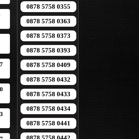
0878 5758 0355
6
0878 5758 0363
0878 5758 0373
3
0878 5758 0393
7
0878 5758 0409
0878 5758 0432
0
0878 5758 0433
0878 5758 0434
3
0878 5758 0441
0878 5758 0442
7