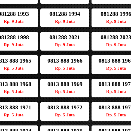
081288 1993
081288 1994
081288 199
Rp. 9 Juta
Rp. 9 Juta
Rp. 9 Juta
081288 1998
081288 2021
081288 202
Rp. 9 Juta
Rp. 9 Juta
Rp. 9 Juta
813 888 1965
0813 888 1966
0813 888 196
Rp. 5 Juta
Rp. 5 Juta
Rp. 5 Juta
813 888 1968
0813 888 1969
0813 888 197
Rp. 5 Juta
Rp. 5 Juta
Rp. 5 Juta
813 888 1971
0813 888 1972
0813 888 197
Rp. 5 Juta
Rp. 5 Juta
Rp. 5 Juta
813 888 1974
0813 888 1975
0813 888 197