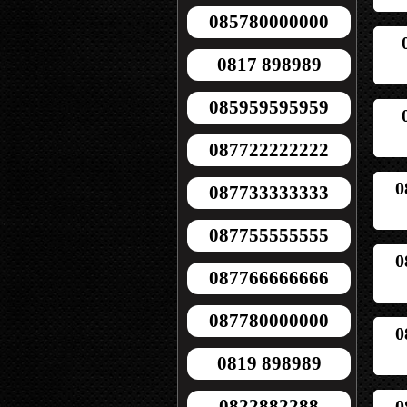
085780000000
0817 898989
085959595959
087722222222
0
087733333333
087755555555
0
087766666666
087780000000
0
0819 898989
0822882288
0