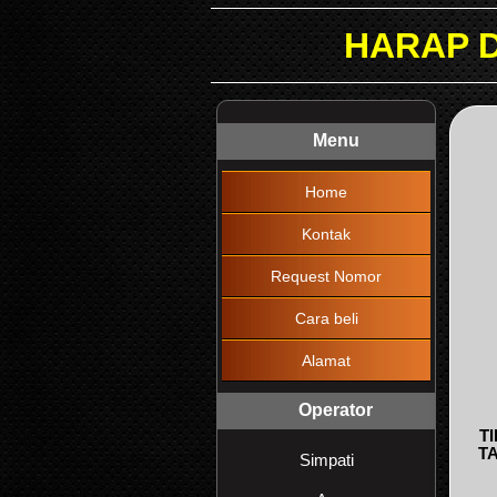
HARAP DIBACA !!! M
Menu
Home
Kontak
Request Nomor
Cara beli
Alamat
Operator
T
T
Simpati