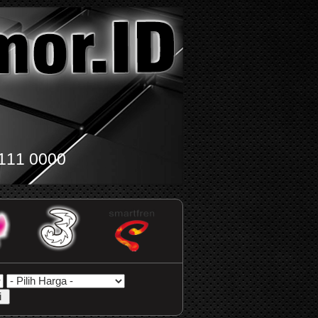
111 0000