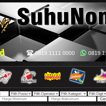
0819 1111 0000
0819 1