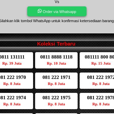
Vs
Order via Whatsapp
Silahkan klik tombol WhatsApp untuk konfirmasi ketersediaan barang
Koleksi Terbaru
0811 131111
0811 8888 1118
081111 800 8
Rp. 39 Juta
Rp. 10 Juta
Rp. 15 Juta
081 222 1970
081 222 1971
081 222 197
Rp. 8 Juta
Rp. 8 Juta
Rp. 8 Juta
081 222 1974
081 222 1975
081 222 197
Rp. 8 Juta
Rp. 8 Juta
Rp. 8 Juta