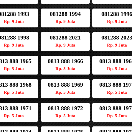
081288 1993
081288 1994
081288 199
Rp. 9 Juta
Rp. 9 Juta
Rp. 9 Juta
081288 1998
081288 2021
081288 202
Rp. 9 Juta
Rp. 9 Juta
Rp. 9 Juta
813 888 1965
0813 888 1966
0813 888 196
Rp. 5 Juta
Rp. 5 Juta
Rp. 5 Juta
813 888 1968
0813 888 1969
0813 888 197
Rp. 5 Juta
Rp. 5 Juta
Rp. 5 Juta
813 888 1971
0813 888 1972
0813 888 197
Rp. 5 Juta
Rp. 5 Juta
Rp. 5 Juta
813 888 1974
0813 888 1975
0813 888 197