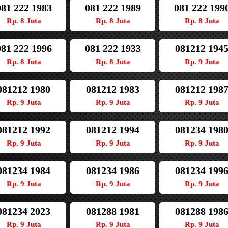
081 222 1983
081 222 1989
081 222 199
Rp. 8 Juta
Rp. 8 Juta
Rp. 8 Juta
081 222 1996
081 222 1933
081212 194
Rp. 8 Juta
Rp. 8 Juta
Rp. 9 Juta
081212 1980
081212 1983
081212 198
Rp. 9 Juta
Rp. 9 Juta
Rp. 9 Juta
081212 1992
081212 1994
081234 198
Rp. 9 Juta
Rp. 9 Juta
Rp. 9 Juta
081234 1984
081234 1986
081234 199
Rp. 9 Juta
Rp. 9 Juta
Rp. 9 Juta
081234 2023
081288 1981
081288 198
Rp. 9 Juta
Rp. 9 Juta
Rp. 9 Juta