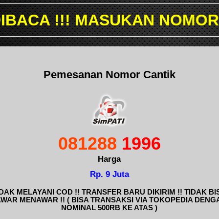
 MASUKAN NOMOR YANG INGI
Pemesanan Nomor Cantik
081288
1996
Harga
Rp. 9 Juta
IDAK MELAYANI COD !! TRANSFER BARU DIKIRIM !! TIDAK BI
AWAR MENAWAR !! ( BISA TRANSAKSI VIA TOKOPEDIA DENG
NOMINAL 500RB KE ATAS )