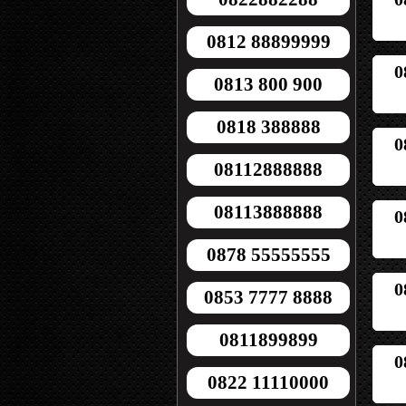
0812 88899999
0
0813 800 900
0818 388888
0
08112888888
08113888888
0
0878 55555555
0
0853 7777 8888
0811899899
0
0822 11110000