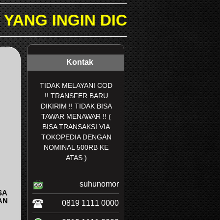
N DICARI PADA KOLOM PEN
Kontak
TIDAK MELAYANI COD
!! TRANSFER BARU
DIKIRIM !! TIDAK BISA
TAWAR MENAWAR !! (
BISA TRANSAKSI VIA
TOKOPEDIA DENGAN
NOMINAL 500RB KE
ATAS )
suhunomor
SA
AN
0819 1111 0000