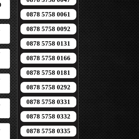
0
0878 5758 0061
0878 5758 0092
5
0878 5758 0131
7
0878 5758 0166
0878 5758 0181
0
0878 5758 0292
0878 5758 0331
6
0878 5758 0332
6
0878 5758 0335