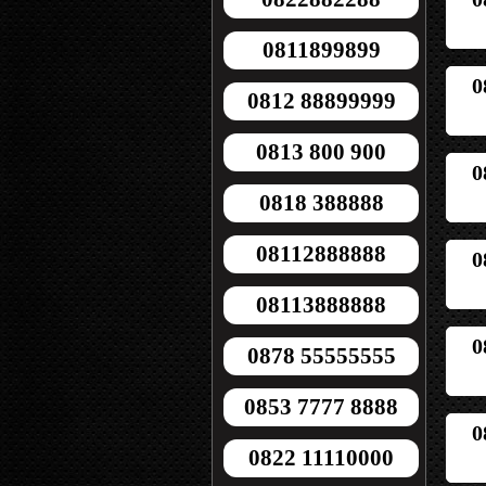
0811899899
0
0812 88899999
0813 800 900
0
0818 388888
08112888888
0
08113888888
0
0878 55555555
0853 7777 8888
0
0822 11110000