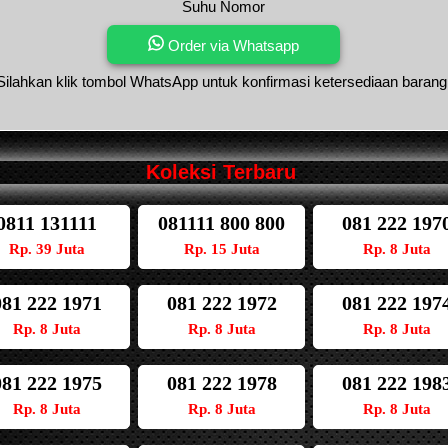
Suhu Nomor
Order via Whatsapp
Silahkan klik tombol WhatsApp untuk konfirmasi ketersediaan barang
Koleksi Terbaru
0811 131111
081111 800 800
081 222 197
Rp. 39 Juta
Rp. 15 Juta
Rp. 8 Juta
081 222 1971
081 222 1972
081 222 197
Rp. 8 Juta
Rp. 8 Juta
Rp. 8 Juta
081 222 1975
081 222 1978
081 222 198
Rp. 8 Juta
Rp. 8 Juta
Rp. 8 Juta