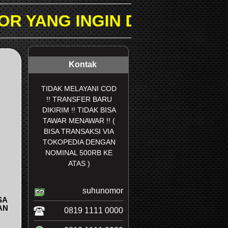
NGIN DICARI PADA KOLOM 
Kontak
TIDAK MELAYANI COD
!! TRANSFER BARU
DIKIRIM !! TIDAK BISA
TAWAR MENAWAR !! (
BISA TRANSAKSI VIA
TOKOPEDIA DENGAN
NOMINAL 500RB KE
ATAS )
suhunomor
SA
AN
0819 1111 0000