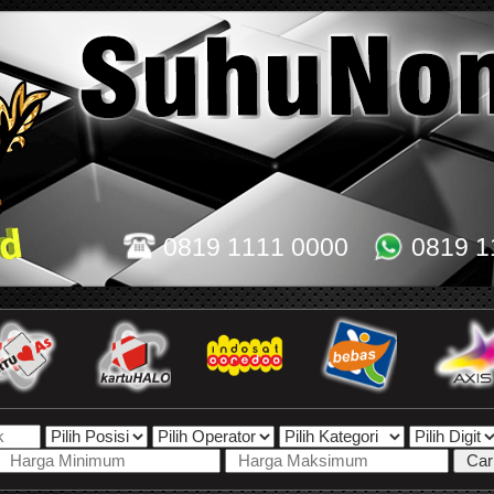
0819 1111 0000
0819 1