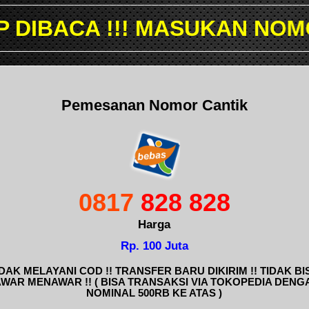
!! MASUKAN NOMOR YANG I
Pemesanan Nomor Cantik
0817
828 828
Harga
Rp. 100 Juta
IDAK MELAYANI COD !! TRANSFER BARU DIKIRIM !! TIDAK BI
AWAR MENAWAR !! ( BISA TRANSAKSI VIA TOKOPEDIA DENG
NOMINAL 500RB KE ATAS )