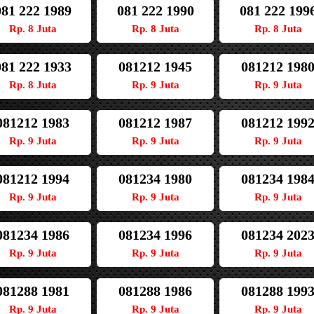
081 222 1989
081 222 1990
081 222 199
Rp. 8 Juta
Rp. 8 Juta
Rp. 8 Juta
081 222 1933
081212 1945
081212 198
Rp. 8 Juta
Rp. 9 Juta
Rp. 9 Juta
081212 1983
081212 1987
081212 199
Rp. 9 Juta
Rp. 9 Juta
Rp. 9 Juta
081212 1994
081234 1980
081234 198
Rp. 9 Juta
Rp. 9 Juta
Rp. 9 Juta
081234 1986
081234 1996
081234 202
Rp. 9 Juta
Rp. 9 Juta
Rp. 9 Juta
081288 1981
081288 1986
081288 199
Rp. 9 Juta
Rp. 9 Juta
Rp. 9 Juta