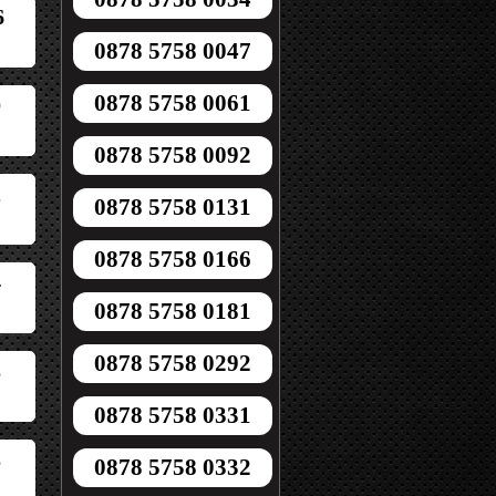
6
0878 5758 0047
0878 5758 0061
0
0878 5758 0092
2
0878 5758 0131
0878 5758 0166
4
0878 5758 0181
0878 5758 0292
3
0878 5758 0331
3
0878 5758 0332