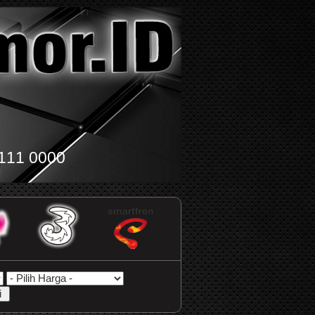
111 0000