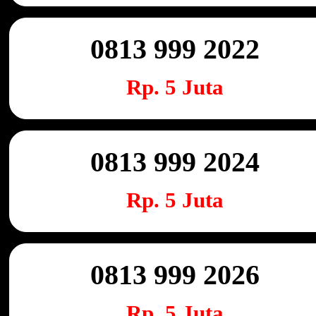
0813 999 2022
Rp. 5 Juta
0813 999 2024
Rp. 5 Juta
0813 999 2026
Rp. 5 Juta