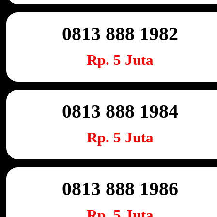
0813 888 1982
Rp. 5 Juta
0813 888 1984
Rp. 5 Juta
0813 888 1986
Rp. 5 Juta