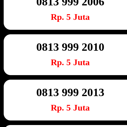
0813 999 2006
Rp. 5 Juta
0813 999 2010
Rp. 5 Juta
0813 999 2013
Rp. 5 Juta