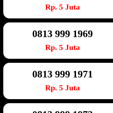
Rp. 5 Juta
0813 999 1969
Rp. 5 Juta
0813 999 1971
Rp. 5 Juta