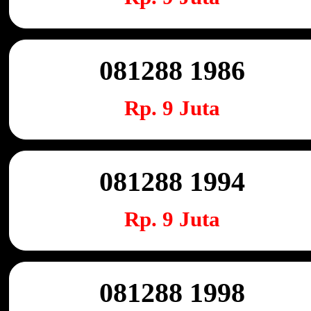
081288 1986
Rp. 9 Juta
081288 1994
Rp. 9 Juta
081288 1998