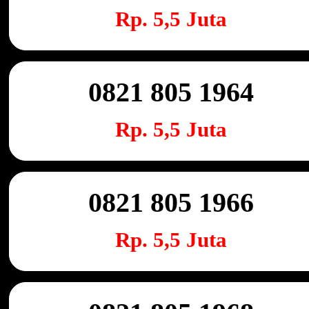
Rp. 5,5 Juta
0821 805 1964
Rp. 5,5 Juta
0821 805 1966
Rp. 5,5 Juta