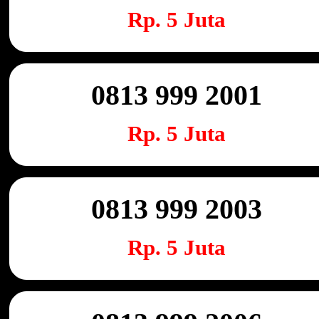
Rp. 5 Juta
0813 999 2001
Rp. 5 Juta
0813 999 2003
Rp. 5 Juta