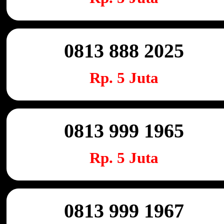
0813 888 2025
Rp. 5 Juta
0813 999 1965
Rp. 5 Juta
0813 999 1967