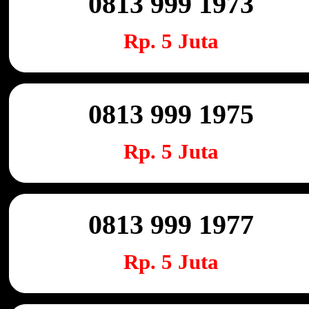
0813 999 1973
Rp. 5 Juta
0813 999 1975
Rp. 5 Juta
0813 999 1977
Rp. 5 Juta