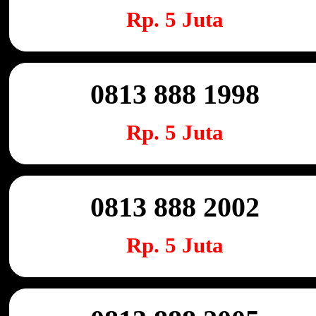
Rp. 5 Juta
0813 888 1998
Rp. 5 Juta
0813 888 2002
Rp. 5 Juta