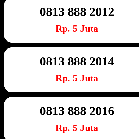
0813 888 2012
Rp. 5 Juta
0813 888 2014
Rp. 5 Juta
0813 888 2016
Rp. 5 Juta