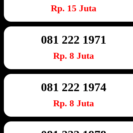
Rp. 15 Juta
081 222 1971
Rp. 8 Juta
081 222 1974
Rp. 8 Juta