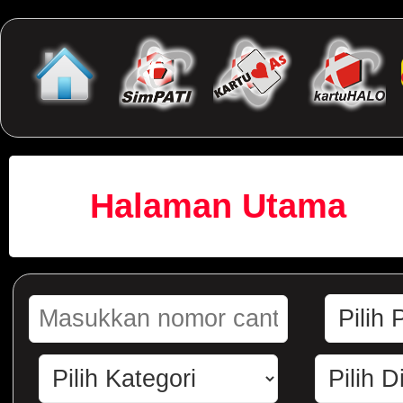
Halaman Utama