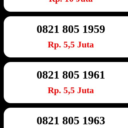
0821 805 1959
Rp. 5,5 Juta
0821 805 1961
Rp. 5,5 Juta
0821 805 1963