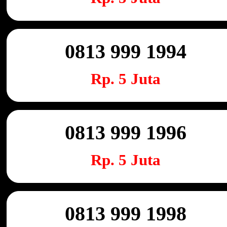
0813 999 1994
Rp. 5 Juta
0813 999 1996
Rp. 5 Juta
0813 999 1998