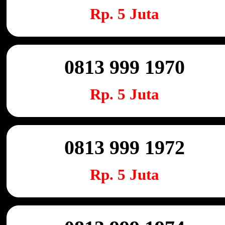
Rp. 5 Juta
0813 999 1970
Rp. 5 Juta
0813 999 1972
Rp. 5 Juta