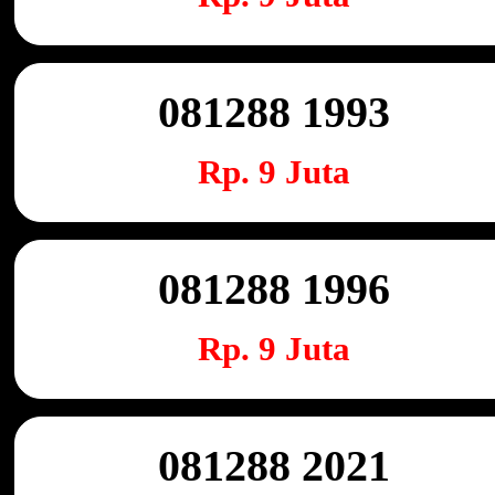
081288 1993
Rp. 9 Juta
081288 1996
Rp. 9 Juta
081288 2021