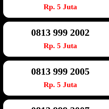
Rp. 5 Juta
0813 999 2002
Rp. 5 Juta
0813 999 2005
Rp. 5 Juta