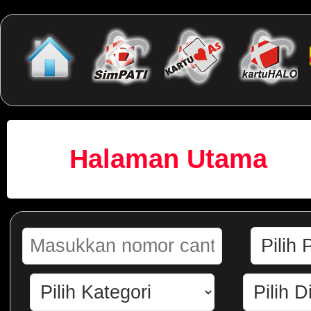
Halaman Utama