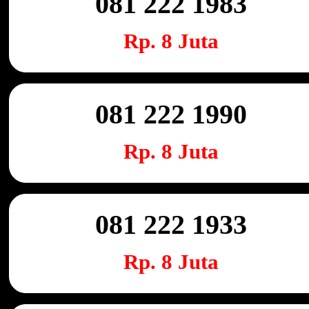
081 222 1983
Rp. 8 Juta
081 222 1990
Rp. 8 Juta
081 222 1933
Rp. 8 Juta