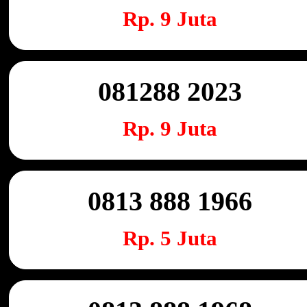
Rp. 9 Juta
081288 2023
Rp. 9 Juta
0813 888 1966
Rp. 5 Juta