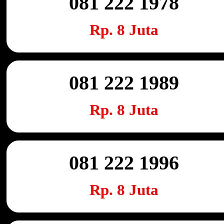
081 222 1978
Rp. 8 Juta
081 222 1989
Rp. 8 Juta
081 222 1996
Rp. 8 Juta