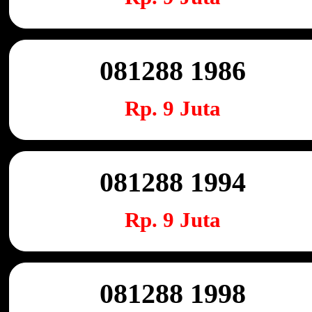
081288 1986
Rp. 9 Juta
081288 1994
Rp. 9 Juta
081288 1998