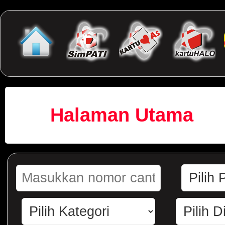
Halaman Utama