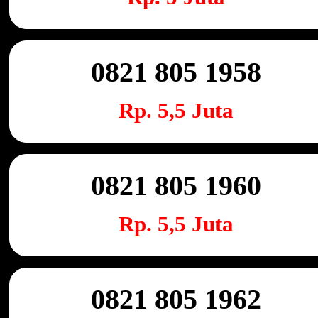
0821 805 1958
Rp. 5,5 Juta
0821 805 1960
Rp. 5,5 Juta
0821 805 1962