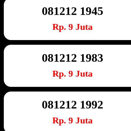
081212 1945
Rp. 9 Juta
081212 1983
Rp. 9 Juta
081212 1992
Rp. 9 Juta