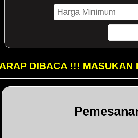
IBACA !!! MASUKAN NOMOR
Pemesanan