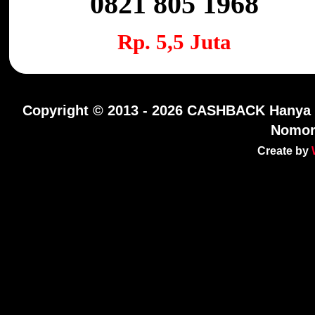
0821 805 1968
Rp. 5,5 Juta
Copyright © 2013 - 2026 CASHBACK Hanya d
Nomor 
Create by