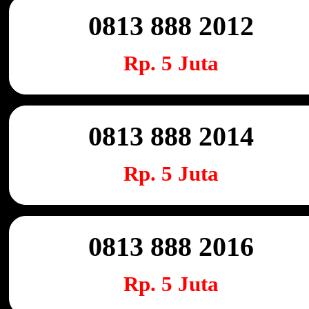
0813 888 2012
Rp. 5 Juta
0813 888 2014
Rp. 5 Juta
0813 888 2016
Rp. 5 Juta