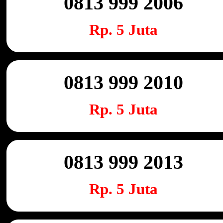
0813 999 2006
Rp. 5 Juta
0813 999 2010
Rp. 5 Juta
0813 999 2013
Rp. 5 Juta