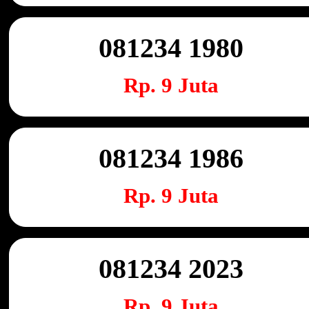
081234 1980
Rp. 9 Juta
081234 1986
Rp. 9 Juta
081234 2023
Rp. 9 Juta