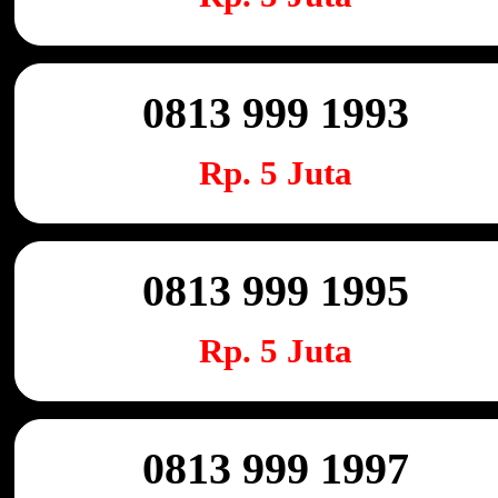
0813 999 1993
Rp. 5 Juta
0813 999 1995
Rp. 5 Juta
0813 999 1997