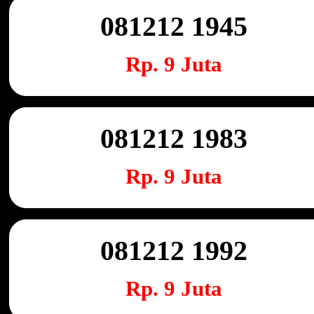
081212 1945
Rp. 9 Juta
081212 1983
Rp. 9 Juta
081212 1992
Rp. 9 Juta