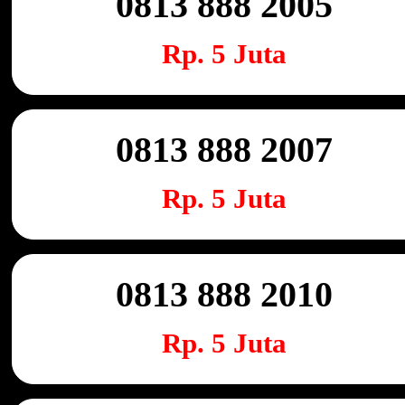
0813 888 2005
Rp. 5 Juta
0813 888 2007
Rp. 5 Juta
0813 888 2010
Rp. 5 Juta