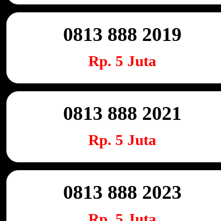
0813 888 2019
Rp. 5 Juta
0813 888 2021
Rp. 5 Juta
0813 888 2023
Rp. 5 Juta