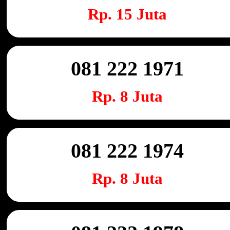
Rp. 15 Juta
081 222 1971
Rp. 8 Juta
081 222 1974
Rp. 8 Juta