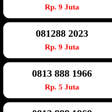
Rp. 9 Juta
081288 2023
Rp. 9 Juta
0813 888 1966
Rp. 5 Juta