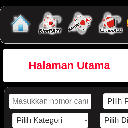
Halaman Utama