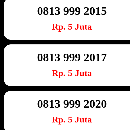
0813 999 2015
Rp. 5 Juta
0813 999 2017
Rp. 5 Juta
0813 999 2020
Rp. 5 Juta