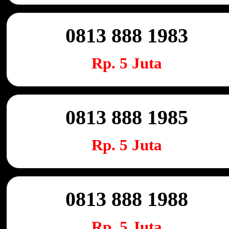
0813 888 1983
Rp. 5 Juta
0813 888 1985
Rp. 5 Juta
0813 888 1988
Rp. 5 Juta