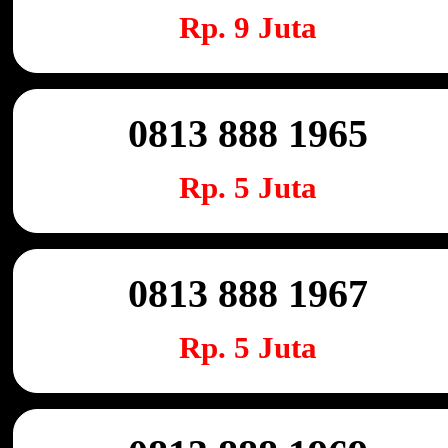
Rp. 9 Juta
0813 888 1965
Rp. 5 Juta
0813 888 1967
Rp. 5 Juta