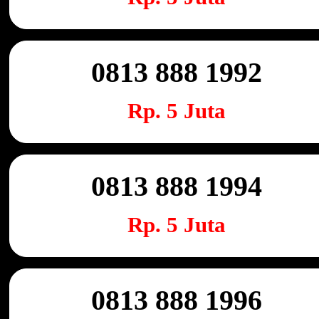
0813 888 1992
Rp. 5 Juta
0813 888 1994
Rp. 5 Juta
0813 888 1996