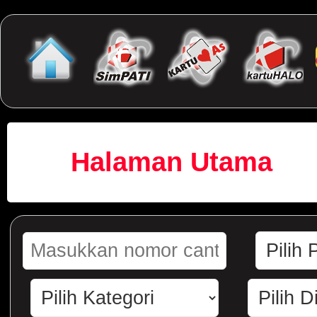
Halaman Utama