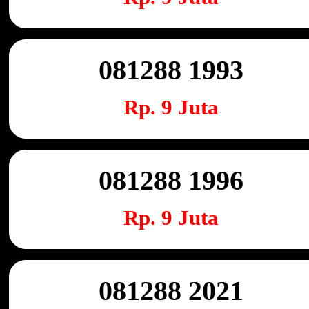
081288 1993
Rp. 9 Juta
081288 1996
Rp. 9 Juta
081288 2021