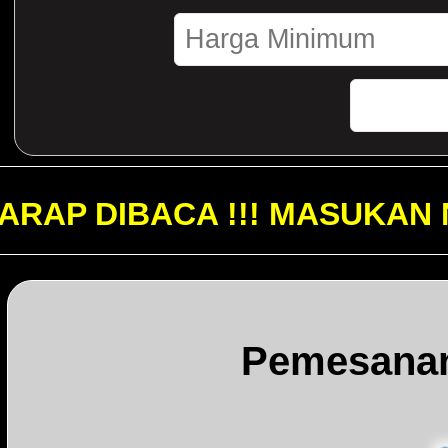
IBACA !!! MASUKAN NOMOR
Pemesanan