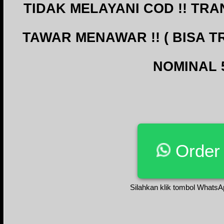
TIDAK MELAYANI COD !! TRA
TAWAR MENAWAR !! ( BISA 
NOMINAL 5
Order 
Silahkan klik tombol WhatsA