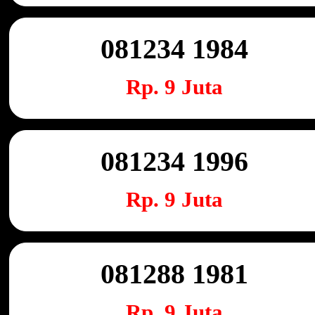
081234 1984
Rp. 9 Juta
081234 1996
Rp. 9 Juta
081288 1981
Rp. 9 Juta