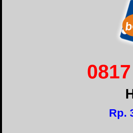
081
H
Rp. 