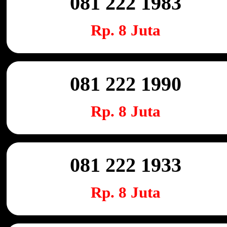
081 222 1983
Rp. 8 Juta
081 222 1990
Rp. 8 Juta
081 222 1933
Rp. 8 Juta