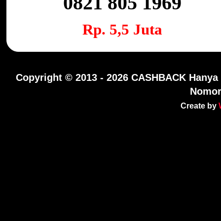
0821 805 1969
Rp. 5,5 Juta
Copyright © 2013 - 2026 CASHBACK Hanya d
Nomor 
Create by