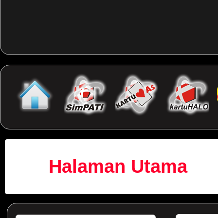
Halaman Utama