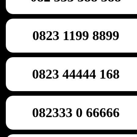
0823 1199 8899
0823 44444 168
082333 0 66666