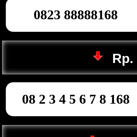
0823 88888168
Rp.
08 2 3 4 5 6 7 8 168