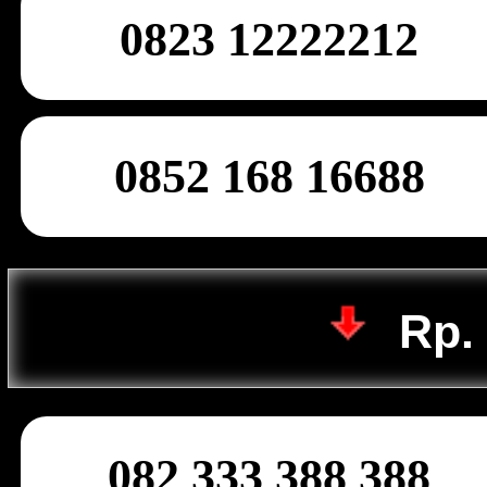
0823 12222212
0852 168 16688
Rp.
082 333 388 388