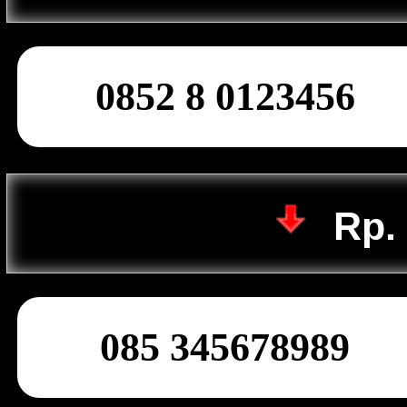
0852 8 0123456
Rp.
085 345678989