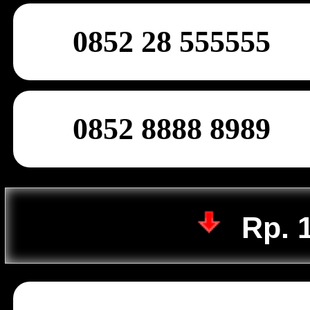
0852 28 555555
0852 8888 8989
Rp. 