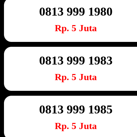
0813 999 1980
Rp. 5 Juta
0813 999 1983
Rp. 5 Juta
0813 999 1985
Rp. 5 Juta