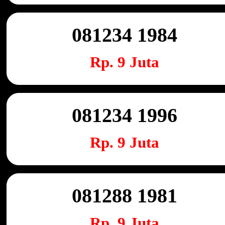
081234 1984
Rp. 9 Juta
081234 1996
Rp. 9 Juta
081288 1981
Rp. 9 Juta