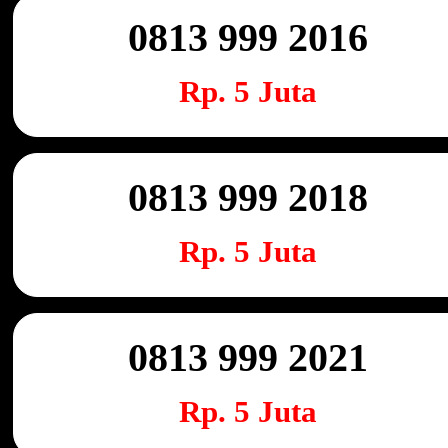
0813 999 2016
Rp. 5 Juta
0813 999 2018
Rp. 5 Juta
0813 999 2021
Rp. 5 Juta