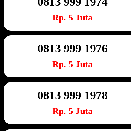
0813 999 1974
Rp. 5 Juta
0813 999 1976
Rp. 5 Juta
0813 999 1978
Rp. 5 Juta