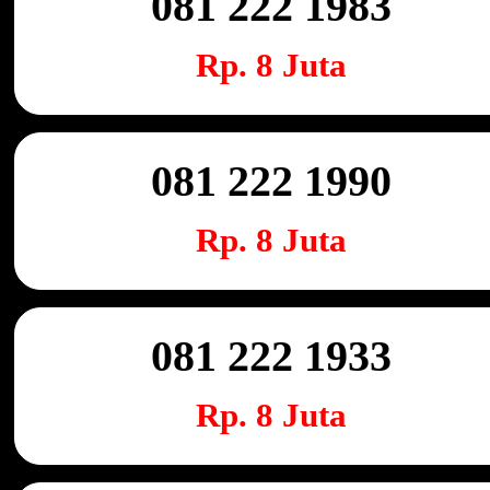
081 222 1983
Rp. 8 Juta
081 222 1990
Rp. 8 Juta
081 222 1933
Rp. 8 Juta