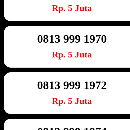
Rp. 5 Juta
0813 999 1970
Rp. 5 Juta
0813 999 1972
Rp. 5 Juta