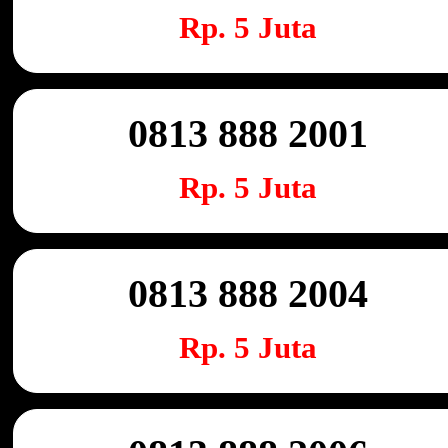
Rp. 5 Juta
0813 888 2001
Rp. 5 Juta
0813 888 2004
Rp. 5 Juta