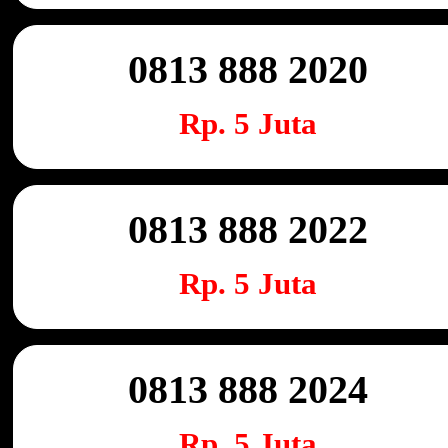
0813 888 2020
Rp. 5 Juta
0813 888 2022
Rp. 5 Juta
0813 888 2024
Rp. 5 Juta