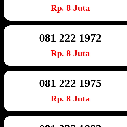
Rp. 8 Juta
081 222 1972
Rp. 8 Juta
081 222 1975
Rp. 8 Juta