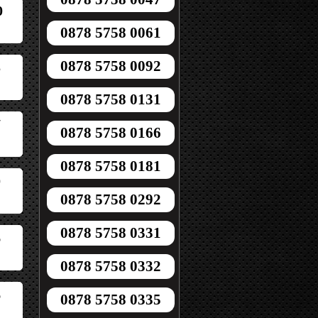
0
0878 5758 0061
0878 5758 0092
5
0878 5758 0131
7
0878 5758 0166
0878 5758 0181
0
0878 5758 0292
0878 5758 0331
6
0878 5758 0332
6
0878 5758 0335