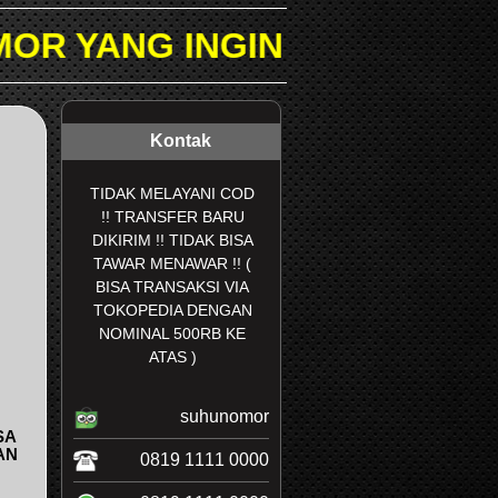
GIN DICARI PADA KOLOM P
Kontak
TIDAK MELAYANI COD
!! TRANSFER BARU
DIKIRIM !! TIDAK BISA
TAWAR MENAWAR !! (
BISA TRANSAKSI VIA
TOKOPEDIA DENGAN
NOMINAL 500RB KE
ATAS )
suhunomor
SA
AN
0819 1111 0000