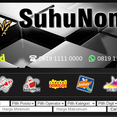
0819 1111 0000
0819 1