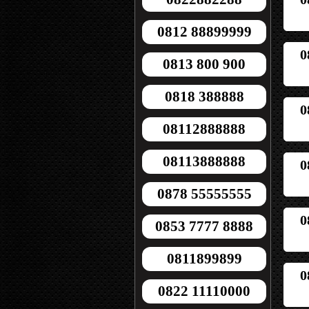
0812 88899999
0
0813 800 900
0818 388888
0
08112888888
08113888888
0
0878 55555555
0
0853 7777 8888
0811899899
0
0822 11110000