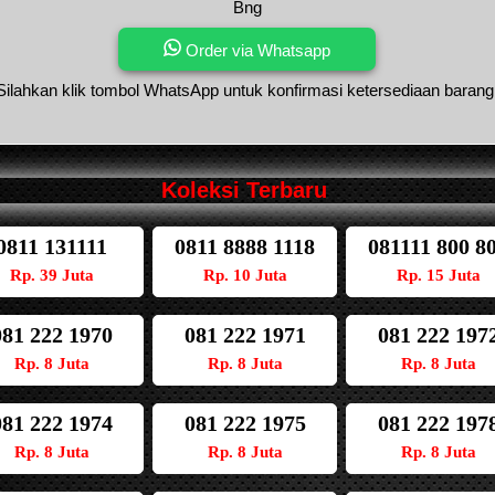
Bng
Order via Whatsapp
Silahkan klik tombol WhatsApp untuk konfirmasi ketersediaan barang
Koleksi Terbaru
0811 131111
0811 8888 1118
081111 800 8
Rp. 39 Juta
Rp. 10 Juta
Rp. 15 Juta
081 222 1970
081 222 1971
081 222 197
Rp. 8 Juta
Rp. 8 Juta
Rp. 8 Juta
081 222 1974
081 222 1975
081 222 197
Rp. 8 Juta
Rp. 8 Juta
Rp. 8 Juta