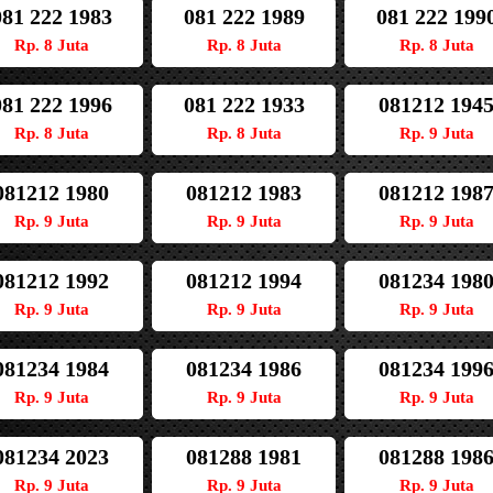
081 222 1983
081 222 1989
081 222 199
Rp. 8 Juta
Rp. 8 Juta
Rp. 8 Juta
081 222 1996
081 222 1933
081212 194
Rp. 8 Juta
Rp. 8 Juta
Rp. 9 Juta
081212 1980
081212 1983
081212 198
Rp. 9 Juta
Rp. 9 Juta
Rp. 9 Juta
081212 1992
081212 1994
081234 198
Rp. 9 Juta
Rp. 9 Juta
Rp. 9 Juta
081234 1984
081234 1986
081234 199
Rp. 9 Juta
Rp. 9 Juta
Rp. 9 Juta
081234 2023
081288 1981
081288 198
Rp. 9 Juta
Rp. 9 Juta
Rp. 9 Juta