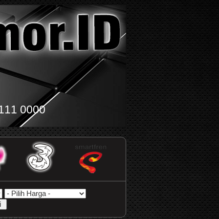
111 0000