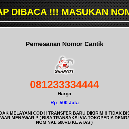
! MASUKAN NOMOR YANG IN
Pemesanan Nomor Cantik
081233334444
Harga
Rp. 500 Juta
IDAK MELAYANI COD !! TRANSFER BARU DIKIRIM !! TIDAK BI
AWAR MENAWAR !! ( BISA TRANSAKSI VIA TOKOPEDIA DENG
NOMINAL 500RB KE ATAS )