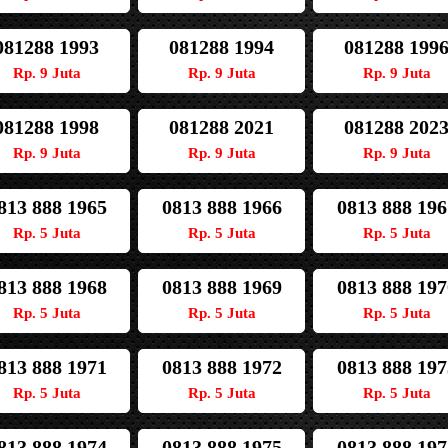
081288 1993
081288 1994
081288 199
Rp. 9 Juta
Rp. 9 Juta
Rp. 9 Juta
081288 1998
081288 2021
081288 202
Rp. 9 Juta
Rp. 9 Juta
Rp. 9 Juta
813 888 1965
0813 888 1966
0813 888 196
Rp. 5 Juta
Rp. 5 Juta
Rp. 5 Juta
813 888 1968
0813 888 1969
0813 888 197
Rp. 5 Juta
Rp. 5 Juta
Rp. 5 Juta
813 888 1971
0813 888 1972
0813 888 197
Rp. 5 Juta
Rp. 5 Juta
Rp. 5 Juta
813 888 1974
0813 888 1975
0813 888 197