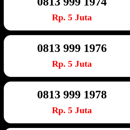
0813 999 1974
Rp. 5 Juta
0813 999 1976
Rp. 5 Juta
0813 999 1978
Rp. 5 Juta