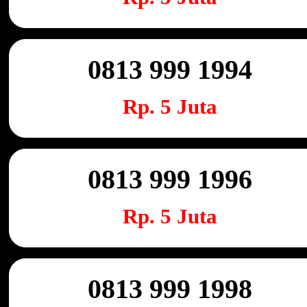
0813 999 1994
Rp. 5 Juta
0813 999 1996
Rp. 5 Juta
0813 999 1998