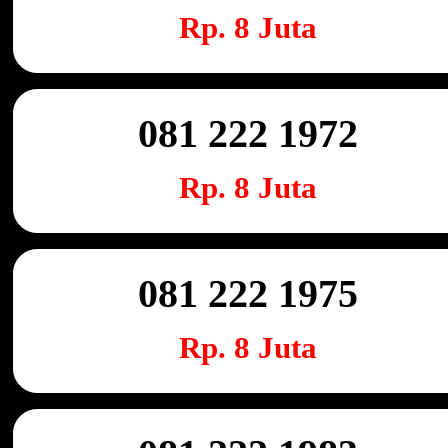
Rp. 8 Juta
081 222 1972
Rp. 8 Juta
081 222 1975
Rp. 8 Juta