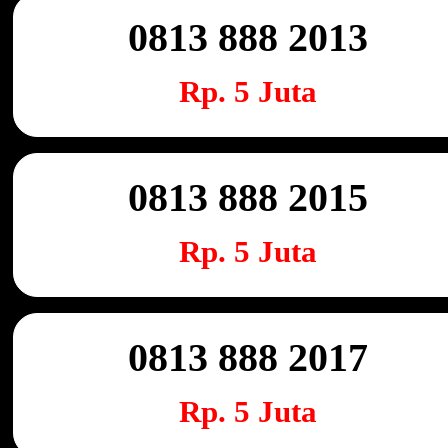
0813 888 2013
Rp. 5 Juta
0813 888 2015
Rp. 5 Juta
0813 888 2017
Rp. 5 Juta