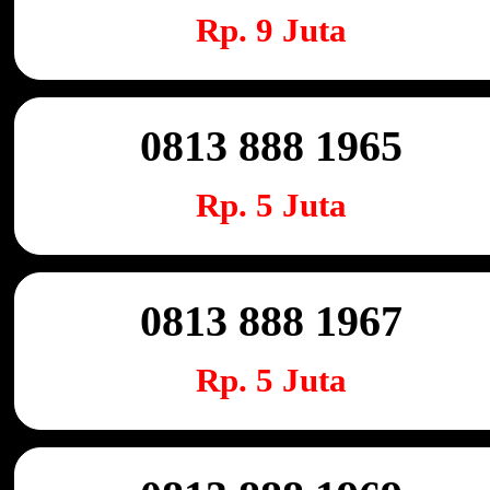
Rp. 9 Juta
0813 888 1965
Rp. 5 Juta
0813 888 1967
Rp. 5 Juta