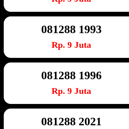
081288 1993
Rp. 9 Juta
081288 1996
Rp. 9 Juta
081288 2021