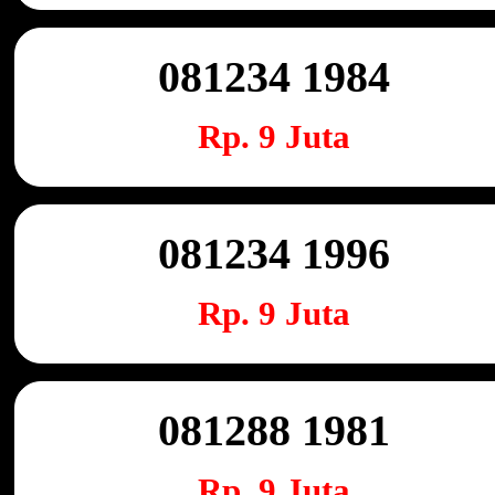
081234 1984
Rp. 9 Juta
081234 1996
Rp. 9 Juta
081288 1981
Rp. 9 Juta