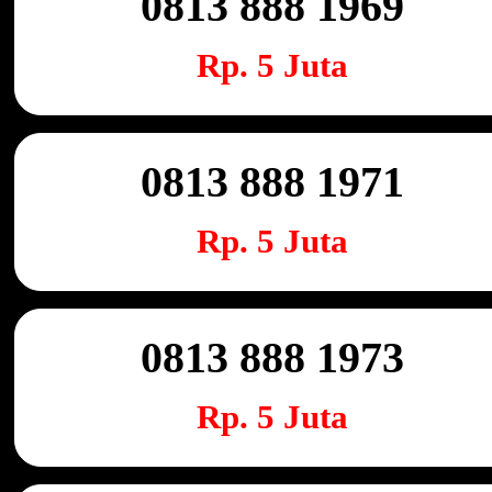
0813 888 1969
Rp. 5 Juta
0813 888 1971
Rp. 5 Juta
0813 888 1973
Rp. 5 Juta