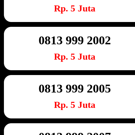
Rp. 5 Juta
0813 999 2002
Rp. 5 Juta
0813 999 2005
Rp. 5 Juta