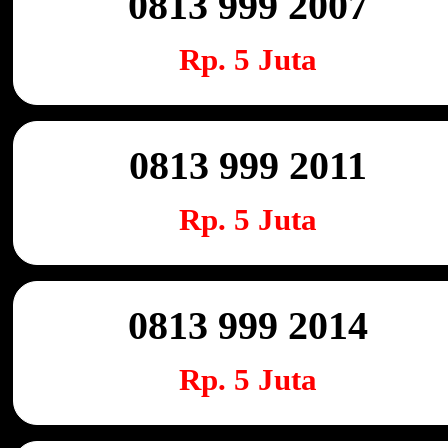
0813 999 2007
Rp. 5 Juta
0813 999 2011
Rp. 5 Juta
0813 999 2014
Rp. 5 Juta