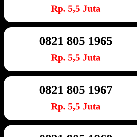
Rp. 5,5 Juta
0821 805 1965
Rp. 5,5 Juta
0821 805 1967
Rp. 5,5 Juta