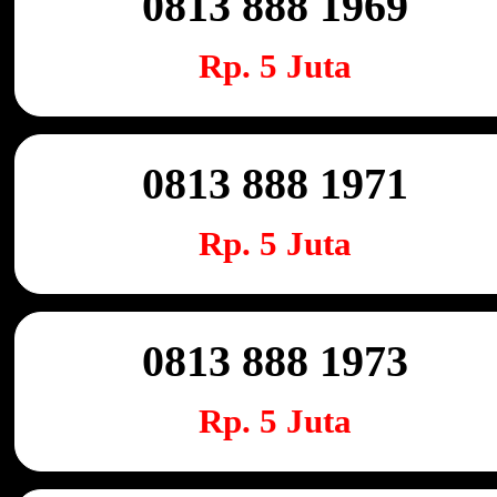
0813 888 1969
Rp. 5 Juta
0813 888 1971
Rp. 5 Juta
0813 888 1973
Rp. 5 Juta