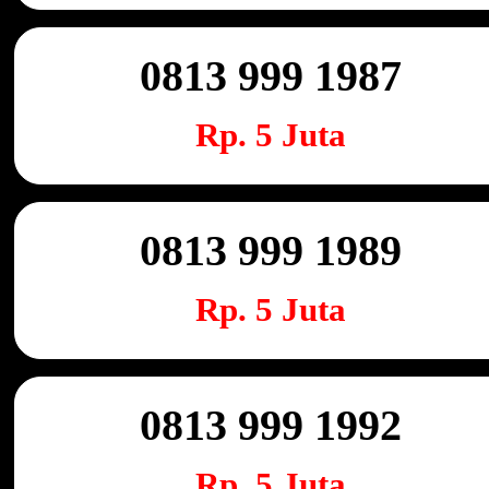
0813 999 1987
Rp. 5 Juta
0813 999 1989
Rp. 5 Juta
0813 999 1992
Rp. 5 Juta