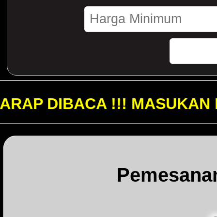
IBACA !!! MASUKAN NOMOR
Pemesanan