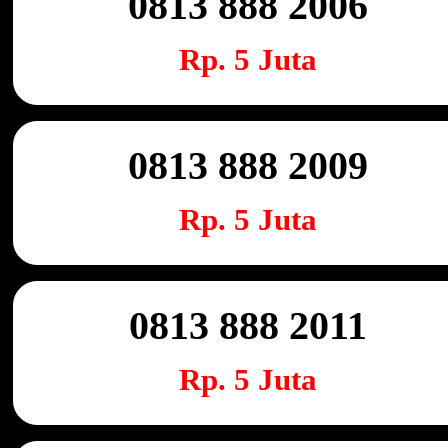
0813 888 2006
Rp. 5 Juta
0813 888 2009
Rp. 5 Juta
0813 888 2011
Rp. 5 Juta