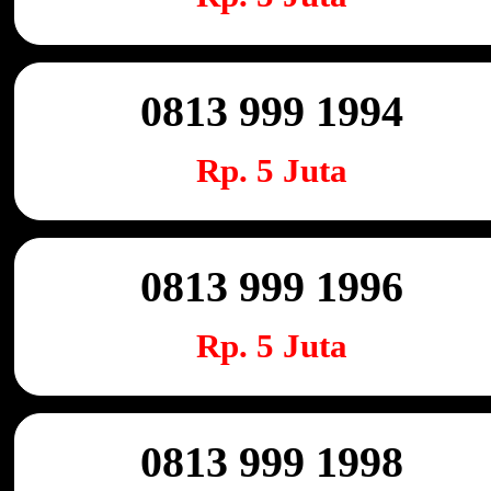
0813 999 1994
Rp. 5 Juta
0813 999 1996
Rp. 5 Juta
0813 999 1998