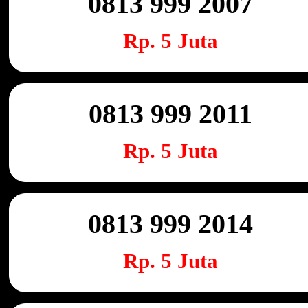
0813 999 2007
Rp. 5 Juta
0813 999 2011
Rp. 5 Juta
0813 999 2014
Rp. 5 Juta