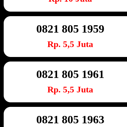
0821 805 1959
Rp. 5,5 Juta
0821 805 1961
Rp. 5,5 Juta
0821 805 1963