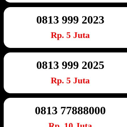
0813 999 2023
Rp. 5 Juta
0813 999 2025
Rp. 5 Juta
0813 77888000
Rp. 10 Juta