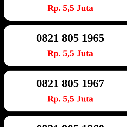
Rp. 5,5 Juta
0821 805 1965
Rp. 5,5 Juta
0821 805 1967
Rp. 5,5 Juta