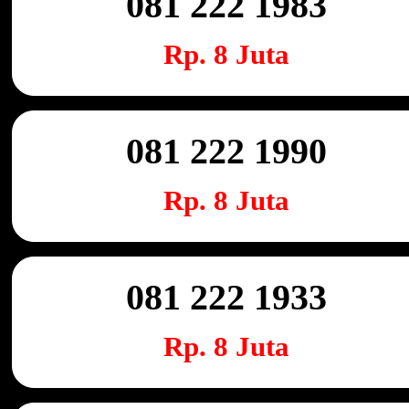
081 222 1983
Rp. 8 Juta
081 222 1990
Rp. 8 Juta
081 222 1933
Rp. 8 Juta