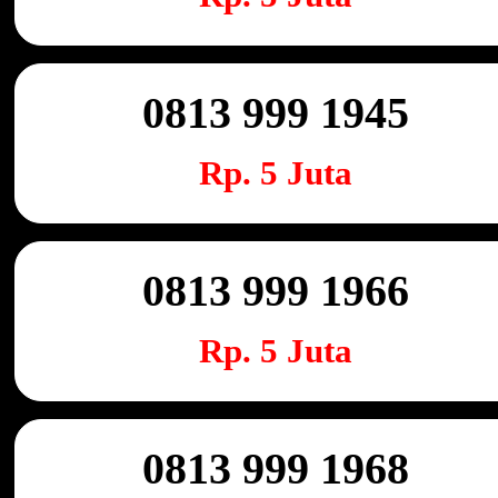
0813 999 1945
Rp. 5 Juta
0813 999 1966
Rp. 5 Juta
0813 999 1968