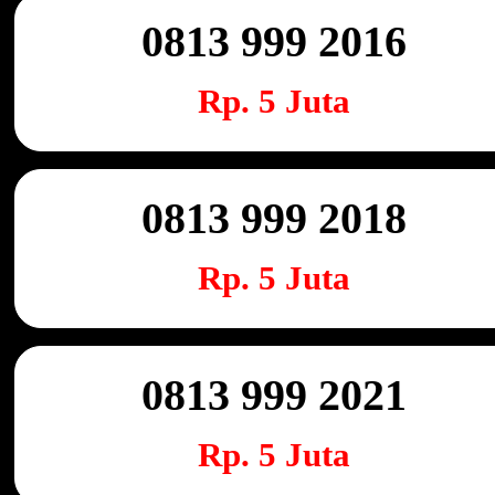
0813 999 2016
Rp. 5 Juta
0813 999 2018
Rp. 5 Juta
0813 999 2021
Rp. 5 Juta