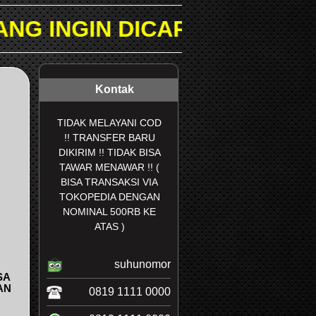
 DICARI PADA KOLOM PENC
Kontak
TIDAK MELAYANI COD
!! TRANSFER BARU
DIKIRIM !! TIDAK BISA
TAWAR MENAWAR !! (
BISA TRANSAKSI VIA
TOKOPEDIA DENGAN
NOMINAL 500RB KE
ATAS )
suhunomor
SA
AN
0819 1111 0000