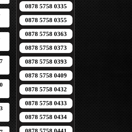
0878 5758 0335
6
0878 5758 0355
0878 5758 0363
3
0878 5758 0373
7
0878 5758 0393
0878 5758 0409
0
0878 5758 0432
0878 5758 0433
3
0878 5758 0434
0878 5758 0441
7