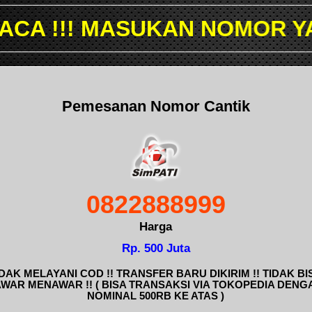
ASUKAN NOMOR YANG INGIN
Pemesanan Nomor Cantik
0822888999
Harga
Rp. 500 Juta
IDAK MELAYANI COD !! TRANSFER BARU DIKIRIM !! TIDAK BI
AWAR MENAWAR !! ( BISA TRANSAKSI VIA TOKOPEDIA DENG
NOMINAL 500RB KE ATAS )