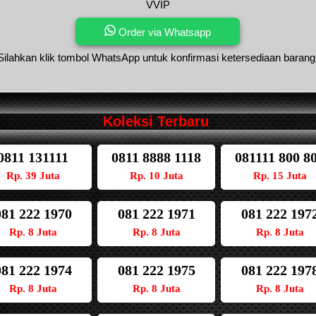
VVIP
Order via Whatsapp
Silahkan klik tombol WhatsApp untuk konfirmasi ketersediaan barang
Koleksi Terbaru
0811 131111
0811 8888 1118
081111 800 8
Rp. 39 Juta
Rp. 10 Juta
Rp. 15 Juta
081 222 1970
081 222 1971
081 222 197
Rp. 8 Juta
Rp. 8 Juta
Rp. 8 Juta
081 222 1974
081 222 1975
081 222 197
Rp. 8 Juta
Rp. 8 Juta
Rp. 8 Juta