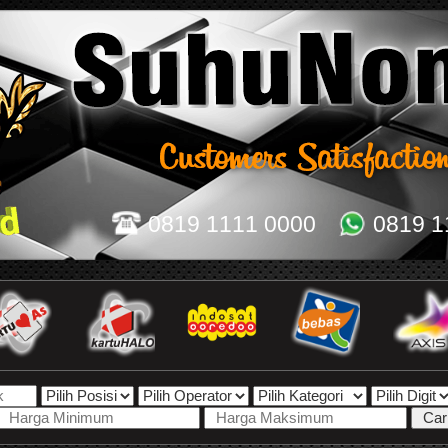
0819 1111 0000
0819 1