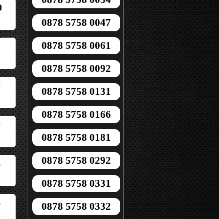
0
0878 5758 0047
0878 5758 0061
5
0878 5758 0092
7
0878 5758 0131
0878 5758 0166
0
0878 5758 0181
0878 5758 0292
6
0878 5758 0331
6
0878 5758 0332