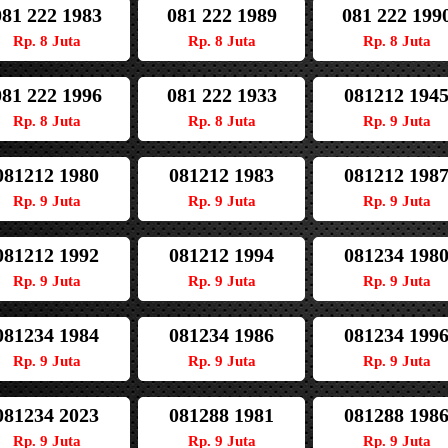
081 222 1983
081 222 1989
081 222 199
Rp. 8 Juta
Rp. 8 Juta
Rp. 8 Juta
081 222 1996
081 222 1933
081212 194
Rp. 8 Juta
Rp. 8 Juta
Rp. 9 Juta
081212 1980
081212 1983
081212 198
Rp. 9 Juta
Rp. 9 Juta
Rp. 9 Juta
081212 1992
081212 1994
081234 198
Rp. 9 Juta
Rp. 9 Juta
Rp. 9 Juta
081234 1984
081234 1986
081234 199
Rp. 9 Juta
Rp. 9 Juta
Rp. 9 Juta
081234 2023
081288 1981
081288 198
Rp. 9 Juta
Rp. 9 Juta
Rp. 9 Juta