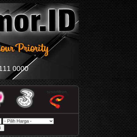
111 0000