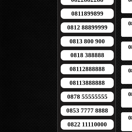
0811899899
0
0812 88899999
0813 800 900
0
0818 388888
08112888888
0
08113888888
0
0878 55555555
0853 7777 8888
0
0822 11110000