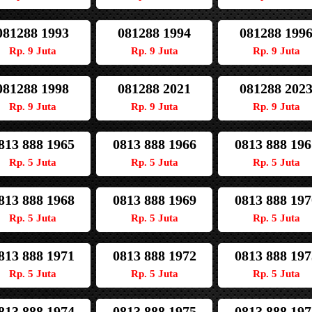
081288 1993
081288 1994
081288 199
Rp. 9 Juta
Rp. 9 Juta
Rp. 9 Juta
081288 1998
081288 2021
081288 202
Rp. 9 Juta
Rp. 9 Juta
Rp. 9 Juta
813 888 1965
0813 888 1966
0813 888 196
Rp. 5 Juta
Rp. 5 Juta
Rp. 5 Juta
813 888 1968
0813 888 1969
0813 888 197
Rp. 5 Juta
Rp. 5 Juta
Rp. 5 Juta
813 888 1971
0813 888 1972
0813 888 197
Rp. 5 Juta
Rp. 5 Juta
Rp. 5 Juta
813 888 1974
0813 888 1975
0813 888 197