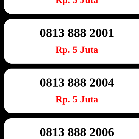
0813 888 2001
Rp. 5 Juta
0813 888 2004
Rp. 5 Juta
0813 888 2006