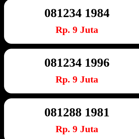
081234 1984
Rp. 9 Juta
081234 1996
Rp. 9 Juta
081288 1981
Rp. 9 Juta