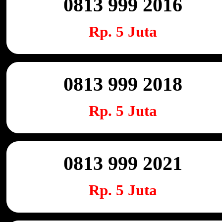
0813 999 2016
Rp. 5 Juta
0813 999 2018
Rp. 5 Juta
0813 999 2021
Rp. 5 Juta