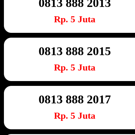
0813 888 2013
Rp. 5 Juta
0813 888 2015
Rp. 5 Juta
0813 888 2017
Rp. 5 Juta