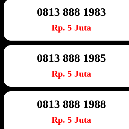
0813 888 1983
Rp. 5 Juta
0813 888 1985
Rp. 5 Juta
0813 888 1988
Rp. 5 Juta