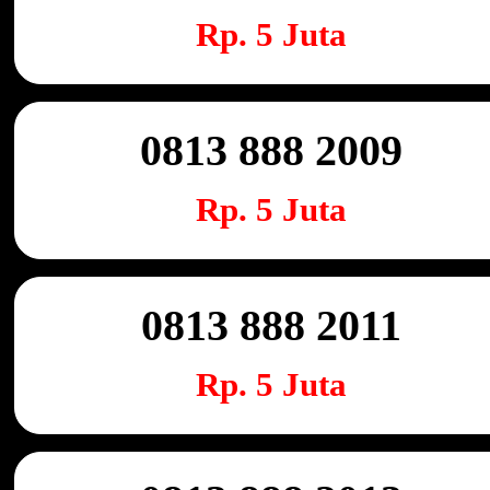
Rp. 5 Juta
0813 888 2009
Rp. 5 Juta
0813 888 2011
Rp. 5 Juta