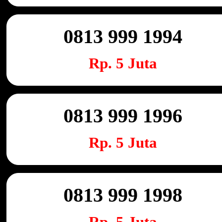
0813 999 1994
Rp. 5 Juta
0813 999 1996
Rp. 5 Juta
0813 999 1998
Rp. 5 Juta