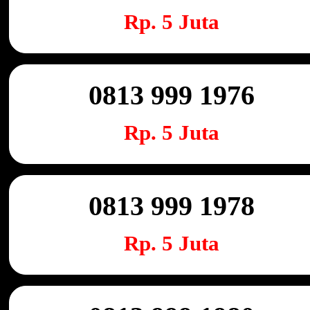
Rp. 5 Juta
0813 999 1976
Rp. 5 Juta
0813 999 1978
Rp. 5 Juta