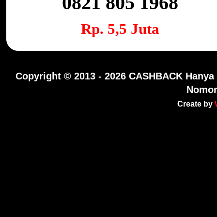
0821 805 1968
Rp. 5,5 Juta
Copyright © 2013 - 2026 CASHBACK Hanya d
Nomor 
Create by