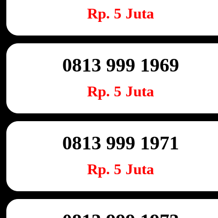
Rp. 5 Juta
0813 999 1969
Rp. 5 Juta
0813 999 1971
Rp. 5 Juta