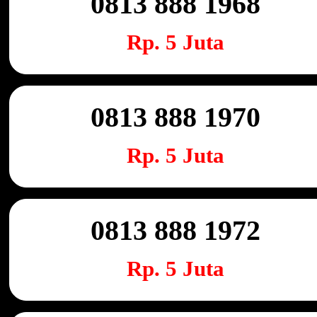
0813 888 1968
Rp. 5 Juta
0813 888 1970
Rp. 5 Juta
0813 888 1972
Rp. 5 Juta