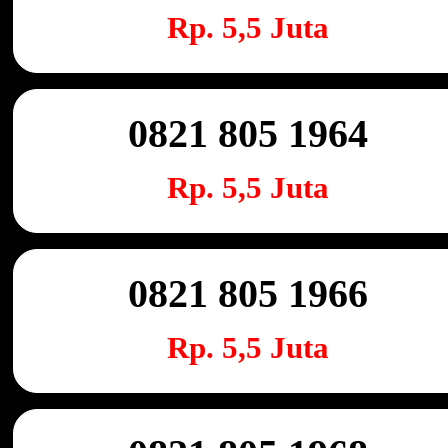
Rp. 5,5 Juta
0821 805 1964
Rp. 5,5 Juta
0821 805 1966
Rp. 5,5 Juta