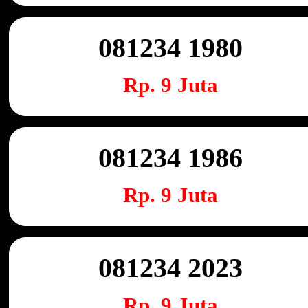
081234 1980
Rp. 9 Juta
081234 1986
Rp. 9 Juta
081234 2023
Rp. 9 Juta