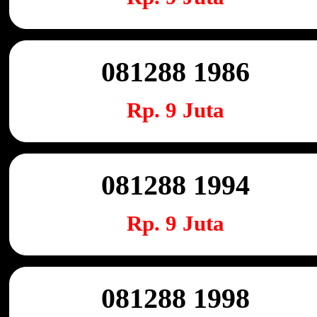
081288 1986
Rp. 9 Juta
081288 1994
Rp. 9 Juta
081288 1998