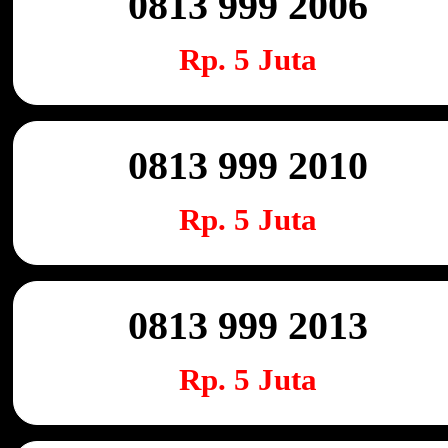
0813 999 2006
Rp. 5 Juta
0813 999 2010
Rp. 5 Juta
0813 999 2013
Rp. 5 Juta