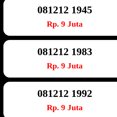
081212 1945
Rp. 9 Juta
081212 1983
Rp. 9 Juta
081212 1992
Rp. 9 Juta