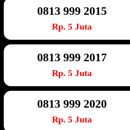
0813 999 2015
Rp. 5 Juta
0813 999 2017
Rp. 5 Juta
0813 999 2020
Rp. 5 Juta