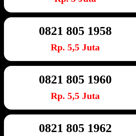
0821 805 1958
Rp. 5,5 Juta
0821 805 1960
Rp. 5,5 Juta
0821 805 1962