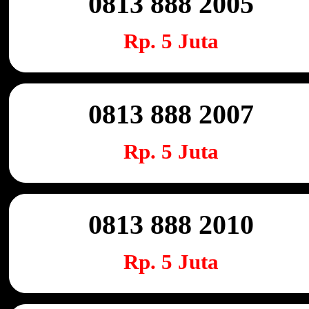
0813 888 2005
Rp. 5 Juta
0813 888 2007
Rp. 5 Juta
0813 888 2010
Rp. 5 Juta