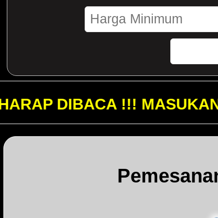
 DIBACA !!! MASUKAN NOM
Pemesanan