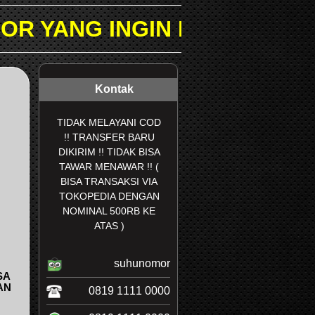
IN DICARI PADA KOLOM PE
Kontak
TIDAK MELAYANI COD
!! TRANSFER BARU
DIKIRIM !! TIDAK BISA
TAWAR MENAWAR !! (
BISA TRANSAKSI VIA
TOKOPEDIA DENGAN
NOMINAL 500RB KE
ATAS )
suhunomor
SA
AN
0819 1111 0000