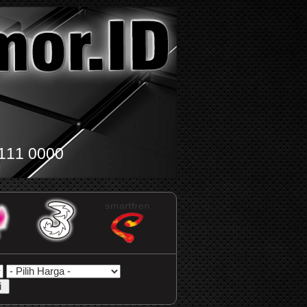
111 0000