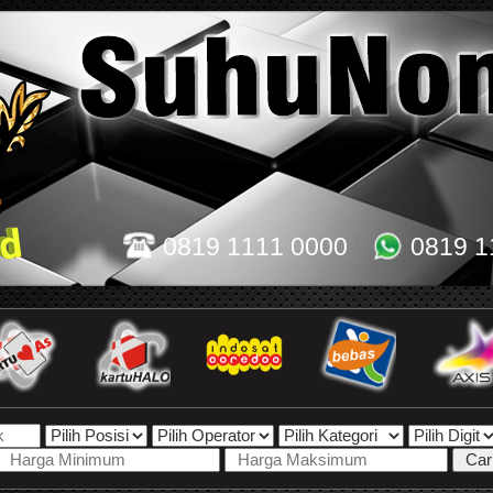
0819 1111 0000
0819 1