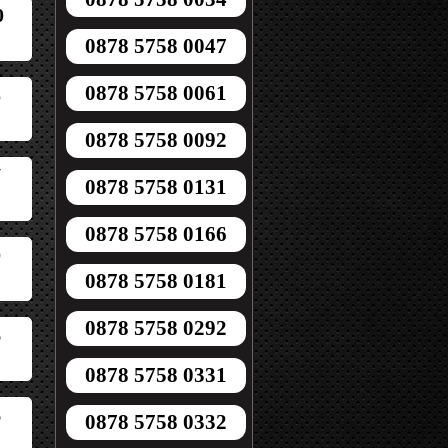
0
0878 5758 0047
0878 5758 0061
5
0878 5758 0092
7
0878 5758 0131
0878 5758 0166
0
0878 5758 0181
0878 5758 0292
6
0878 5758 0331
6
0878 5758 0332