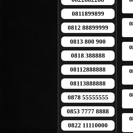
0811899899
0
0812 88899999
0813 800 900
0
0818 388888
08112888888
0
08113888888
0
0878 55555555
0853 7777 8888
0
0822 11110000