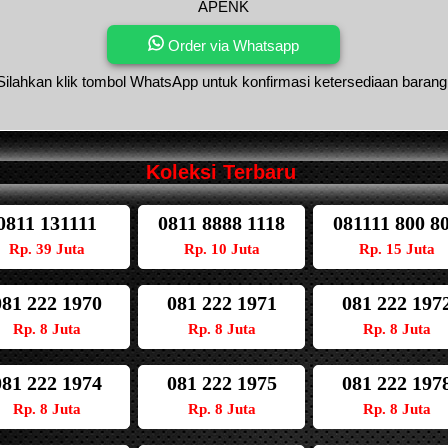
APENK
Order via Whatsapp
Silahkan klik tombol WhatsApp untuk konfirmasi ketersediaan barang
Koleksi Terbaru
0811 131111
0811 8888 1118
081111 800 8
Rp. 39 Juta
Rp. 10 Juta
Rp. 15 Juta
081 222 1970
081 222 1971
081 222 197
Rp. 8 Juta
Rp. 8 Juta
Rp. 8 Juta
081 222 1974
081 222 1975
081 222 197
Rp. 8 Juta
Rp. 8 Juta
Rp. 8 Juta