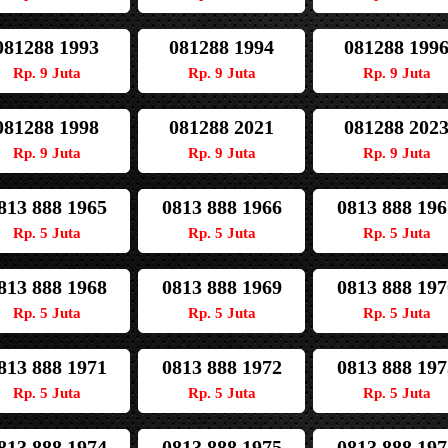
081288 1993
081288 1994
081288 199
Rp. 9 Juta
Rp. 9 Juta
Rp. 9 Juta
081288 1998
081288 2021
081288 202
Rp. 9 Juta
Rp. 9 Juta
Rp. 9 Juta
813 888 1965
0813 888 1966
0813 888 196
Rp. 5 Juta
Rp. 5 Juta
Rp. 5 Juta
813 888 1968
0813 888 1969
0813 888 197
Rp. 5 Juta
Rp. 5 Juta
Rp. 5 Juta
813 888 1971
0813 888 1972
0813 888 197
Rp. 5 Juta
Rp. 5 Juta
Rp. 5 Juta
813 888 1974
0813 888 1975
0813 888 197