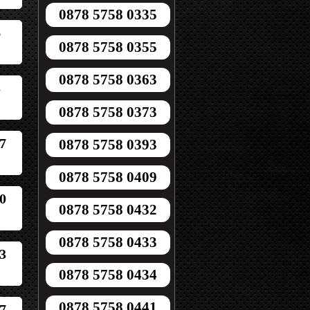
0878 5758 0335
6
0878 5758 0355
0878 5758 0363
3
0878 5758 0373
7
0878 5758 0393
0878 5758 0409
0
0878 5758 0432
0878 5758 0433
3
0878 5758 0434
0878 5758 0441
7