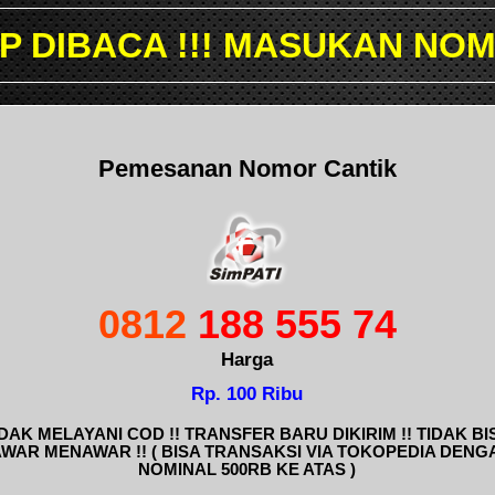
 MASUKAN NOMOR YANG ING
Pemesanan Nomor Cantik
0812
188 555 74
Harga
Rp. 100 Ribu
IDAK MELAYANI COD !! TRANSFER BARU DIKIRIM !! TIDAK BI
AWAR MENAWAR !! ( BISA TRANSAKSI VIA TOKOPEDIA DENG
NOMINAL 500RB KE ATAS )