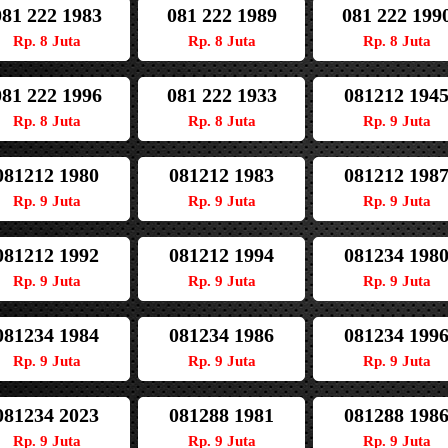
081 222 1983
081 222 1989
081 222 199
Rp. 8 Juta
Rp. 8 Juta
Rp. 8 Juta
081 222 1996
081 222 1933
081212 194
Rp. 8 Juta
Rp. 8 Juta
Rp. 9 Juta
081212 1980
081212 1983
081212 198
Rp. 9 Juta
Rp. 9 Juta
Rp. 9 Juta
081212 1992
081212 1994
081234 198
Rp. 9 Juta
Rp. 9 Juta
Rp. 9 Juta
081234 1984
081234 1986
081234 199
Rp. 9 Juta
Rp. 9 Juta
Rp. 9 Juta
081234 2023
081288 1981
081288 198
Rp. 9 Juta
Rp. 9 Juta
Rp. 9 Juta