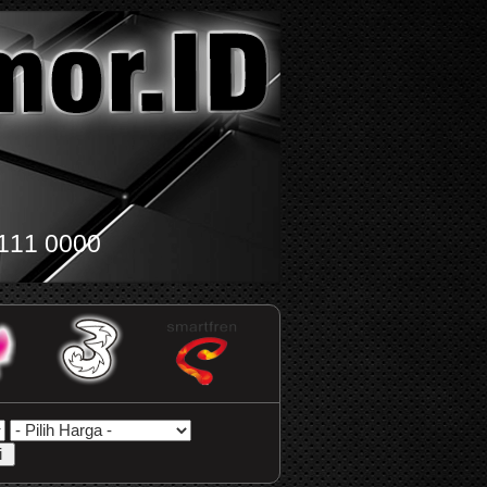
111 0000