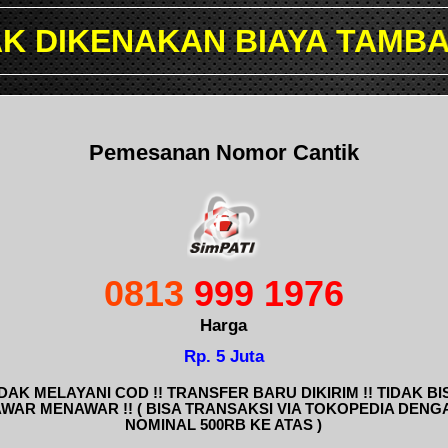
 BIAYA TAMBAHAN TRANSAKS
Pemesanan Nomor Cantik
0813
999 1976
Harga
Rp. 5 Juta
IDAK MELAYANI COD !! TRANSFER BARU DIKIRIM !! TIDAK BI
AWAR MENAWAR !! ( BISA TRANSAKSI VIA TOKOPEDIA DENG
NOMINAL 500RB KE ATAS )