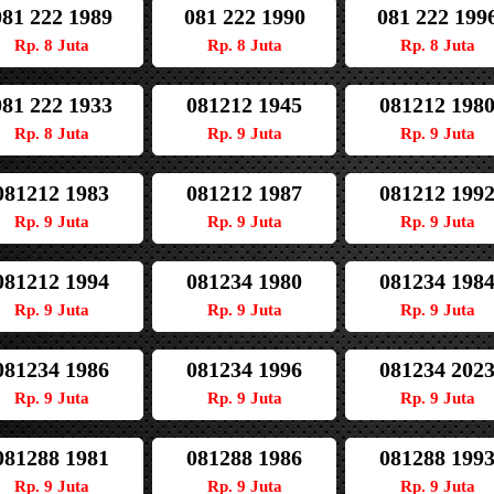
081 222 1989
081 222 1990
081 222 199
Rp. 8 Juta
Rp. 8 Juta
Rp. 8 Juta
081 222 1933
081212 1945
081212 198
Rp. 8 Juta
Rp. 9 Juta
Rp. 9 Juta
081212 1983
081212 1987
081212 199
Rp. 9 Juta
Rp. 9 Juta
Rp. 9 Juta
081212 1994
081234 1980
081234 198
Rp. 9 Juta
Rp. 9 Juta
Rp. 9 Juta
081234 1986
081234 1996
081234 202
Rp. 9 Juta
Rp. 9 Juta
Rp. 9 Juta
081288 1981
081288 1986
081288 199
Rp. 9 Juta
Rp. 9 Juta
Rp. 9 Juta