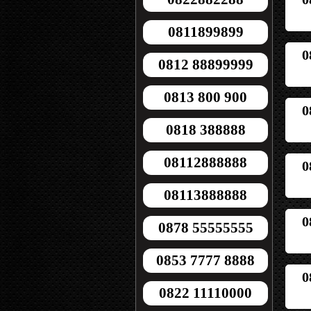
0811899899
0
0812 88899999
0813 800 900
0
0818 388888
08112888888
0
08113888888
0
0878 55555555
0853 7777 8888
0
0822 11110000