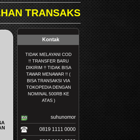
I DI TOKOPEDIA & SHOPEE.
Kontak
TIDAK MELAYANI COD
!! TRANSFER BARU
DIKIRIM !! TIDAK BISA
TAWAR MENAWAR !! (
BISA TRANSAKSI VIA
TOKOPEDIA DENGAN
NOMINAL 500RB KE
ATAS )
suhunomor
SA
AN
0819 1111 0000