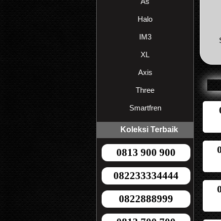
As
Halo
IM3
XL
Axis
Three
Smartfren
Koleksi Terbaik
0813 900 900
082233334444
0822888999