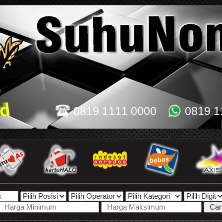
0819 1111 0000
0819 1