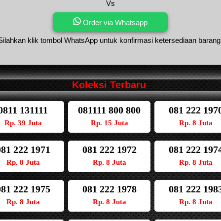
Vs
Order via Whatsapp
Silahkan klik tombol WhatsApp untuk konfirmasi ketersediaan barang
Koleksi Terbaru
0811 131111
081111 800 800
081 222 197
Rp. 39 Juta
Rp. 15 Juta
Rp. 8 Juta
081 222 1971
081 222 1972
081 222 197
Rp. 8 Juta
Rp. 8 Juta
Rp. 8 Juta
081 222 1975
081 222 1978
081 222 198
Rp. 8 Juta
Rp. 8 Juta
Rp. 8 Juta