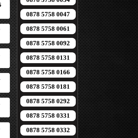
6
0878 5758 0047
0878 5758 0061
0
0878 5758 0092
2
0878 5758 0131
0878 5758 0166
4
0878 5758 0181
0878 5758 0292
3
0878 5758 0331
3
0878 5758 0332