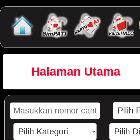
Halaman Utama