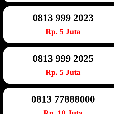
0813 999 2023
Rp. 5 Juta
0813 999 2025
Rp. 5 Juta
0813 77888000
Rp. 10 Juta