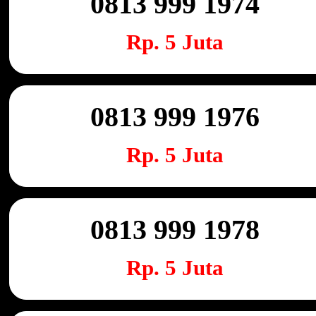
0813 999 1974
Rp. 5 Juta
0813 999 1976
Rp. 5 Juta
0813 999 1978
Rp. 5 Juta