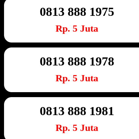
0813 888 1975
Rp. 5 Juta
0813 888 1978
Rp. 5 Juta
0813 888 1981
Rp. 5 Juta