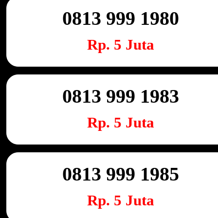
0813 999 1980
Rp. 5 Juta
0813 999 1983
Rp. 5 Juta
0813 999 1985
Rp. 5 Juta