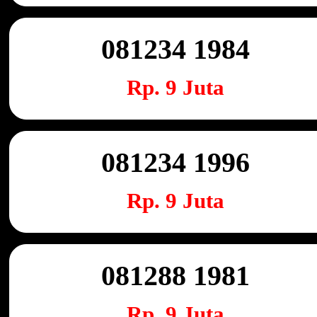
081234 1984
Rp. 9 Juta
081234 1996
Rp. 9 Juta
081288 1981
Rp. 9 Juta