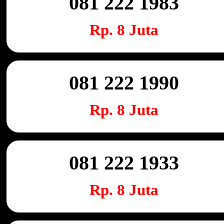
081 222 1983
Rp. 8 Juta
081 222 1990
Rp. 8 Juta
081 222 1933
Rp. 8 Juta