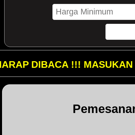
DIBACA !!! MASUKAN NOMOR
Pemesanan