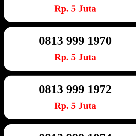
Rp. 5 Juta
0813 999 1970
Rp. 5 Juta
0813 999 1972
Rp. 5 Juta