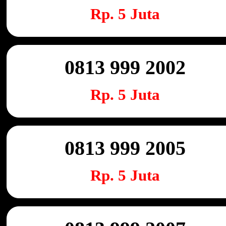
Rp. 5 Juta
0813 999 2002
Rp. 5 Juta
0813 999 2005
Rp. 5 Juta