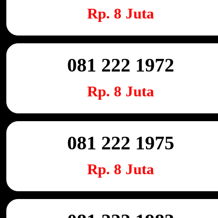
Rp. 8 Juta
081 222 1972
Rp. 8 Juta
081 222 1975
Rp. 8 Juta