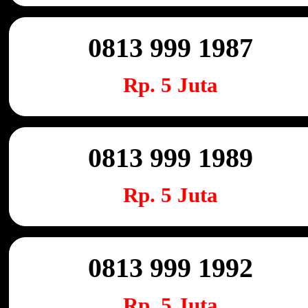
0813 999 1987
Rp. 5 Juta
0813 999 1989
Rp. 5 Juta
0813 999 1992
Rp. 5 Juta