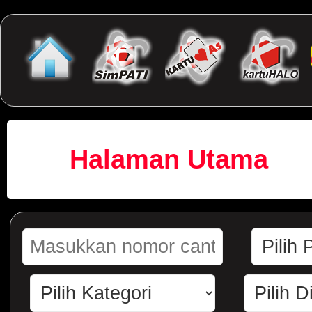
Halaman Utama