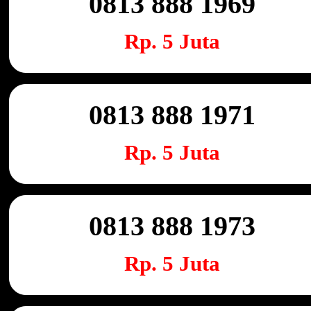
0813 888 1969
Rp. 5 Juta
0813 888 1971
Rp. 5 Juta
0813 888 1973
Rp. 5 Juta