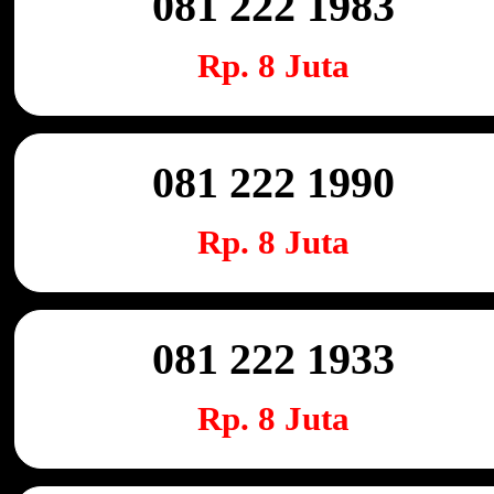
081 222 1983
Rp. 8 Juta
081 222 1990
Rp. 8 Juta
081 222 1933
Rp. 8 Juta