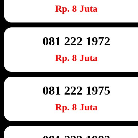
Rp. 8 Juta
081 222 1972
Rp. 8 Juta
081 222 1975
Rp. 8 Juta