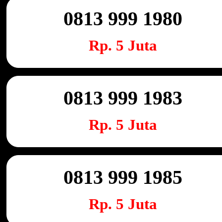
0813 999 1980
Rp. 5 Juta
0813 999 1983
Rp. 5 Juta
0813 999 1985
Rp. 5 Juta