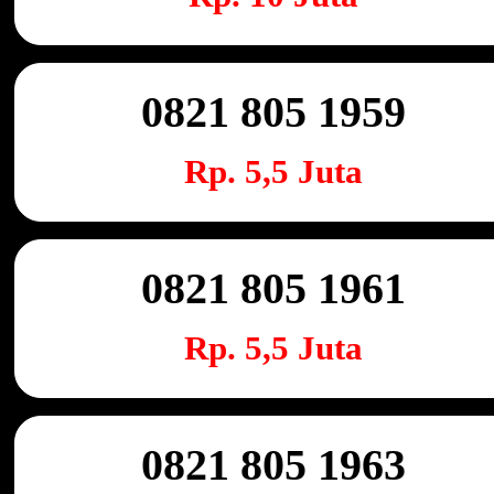
0821 805 1959
Rp. 5,5 Juta
0821 805 1961
Rp. 5,5 Juta
0821 805 1963