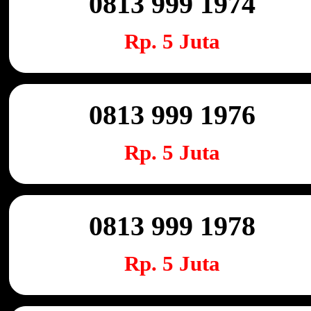
0813 999 1974
Rp. 5 Juta
0813 999 1976
Rp. 5 Juta
0813 999 1978
Rp. 5 Juta