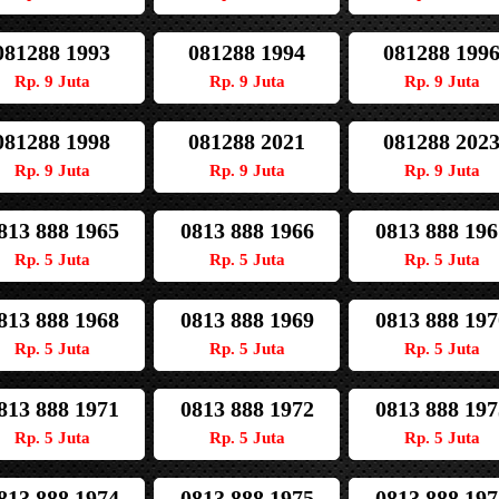
081288 1993
081288 1994
081288 199
Rp. 9 Juta
Rp. 9 Juta
Rp. 9 Juta
081288 1998
081288 2021
081288 202
Rp. 9 Juta
Rp. 9 Juta
Rp. 9 Juta
813 888 1965
0813 888 1966
0813 888 196
Rp. 5 Juta
Rp. 5 Juta
Rp. 5 Juta
813 888 1968
0813 888 1969
0813 888 197
Rp. 5 Juta
Rp. 5 Juta
Rp. 5 Juta
813 888 1971
0813 888 1972
0813 888 197
Rp. 5 Juta
Rp. 5 Juta
Rp. 5 Juta
813 888 1974
0813 888 1975
0813 888 197