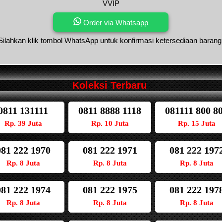
VVIP
Order via Whatsapp
Silahkan klik tombol WhatsApp untuk konfirmasi ketersediaan barang
Koleksi Terbaru
0811 131111
0811 8888 1118
081111 800 8
Rp. 39 Juta
Rp. 10 Juta
Rp. 15 Juta
081 222 1970
081 222 1971
081 222 197
Rp. 8 Juta
Rp. 8 Juta
Rp. 8 Juta
081 222 1974
081 222 1975
081 222 197
Rp. 8 Juta
Rp. 8 Juta
Rp. 8 Juta