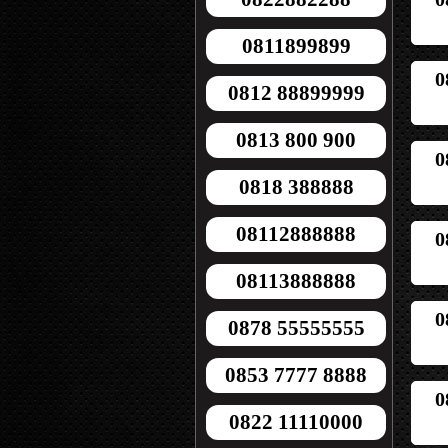
0811899899
0
0812 88899999
0813 800 900
0
0818 388888
08112888888
0
08113888888
0
0878 55555555
0853 7777 8888
0
0822 11110000