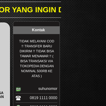
IN DICARI PADA KOLOM PEN
Kontak
TIDAK MELAYANI COD
!! TRANSFER BARU
DIKIRIM !! TIDAK BISA
TAWAR MENAWAR !! (
BISA TRANSAKSI VIA
TOKOPEDIA DENGAN
NOMINAL 500RB KE
ATAS )
suhunomor
SA
AN
0819 1111 0000