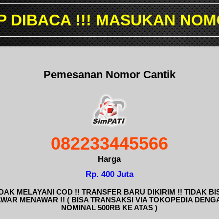
 MASUKAN NOMOR YANG ING
Pemesanan Nomor Cantik
082233445566
Harga
Rp. 400 Juta
IDAK MELAYANI COD !! TRANSFER BARU DIKIRIM !! TIDAK BI
AWAR MENAWAR !! ( BISA TRANSAKSI VIA TOKOPEDIA DENG
NOMINAL 500RB KE ATAS )