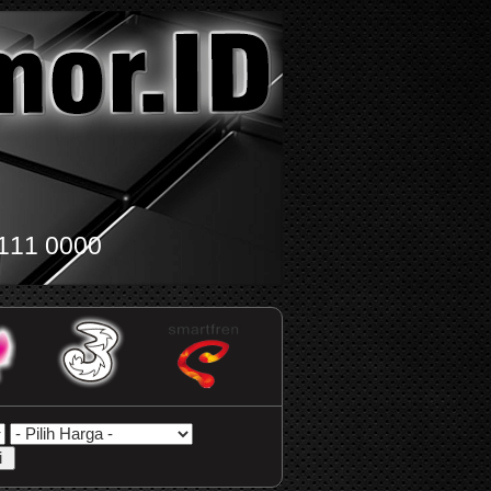
111 0000