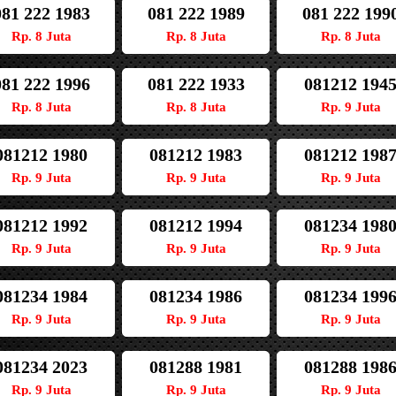
081 222 1983
081 222 1989
081 222 199
Rp. 8 Juta
Rp. 8 Juta
Rp. 8 Juta
081 222 1996
081 222 1933
081212 194
Rp. 8 Juta
Rp. 8 Juta
Rp. 9 Juta
081212 1980
081212 1983
081212 198
Rp. 9 Juta
Rp. 9 Juta
Rp. 9 Juta
081212 1992
081212 1994
081234 198
Rp. 9 Juta
Rp. 9 Juta
Rp. 9 Juta
081234 1984
081234 1986
081234 199
Rp. 9 Juta
Rp. 9 Juta
Rp. 9 Juta
081234 2023
081288 1981
081288 198
Rp. 9 Juta
Rp. 9 Juta
Rp. 9 Juta