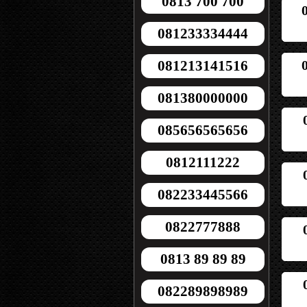
0813 700 700
081233334444
081213141516
081380000000
085656565656
0812111222
082233445566
0822777888
0813 89 89 89
082289898989