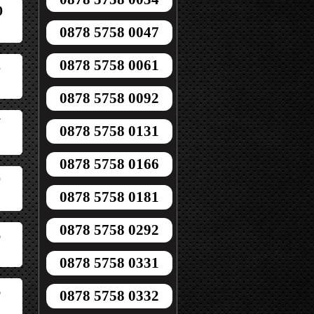
0
0878 5758 0047
0878 5758 0061
5
0878 5758 0092
7
0878 5758 0131
0878 5758 0166
0
0878 5758 0181
0878 5758 0292
6
0878 5758 0331
6
0878 5758 0332