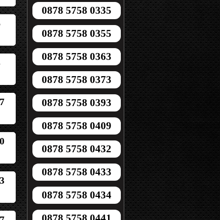
0878 5758 0335
6
0878 5758 0355
0878 5758 0363
3
0878 5758 0373
7
0878 5758 0393
0878 5758 0409
0
0878 5758 0432
0878 5758 0433
3
0878 5758 0434
0878 5758 0441
7