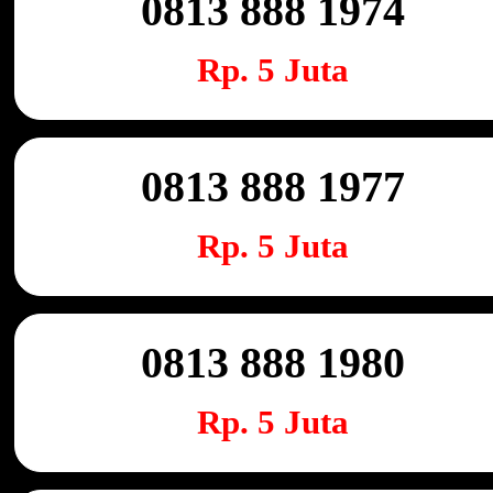
0813 888 1974
Rp. 5 Juta
0813 888 1977
Rp. 5 Juta
0813 888 1980
Rp. 5 Juta