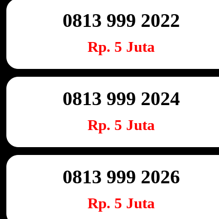
0813 999 2022
Rp. 5 Juta
0813 999 2024
Rp. 5 Juta
0813 999 2026
Rp. 5 Juta