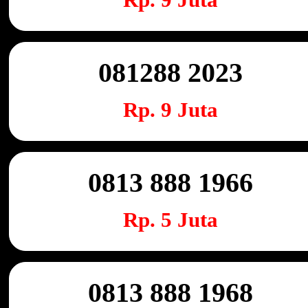
081288 2023
Rp. 9 Juta
0813 888 1966
Rp. 5 Juta
0813 888 1968