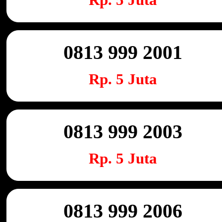
0813 999 2001
Rp. 5 Juta
0813 999 2003
Rp. 5 Juta
0813 999 2006