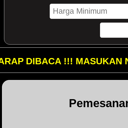
IBACA !!! MASUKAN NOMOR
Pemesanan