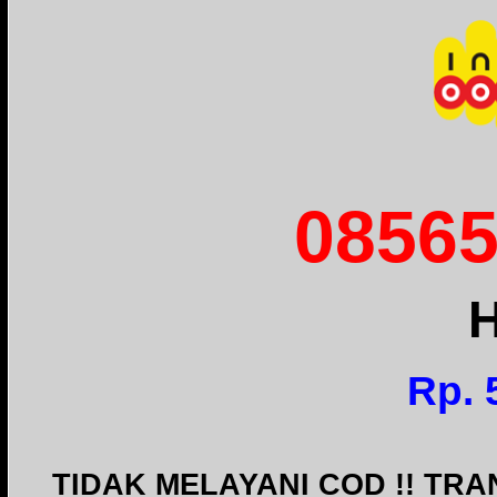
0856
H
Rp. 
TIDAK MELAYANI COD !! TRA