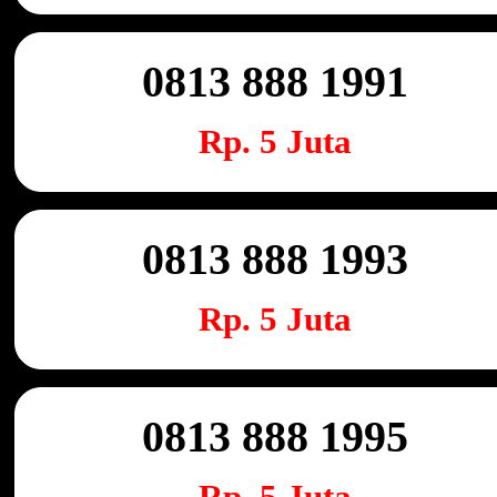
0813 888 1991
Rp. 5 Juta
0813 888 1993
Rp. 5 Juta
0813 888 1995
Rp. 5 Juta