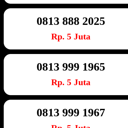
0813 888 2025
Rp. 5 Juta
0813 999 1965
Rp. 5 Juta
0813 999 1967
Rp. 5 Juta