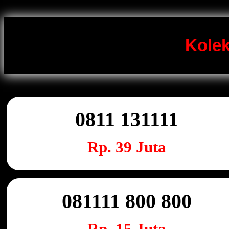
Kolek
0811 131111
Rp. 39 Juta
081111 800 800
Rp. 15 Juta