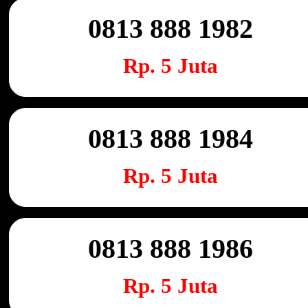
0813 888 1982
Rp. 5 Juta
0813 888 1984
Rp. 5 Juta
0813 888 1986
Rp. 5 Juta