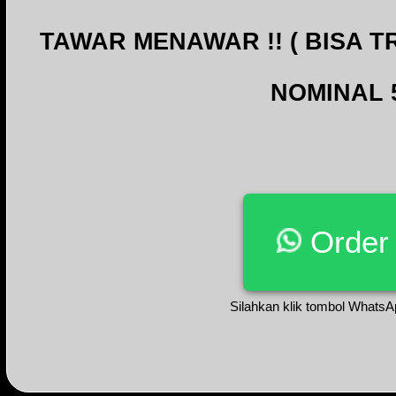
TAWAR MENAWAR !! ( BISA 
NOMINAL 5
Order 
Silahkan klik tombol WhatsA