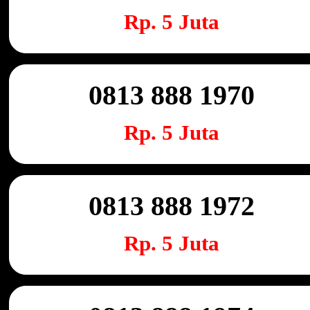
Rp. 5 Juta
0813 888 1970
Rp. 5 Juta
0813 888 1972
Rp. 5 Juta