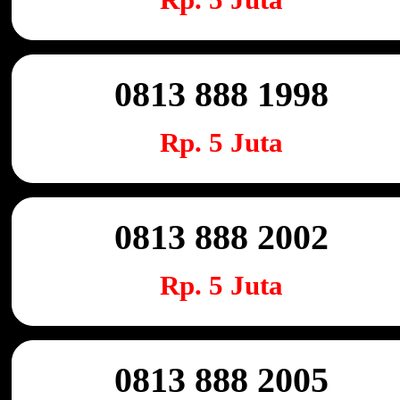
0813 888 1998
Rp. 5 Juta
0813 888 2002
Rp. 5 Juta
0813 888 2005