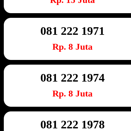
081 222 1971
Rp. 8 Juta
081 222 1974
Rp. 8 Juta
081 222 1978