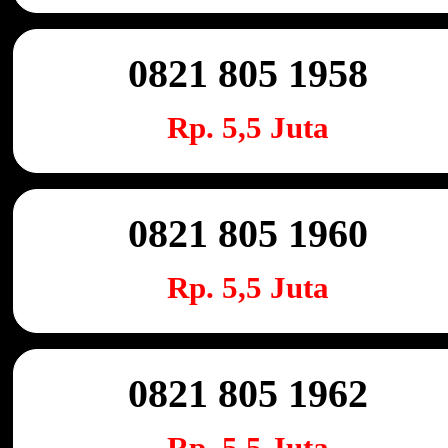
0821 805 1958
Rp. 5,5 Juta
0821 805 1960
Rp. 5,5 Juta
0821 805 1962
Rp. 5,5 Juta