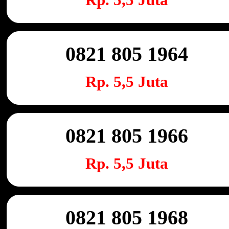
0821 805 1964
Rp. 5,5 Juta
0821 805 1966
Rp. 5,5 Juta
0821 805 1968