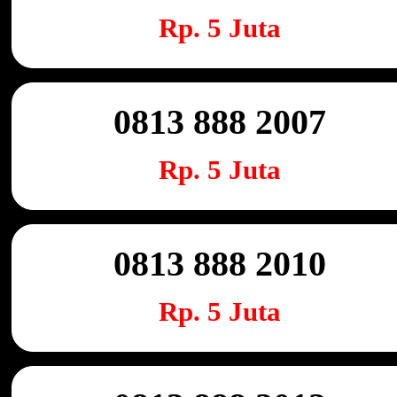
Rp. 5 Juta
0813 888 2007
Rp. 5 Juta
0813 888 2010
Rp. 5 Juta