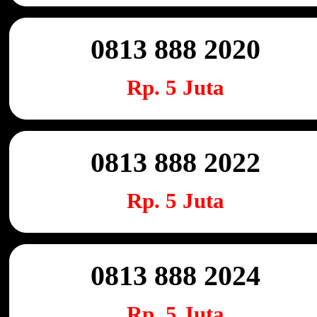
0813 888 2020
Rp. 5 Juta
0813 888 2022
Rp. 5 Juta
0813 888 2024
Rp. 5 Juta