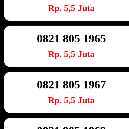
Rp. 5,5 Juta
0821 805 1965
Rp. 5,5 Juta
0821 805 1967
Rp. 5,5 Juta