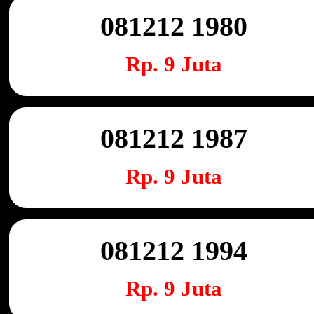
081212 1980
Rp. 9 Juta
081212 1987
Rp. 9 Juta
081212 1994
Rp. 9 Juta