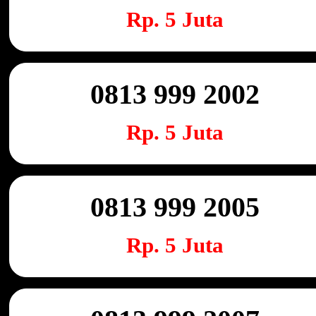
Rp. 5 Juta
0813 999 2002
Rp. 5 Juta
0813 999 2005
Rp. 5 Juta