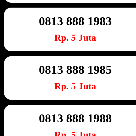
0813 888 1983
Rp. 5 Juta
0813 888 1985
Rp. 5 Juta
0813 888 1988
Rp. 5 Juta