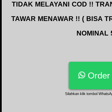
TIDAK MELAYANI COD !! TRA
TAWAR MENAWAR !! ( BISA 
NOMINAL 5
Order 
Silahkan klik tombol WhatsA