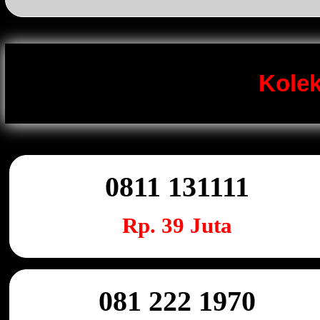
Kolek
0811 131111
Rp. 39 Juta
081 222 1970