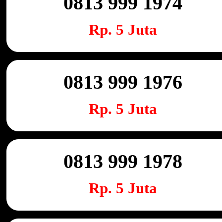
0813 999 1974
Rp. 5 Juta
0813 999 1976
Rp. 5 Juta
0813 999 1978
Rp. 5 Juta