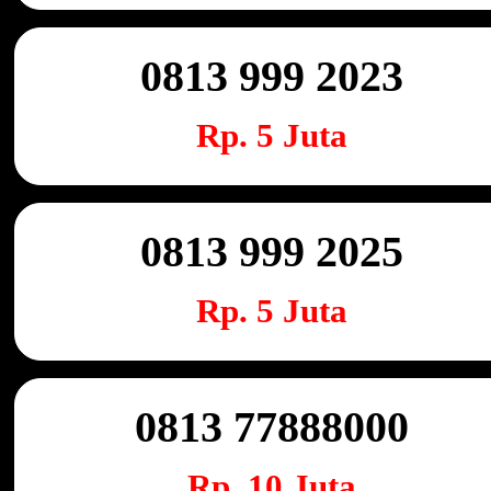
0813 999 2023
Rp. 5 Juta
0813 999 2025
Rp. 5 Juta
0813 77888000
Rp. 10 Juta