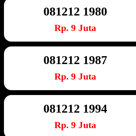
081212 1980
Rp. 9 Juta
081212 1987
Rp. 9 Juta
081212 1994
Rp. 9 Juta