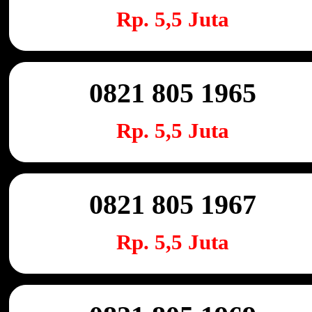
Rp. 5,5 Juta
0821 805 1965
Rp. 5,5 Juta
0821 805 1967
Rp. 5,5 Juta