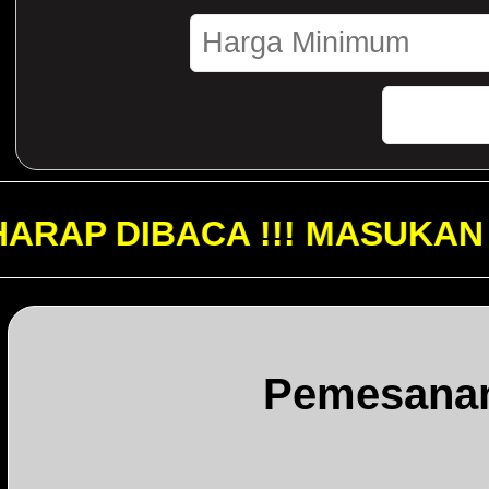
DIBACA !!! MASUKAN NOMOR
Pemesanan