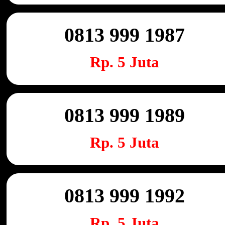
0813 999 1987
Rp. 5 Juta
0813 999 1989
Rp. 5 Juta
0813 999 1992
Rp. 5 Juta