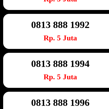
0813 888 1992
Rp. 5 Juta
0813 888 1994
Rp. 5 Juta
0813 888 1996