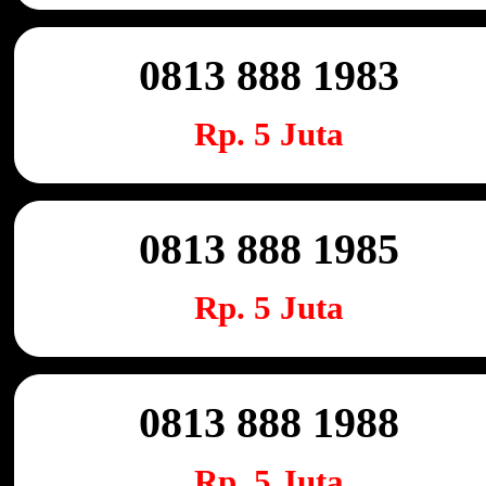
0813 888 1983
Rp. 5 Juta
0813 888 1985
Rp. 5 Juta
0813 888 1988
Rp. 5 Juta