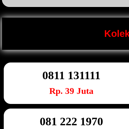
Kolek
0811 131111
Rp. 39 Juta
081 222 1970