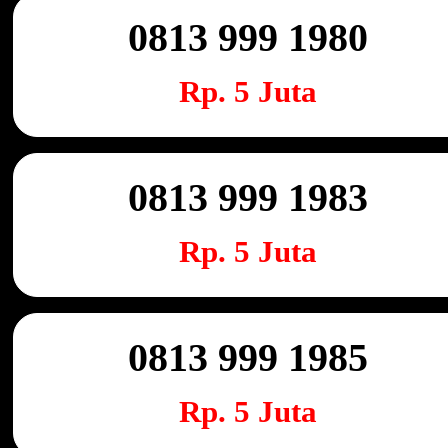
0813 999 1980
Rp. 5 Juta
0813 999 1983
Rp. 5 Juta
0813 999 1985
Rp. 5 Juta