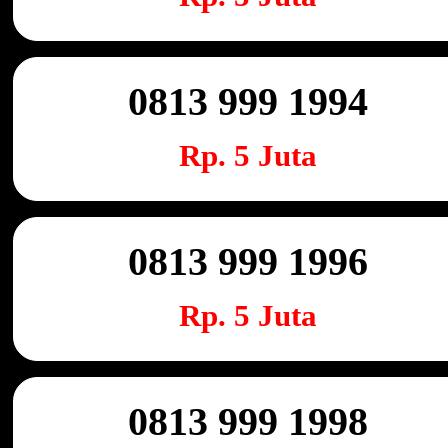
0813 999 1994
Rp. 5 Juta
0813 999 1996
Rp. 5 Juta
0813 999 1998