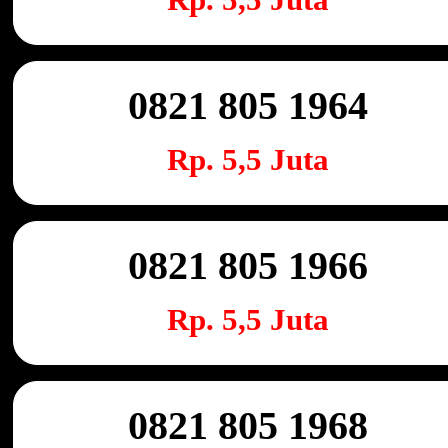
0821 805 1964
Rp. 5,5 Juta
0821 805 1966
Rp. 5,5 Juta
0821 805 1968