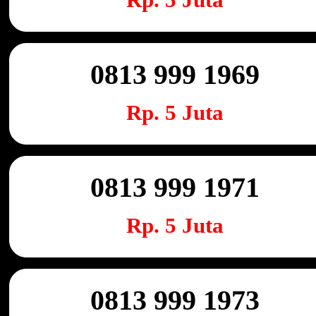
0813 999 1969
Rp. 5 Juta
0813 999 1971
Rp. 5 Juta
0813 999 1973