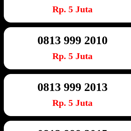
Rp. 5 Juta
0813 999 2010
Rp. 5 Juta
0813 999 2013
Rp. 5 Juta