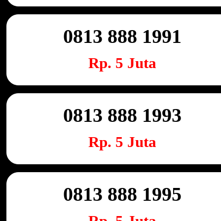
0813 888 1991
Rp. 5 Juta
0813 888 1993
Rp. 5 Juta
0813 888 1995
Rp. 5 Juta