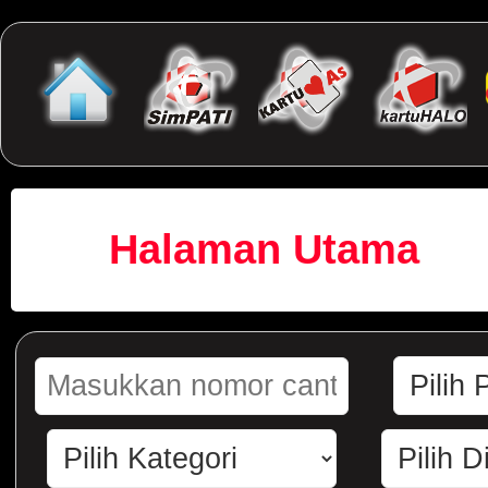
Halaman Utama