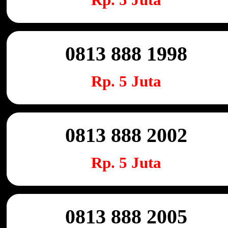
0813 888 1998
Rp. 5 Juta
0813 888 2002
Rp. 5 Juta
0813 888 2005