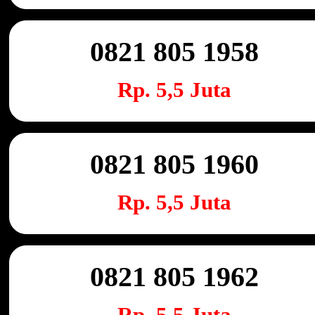
0821 805 1958
Rp. 5,5 Juta
0821 805 1960
Rp. 5,5 Juta
0821 805 1962
Rp. 5,5 Juta