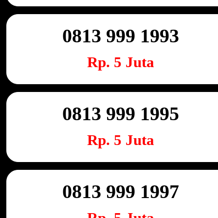
0813 999 1993
Rp. 5 Juta
0813 999 1995
Rp. 5 Juta
0813 999 1997
Rp. 5 Juta