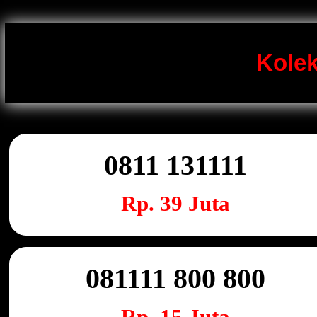
Kolek
0811 131111
Rp. 39 Juta
081111 800 800
Rp. 15 Juta