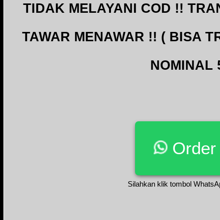
TIDAK MELAYANI COD !! TRA
TAWAR MENAWAR !! ( BISA 
NOMINAL 5
Order 
Silahkan klik tombol WhatsA