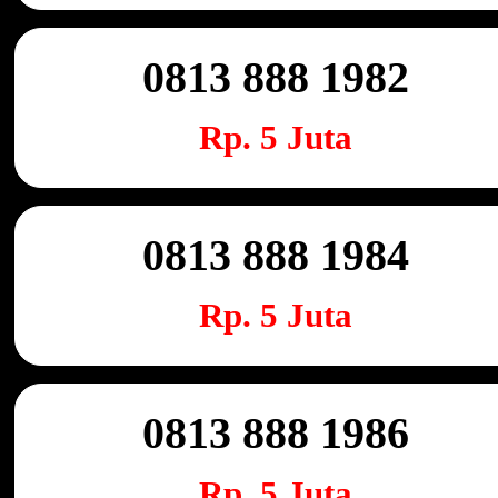
0813 888 1982
Rp. 5 Juta
0813 888 1984
Rp. 5 Juta
0813 888 1986
Rp. 5 Juta