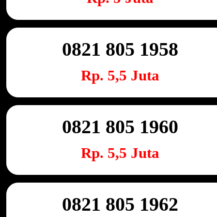
0821 805 1958
Rp. 5,5 Juta
0821 805 1960
Rp. 5,5 Juta
0821 805 1962