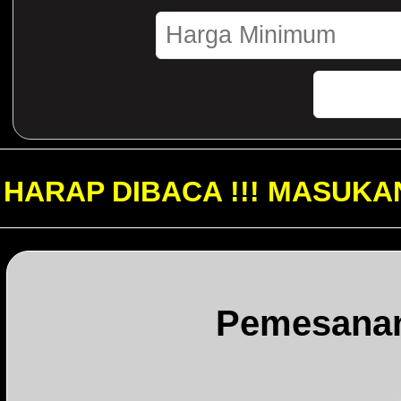
 DIBACA !!! MASUKAN NOMO
Pemesanan