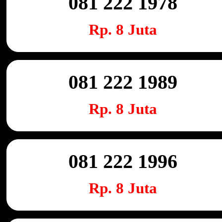
081 222 1978
Rp. 8 Juta
081 222 1989
Rp. 8 Juta
081 222 1996
Rp. 8 Juta