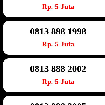
Rp. 5 Juta
0813 888 1998
Rp. 5 Juta
0813 888 2002
Rp. 5 Juta