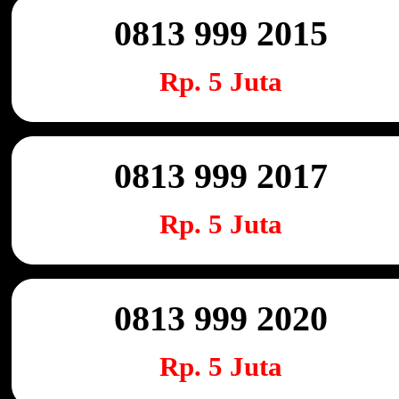
0813 999 2015
Rp. 5 Juta
0813 999 2017
Rp. 5 Juta
0813 999 2020
Rp. 5 Juta