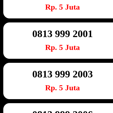
Rp. 5 Juta
0813 999 2001
Rp. 5 Juta
0813 999 2003
Rp. 5 Juta