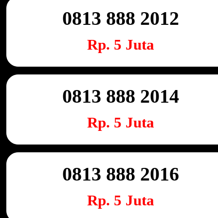
0813 888 2012
Rp. 5 Juta
0813 888 2014
Rp. 5 Juta
0813 888 2016
Rp. 5 Juta