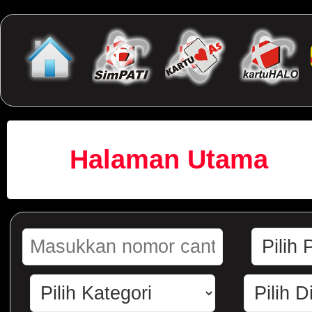
Halaman Utama