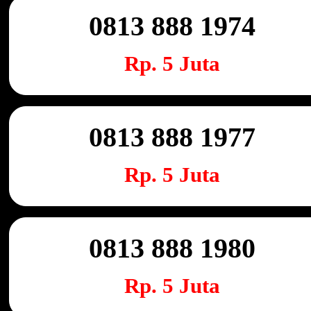
0813 888 1974
Rp. 5 Juta
0813 888 1977
Rp. 5 Juta
0813 888 1980
Rp. 5 Juta