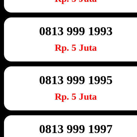
0813 999 1993
Rp. 5 Juta
0813 999 1995
Rp. 5 Juta
0813 999 1997