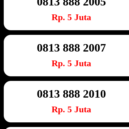
0813 888 2005
Rp. 5 Juta
0813 888 2007
Rp. 5 Juta
0813 888 2010
Rp. 5 Juta