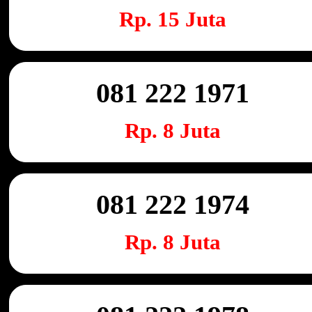
Rp. 15 Juta
081 222 1971
Rp. 8 Juta
081 222 1974
Rp. 8 Juta