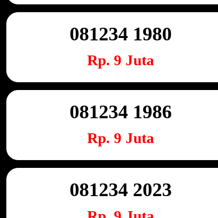
081234 1980
Rp. 9 Juta
081234 1986
Rp. 9 Juta
081234 2023
Rp. 9 Juta