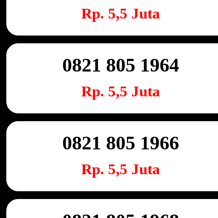
Rp. 5,5 Juta
0821 805 1964
Rp. 5,5 Juta
0821 805 1966
Rp. 5,5 Juta