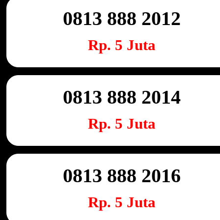
0813 888 2012
Rp. 5 Juta
0813 888 2014
Rp. 5 Juta
0813 888 2016
Rp. 5 Juta