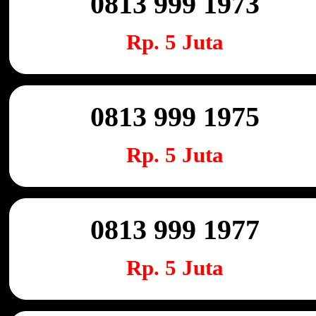
0813 999 1973
Rp. 5 Juta
0813 999 1975
Rp. 5 Juta
0813 999 1977
Rp. 5 Juta