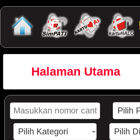
Halaman Utama