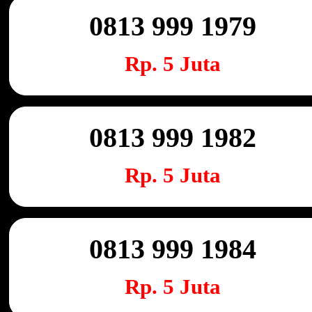
0813 999 1979
Rp. 5 Juta
0813 999 1982
Rp. 5 Juta
0813 999 1984
Rp. 5 Juta