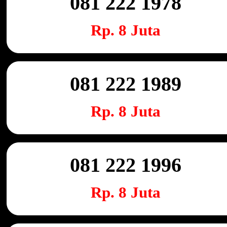
081 222 1978
Rp. 8 Juta
081 222 1989
Rp. 8 Juta
081 222 1996
Rp. 8 Juta