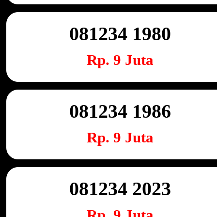
081234 1980
Rp. 9 Juta
081234 1986
Rp. 9 Juta
081234 2023
Rp. 9 Juta