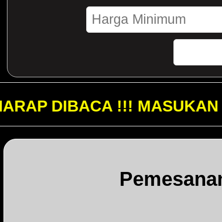
IBACA !!! MASUKAN NOMOR 
Pemesanan