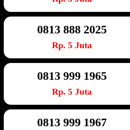
0813 888 2025
Rp. 5 Juta
0813 999 1965
Rp. 5 Juta
0813 999 1967