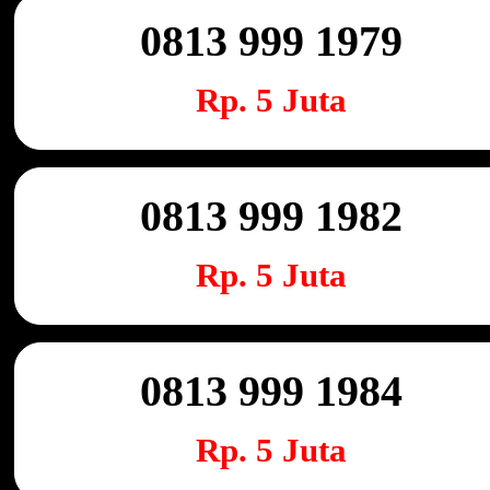
0813 999 1979
Rp. 5 Juta
0813 999 1982
Rp. 5 Juta
0813 999 1984
Rp. 5 Juta