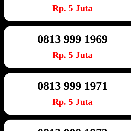
Rp. 5 Juta
0813 999 1969
Rp. 5 Juta
0813 999 1971
Rp. 5 Juta