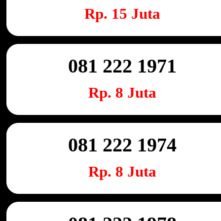
Rp. 15 Juta
081 222 1971
Rp. 8 Juta
081 222 1974
Rp. 8 Juta