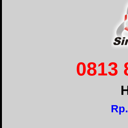
0813
H
Rp.