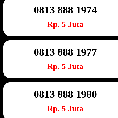
0813 888 1974
Rp. 5 Juta
0813 888 1977
Rp. 5 Juta
0813 888 1980
Rp. 5 Juta