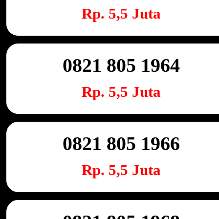
Rp. 5,5 Juta
0821 805 1964
Rp. 5,5 Juta
0821 805 1966
Rp. 5,5 Juta