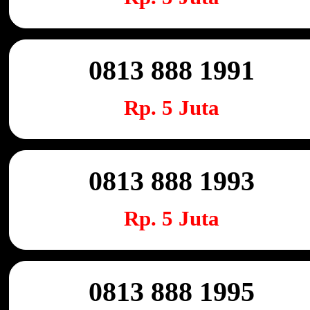
0813 888 1991
Rp. 5 Juta
0813 888 1993
Rp. 5 Juta
0813 888 1995