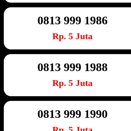
0813 999 1986
Rp. 5 Juta
0813 999 1988
Rp. 5 Juta
0813 999 1990
Rp. 5 Juta