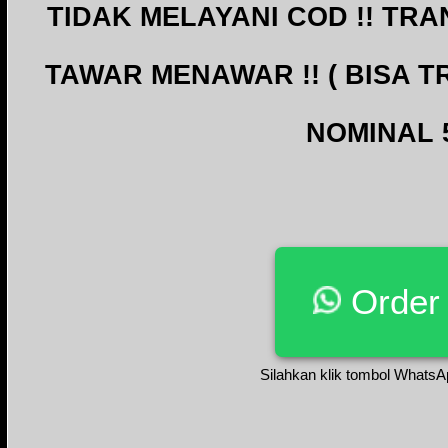
TIDAK MELAYANI COD !! TRA
TAWAR MENAWAR !! ( BISA 
NOMINAL 5
Order 
Silahkan klik tombol WhatsA