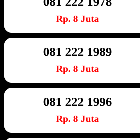
081 222 1978
Rp. 8 Juta
081 222 1989
Rp. 8 Juta
081 222 1996
Rp. 8 Juta