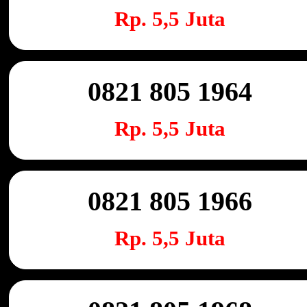
Rp. 5,5 Juta
0821 805 1964
Rp. 5,5 Juta
0821 805 1966
Rp. 5,5 Juta