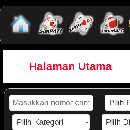
Halaman Utama