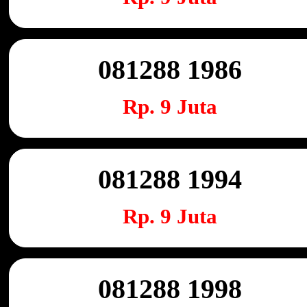
081288 1986
Rp. 9 Juta
081288 1994
Rp. 9 Juta
081288 1998