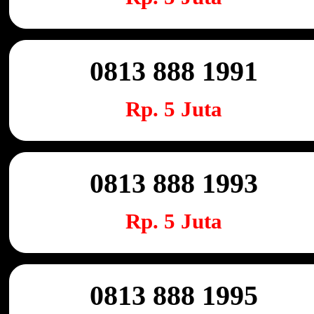
0813 888 1991
Rp. 5 Juta
0813 888 1993
Rp. 5 Juta
0813 888 1995