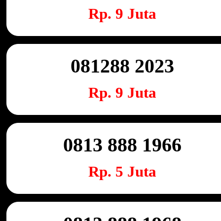
Rp. 9 Juta
081288 2023
Rp. 9 Juta
0813 888 1966
Rp. 5 Juta