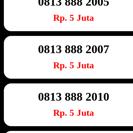
0813 888 2005
Rp. 5 Juta
0813 888 2007
Rp. 5 Juta
0813 888 2010
Rp. 5 Juta