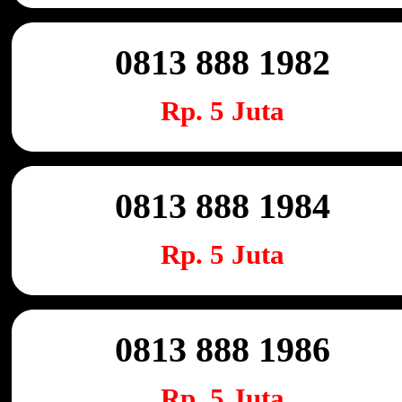
0813 888 1982
Rp. 5 Juta
0813 888 1984
Rp. 5 Juta
0813 888 1986
Rp. 5 Juta