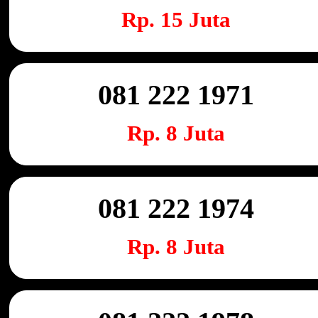
Rp. 15 Juta
081 222 1971
Rp. 8 Juta
081 222 1974
Rp. 8 Juta