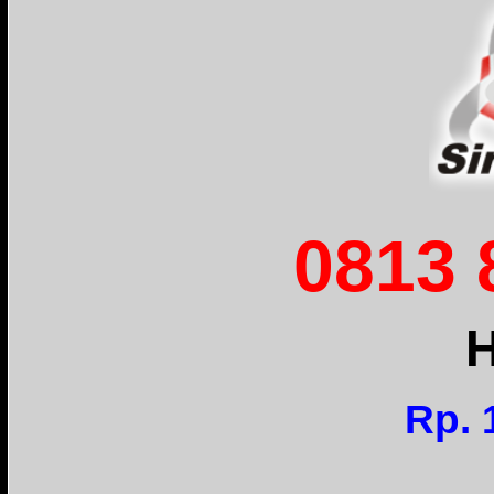
0813
H
Rp. 