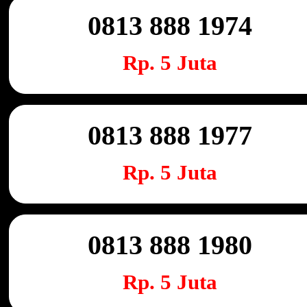
0813 888 1974
Rp. 5 Juta
0813 888 1977
Rp. 5 Juta
0813 888 1980
Rp. 5 Juta