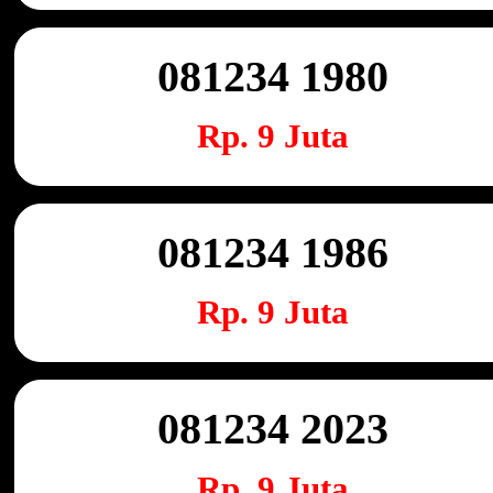
081234 1980
Rp. 9 Juta
081234 1986
Rp. 9 Juta
081234 2023
Rp. 9 Juta