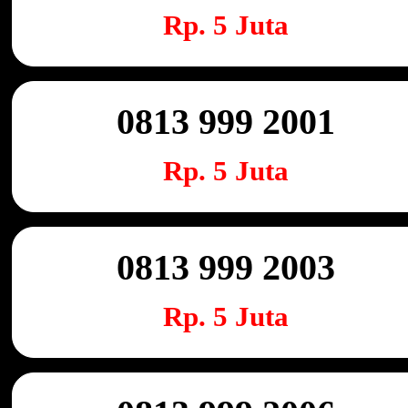
Rp. 5 Juta
0813 999 2001
Rp. 5 Juta
0813 999 2003
Rp. 5 Juta