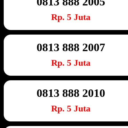
0813 888 2005
Rp. 5 Juta
0813 888 2007
Rp. 5 Juta
0813 888 2010
Rp. 5 Juta