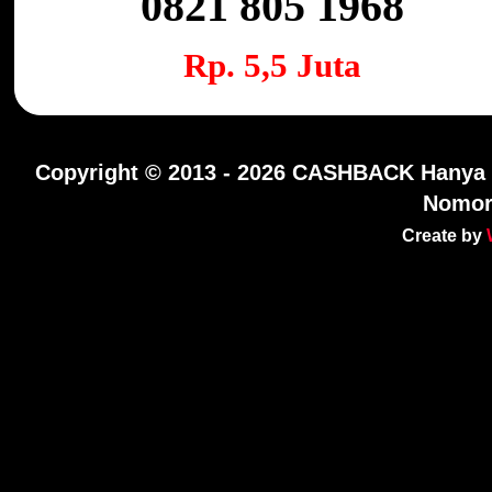
0821 805 1968
Rp. 5,5 Juta
Copyright © 2013 - 2026 CASHBACK Hanya d
Nomor 
Create by