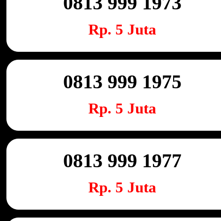
0813 999 1973
Rp. 5 Juta
0813 999 1975
Rp. 5 Juta
0813 999 1977
Rp. 5 Juta