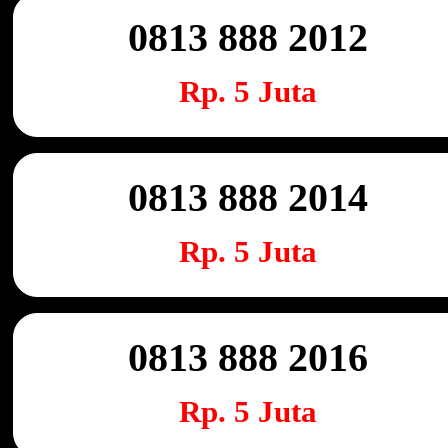
0813 888 2012
Rp. 5 Juta
0813 888 2014
Rp. 5 Juta
0813 888 2016
Rp. 5 Juta