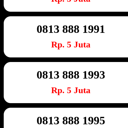
0813 888 1991
Rp. 5 Juta
0813 888 1993
Rp. 5 Juta
0813 888 1995