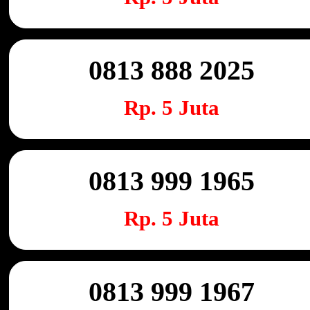
0813 888 2025
Rp. 5 Juta
0813 999 1965
Rp. 5 Juta
0813 999 1967