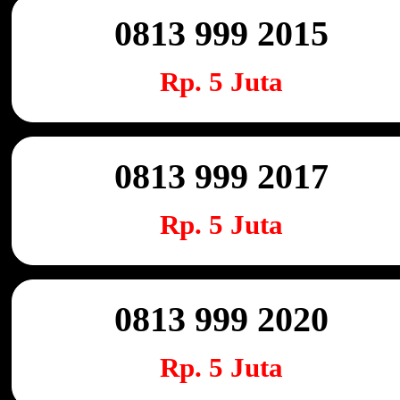
0813 999 2015
Rp. 5 Juta
0813 999 2017
Rp. 5 Juta
0813 999 2020
Rp. 5 Juta