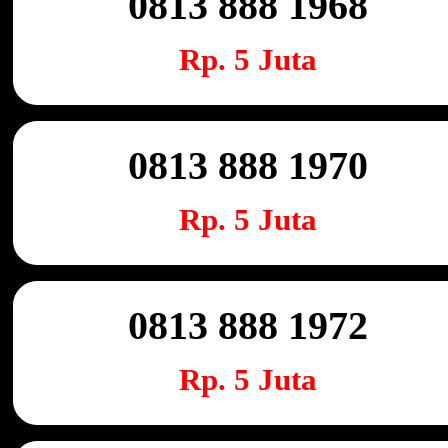
0813 888 1968
Rp. 5 Juta
0813 888 1970
Rp. 5 Juta
0813 888 1972
Rp. 5 Juta