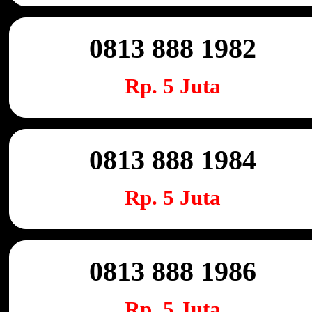
0813 888 1982
Rp. 5 Juta
0813 888 1984
Rp. 5 Juta
0813 888 1986
Rp. 5 Juta