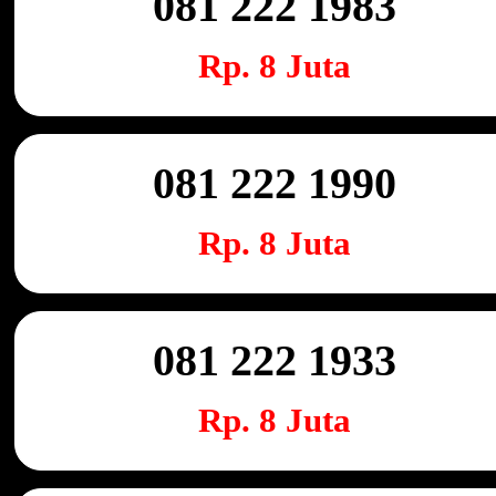
081 222 1983
Rp. 8 Juta
081 222 1990
Rp. 8 Juta
081 222 1933
Rp. 8 Juta