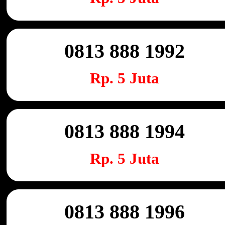
0813 888 1992
Rp. 5 Juta
0813 888 1994
Rp. 5 Juta
0813 888 1996