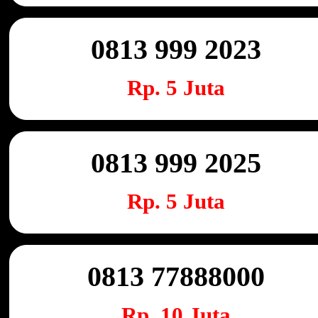
0813 999 2023
Rp. 5 Juta
0813 999 2025
Rp. 5 Juta
0813 77888000
Rp. 10 Juta