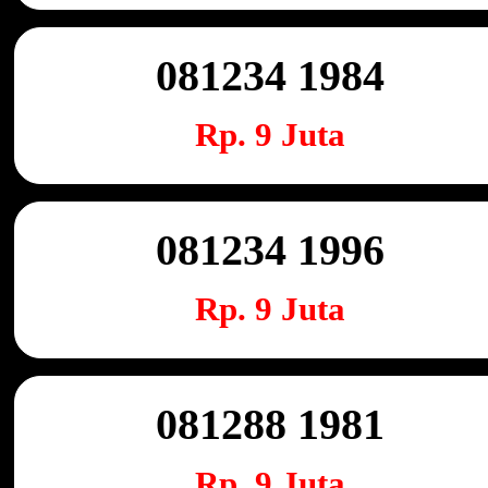
081234 1984
Rp. 9 Juta
081234 1996
Rp. 9 Juta
081288 1981
Rp. 9 Juta