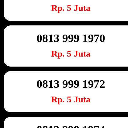
Rp. 5 Juta
0813 999 1970
Rp. 5 Juta
0813 999 1972
Rp. 5 Juta