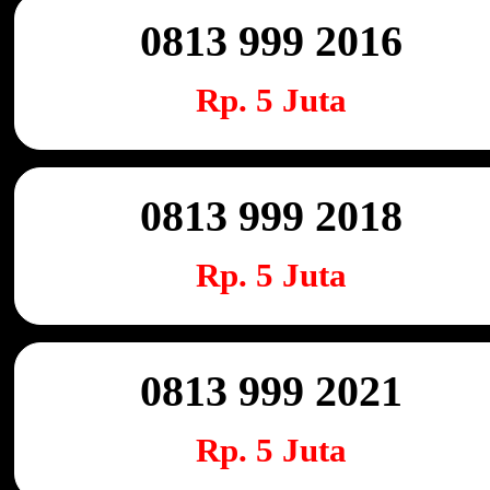
0813 999 2016
Rp. 5 Juta
0813 999 2018
Rp. 5 Juta
0813 999 2021
Rp. 5 Juta