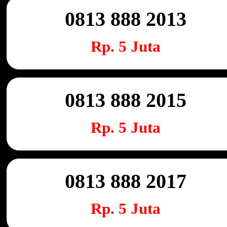
0813 888 2013
Rp. 5 Juta
0813 888 2015
Rp. 5 Juta
0813 888 2017
Rp. 5 Juta