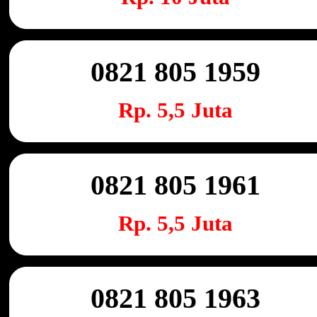
0821 805 1959
Rp. 5,5 Juta
0821 805 1961
Rp. 5,5 Juta
0821 805 1963