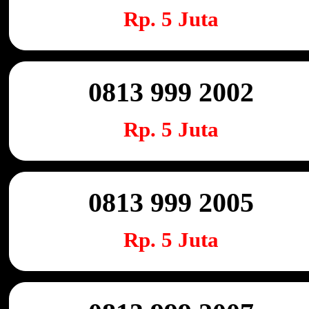
Rp. 5 Juta
0813 999 2002
Rp. 5 Juta
0813 999 2005
Rp. 5 Juta