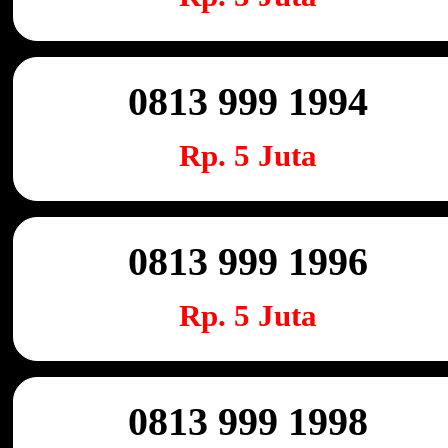
0813 999 1994
Rp. 5 Juta
0813 999 1996
Rp. 5 Juta
0813 999 1998