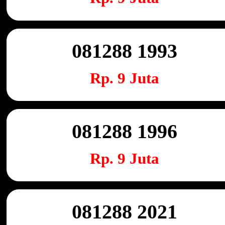
081288 1993
Rp. 9 Juta
081288 1996
Rp. 9 Juta
081288 2021