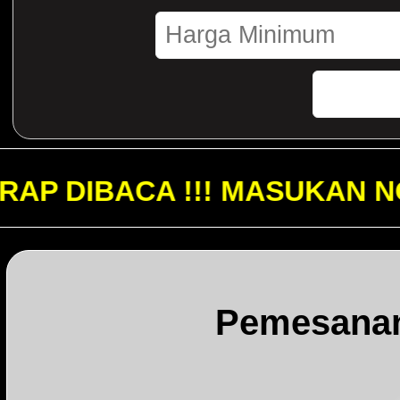
BACA !!! MASUKAN NOMOR 
Pemesanan