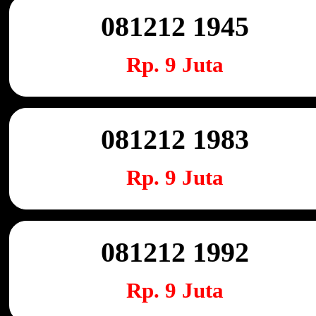
081212 1945
Rp. 9 Juta
081212 1983
Rp. 9 Juta
081212 1992
Rp. 9 Juta