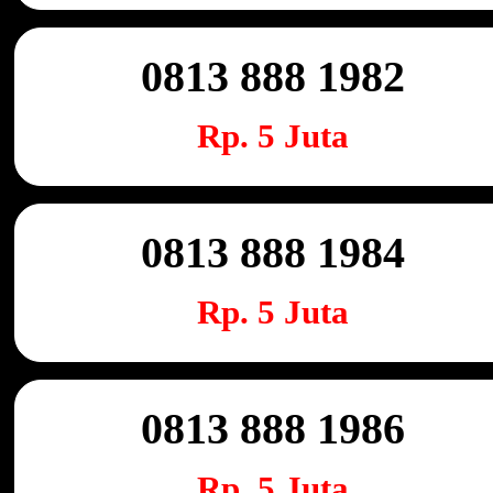
0813 888 1982
Rp. 5 Juta
0813 888 1984
Rp. 5 Juta
0813 888 1986
Rp. 5 Juta