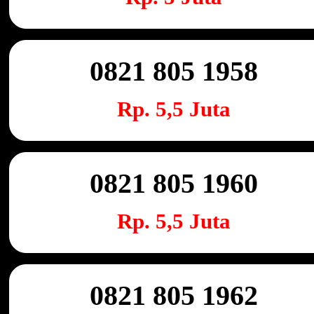
0821 805 1958
Rp. 5,5 Juta
0821 805 1960
Rp. 5,5 Juta
0821 805 1962