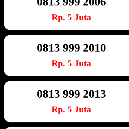
0813 999 2006
Rp. 5 Juta
0813 999 2010
Rp. 5 Juta
0813 999 2013
Rp. 5 Juta