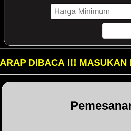
IBACA !!! MASUKAN NOMOR
Pemesanan