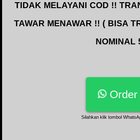
TIDAK MELAYANI COD !! TRA
TAWAR MENAWAR !! ( BISA 
NOMINAL 5
Order 
Silahkan klik tombol WhatsA