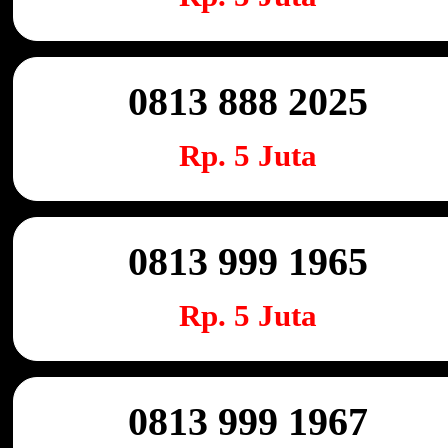
0813 888 2025
Rp. 5 Juta
0813 999 1965
Rp. 5 Juta
0813 999 1967