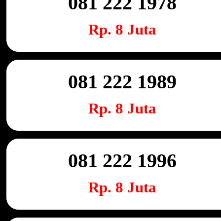
081 222 1978
Rp. 8 Juta
081 222 1989
Rp. 8 Juta
081 222 1996
Rp. 8 Juta