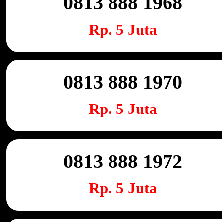
0813 888 1968
Rp. 5 Juta
0813 888 1970
Rp. 5 Juta
0813 888 1972
Rp. 5 Juta