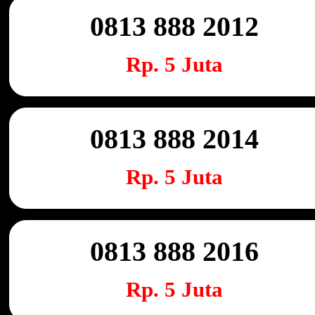
0813 888 2012
Rp. 5 Juta
0813 888 2014
Rp. 5 Juta
0813 888 2016
Rp. 5 Juta