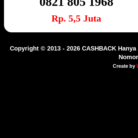
0821 805 1968
Rp. 5,5 Juta
Copyright © 2013 - 2026 CASHBACK Hanya d
Nomor 
Create by