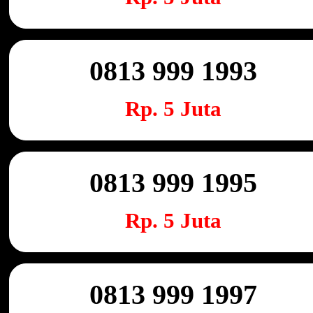
0813 999 1993
Rp. 5 Juta
0813 999 1995
Rp. 5 Juta
0813 999 1997