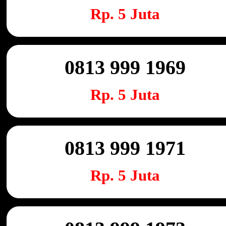
Rp. 5 Juta
0813 999 1969
Rp. 5 Juta
0813 999 1971
Rp. 5 Juta