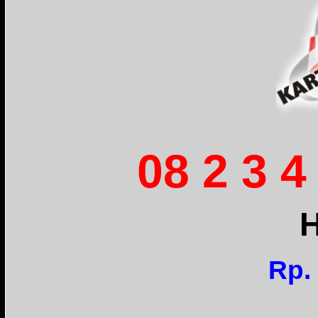
08
2 3 4
H
Rp.