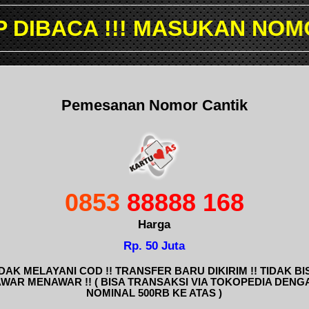
 MASUKAN NOMOR YANG ING
Pemesanan Nomor Cantik
0853
88888 168
Harga
Rp. 50 Juta
IDAK MELAYANI COD !! TRANSFER BARU DIKIRIM !! TIDAK BI
AWAR MENAWAR !! ( BISA TRANSAKSI VIA TOKOPEDIA DENG
NOMINAL 500RB KE ATAS )