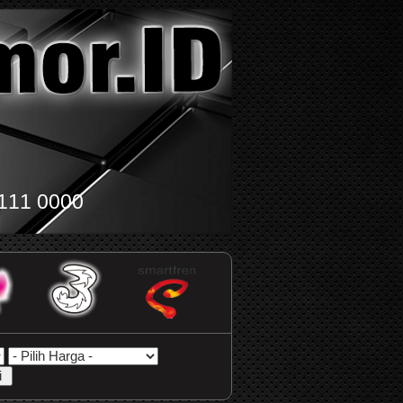
111 0000