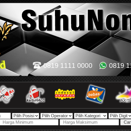
0819 1111 0000
0819 1