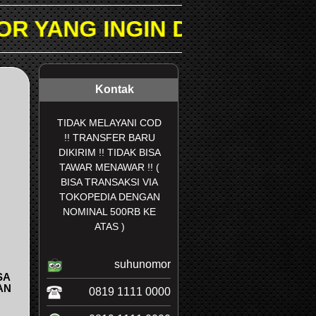
IN DICARI PADA KOLOM PEN
Kontak
TIDAK MELAYANI COD
!! TRANSFER BARU
DIKIRIM !! TIDAK BISA
TAWAR MENAWAR !! (
BISA TRANSAKSI VIA
TOKOPEDIA DENGAN
NOMINAL 500RB KE
ATAS )
suhunomor
SA
AN
0819 1111 0000