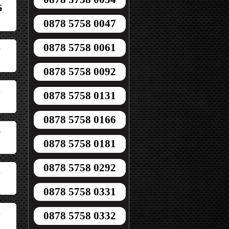
6
0878 5758 0047
0878 5758 0061
0
0878 5758 0092
2
0878 5758 0131
0878 5758 0166
4
0878 5758 0181
0878 5758 0292
3
0878 5758 0331
3
0878 5758 0332