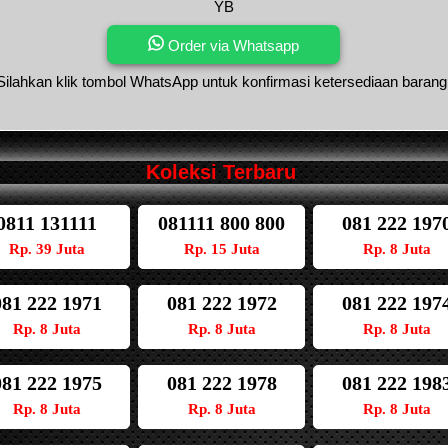
YB
Order via Whatsapp
Silahkan klik tombol WhatsApp untuk konfirmasi ketersediaan barang
Koleksi Terbaru
0811 131111
081111 800 800
081 222 197
Rp. 39 Juta
Rp. 15 Juta
Rp. 8 Juta
081 222 1971
081 222 1972
081 222 197
Rp. 8 Juta
Rp. 8 Juta
Rp. 8 Juta
081 222 1975
081 222 1978
081 222 198
Rp. 8 Juta
Rp. 8 Juta
Rp. 8 Juta