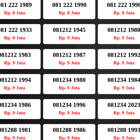
081 222 1989
081 222 1990
081 222 199
Rp. 8 Juta
Rp. 8 Juta
Rp. 8 Juta
081 222 1933
081212 1945
081212 198
Rp. 8 Juta
Rp. 9 Juta
Rp. 9 Juta
081212 1983
081212 1987
081212 199
Rp. 9 Juta
Rp. 9 Juta
Rp. 9 Juta
081212 1994
081234 1980
081234 198
Rp. 9 Juta
Rp. 9 Juta
Rp. 9 Juta
081234 1986
081234 1996
081234 202
Rp. 9 Juta
Rp. 9 Juta
Rp. 9 Juta
081288 1981
081288 1986
081288 199
Rp. 9 Juta
Rp. 9 Juta
Rp. 9 Juta