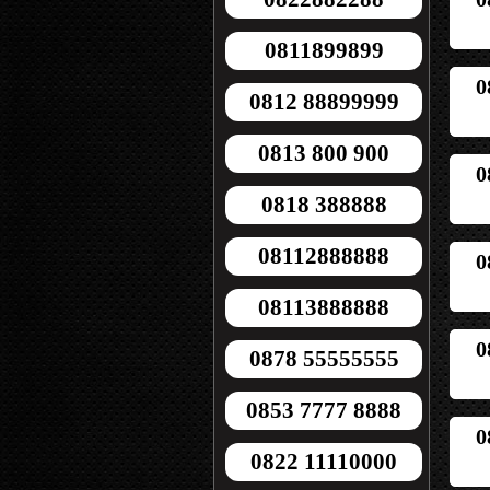
0811899899
0
0812 88899999
0813 800 900
0
0818 388888
08112888888
0
08113888888
0
0878 55555555
0853 7777 8888
0
0822 11110000