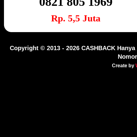
0821 805 1969
Rp. 5,5 Juta
Copyright © 2013 - 2026 CASHBACK Hanya d
Nomor 
Create by