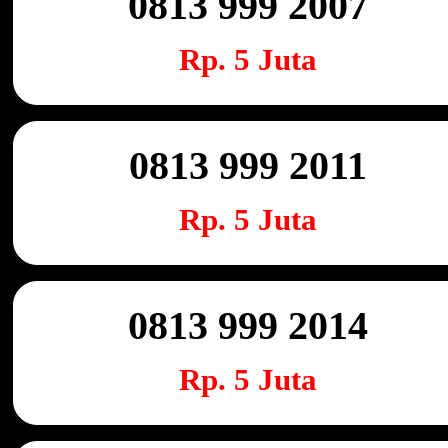
0813 999 2007
Rp. 5 Juta
0813 999 2011
Rp. 5 Juta
0813 999 2014
Rp. 5 Juta