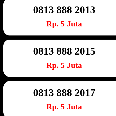
0813 888 2013
Rp. 5 Juta
0813 888 2015
Rp. 5 Juta
0813 888 2017
Rp. 5 Juta