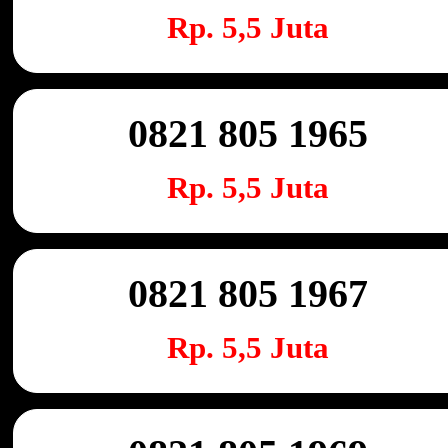
Rp. 5,5 Juta
0821 805 1965
Rp. 5,5 Juta
0821 805 1967
Rp. 5,5 Juta