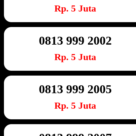
Rp. 5 Juta
0813 999 2002
Rp. 5 Juta
0813 999 2005
Rp. 5 Juta