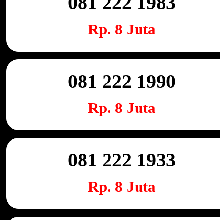
081 222 1983
Rp. 8 Juta
081 222 1990
Rp. 8 Juta
081 222 1933
Rp. 8 Juta