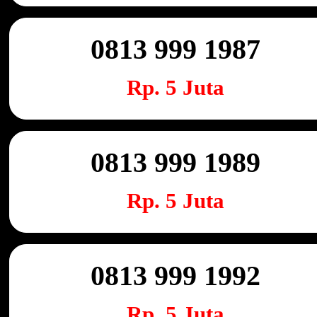
0813 999 1987
Rp. 5 Juta
0813 999 1989
Rp. 5 Juta
0813 999 1992
Rp. 5 Juta