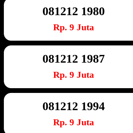
081212 1980
Rp. 9 Juta
081212 1987
Rp. 9 Juta
081212 1994
Rp. 9 Juta