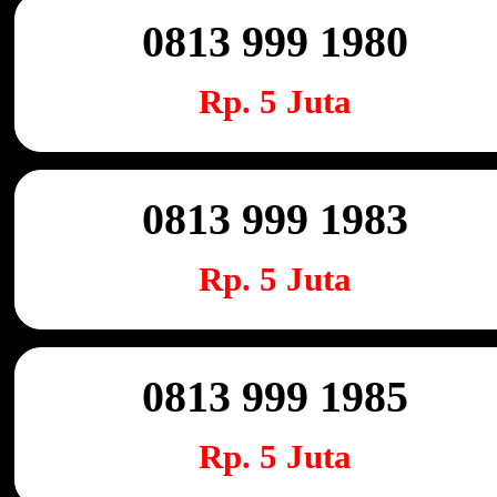
0813 999 1980
Rp. 5 Juta
0813 999 1983
Rp. 5 Juta
0813 999 1985
Rp. 5 Juta