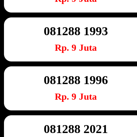
081288 1993
Rp. 9 Juta
081288 1996
Rp. 9 Juta
081288 2021