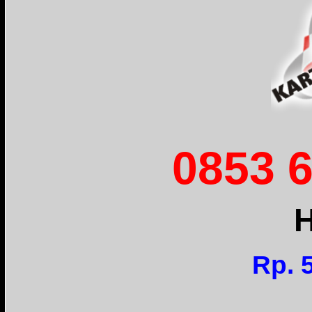
0853
6
H
Rp. 