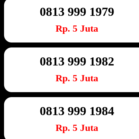
0813 999 1979
Rp. 5 Juta
0813 999 1982
Rp. 5 Juta
0813 999 1984
Rp. 5 Juta