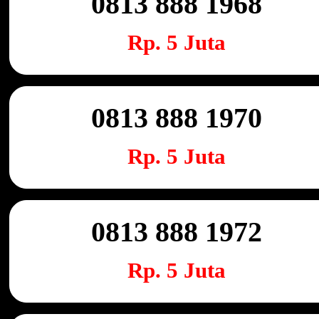
0813 888 1968
Rp. 5 Juta
0813 888 1970
Rp. 5 Juta
0813 888 1972
Rp. 5 Juta