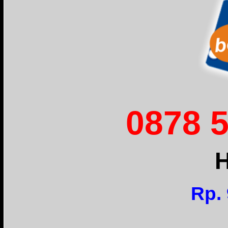
0878
5
H
Rp.