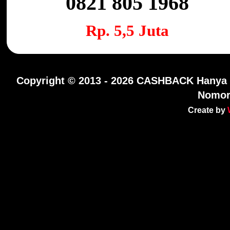
0821 805 1968
Rp. 5,5 Juta
Copyright © 2013 - 2026 CASHBACK Hanya d
Nomor 
Create by