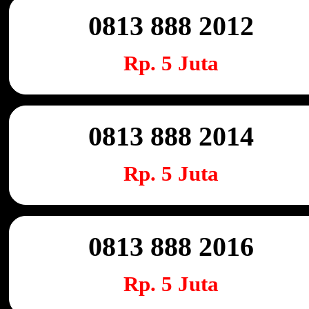
0813 888 2012
Rp. 5 Juta
0813 888 2014
Rp. 5 Juta
0813 888 2016
Rp. 5 Juta