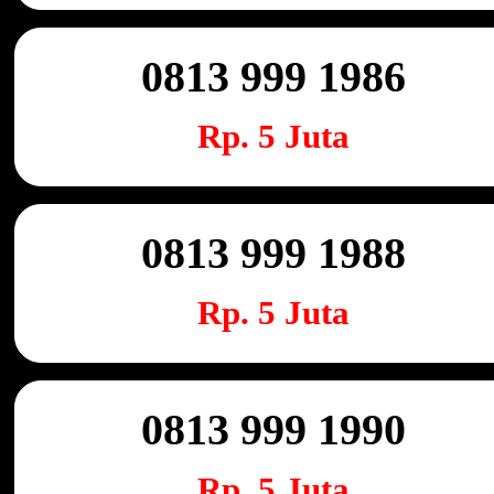
0813 999 1986
Rp. 5 Juta
0813 999 1988
Rp. 5 Juta
0813 999 1990
Rp. 5 Juta