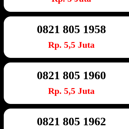
0821 805 1958
Rp. 5,5 Juta
0821 805 1960
Rp. 5,5 Juta
0821 805 1962