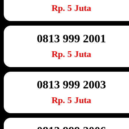
Rp. 5 Juta
0813 999 2001
Rp. 5 Juta
0813 999 2003
Rp. 5 Juta