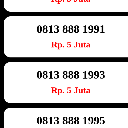
0813 888 1991
Rp. 5 Juta
0813 888 1993
Rp. 5 Juta
0813 888 1995