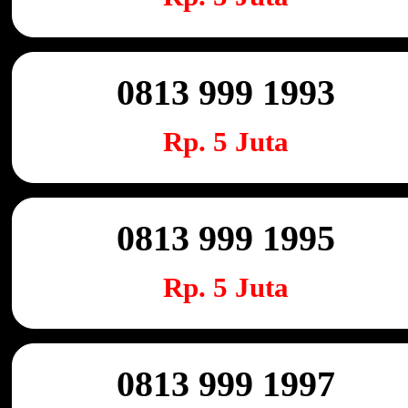
0813 999 1993
Rp. 5 Juta
0813 999 1995
Rp. 5 Juta
0813 999 1997