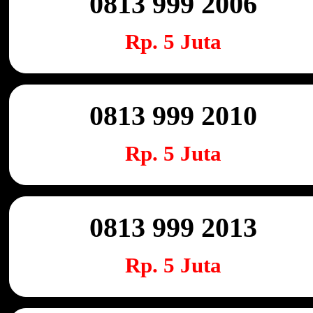
0813 999 2006
Rp. 5 Juta
0813 999 2010
Rp. 5 Juta
0813 999 2013
Rp. 5 Juta