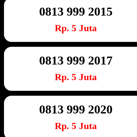
0813 999 2015
Rp. 5 Juta
0813 999 2017
Rp. 5 Juta
0813 999 2020
Rp. 5 Juta