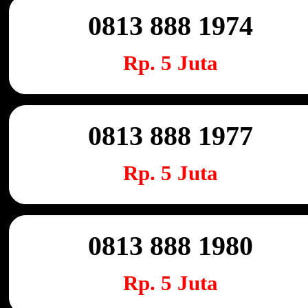
0813 888 1974
Rp. 5 Juta
0813 888 1977
Rp. 5 Juta
0813 888 1980
Rp. 5 Juta