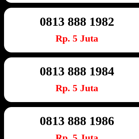
0813 888 1982
Rp. 5 Juta
0813 888 1984
Rp. 5 Juta
0813 888 1986
Rp. 5 Juta