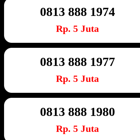
0813 888 1974
Rp. 5 Juta
0813 888 1977
Rp. 5 Juta
0813 888 1980
Rp. 5 Juta