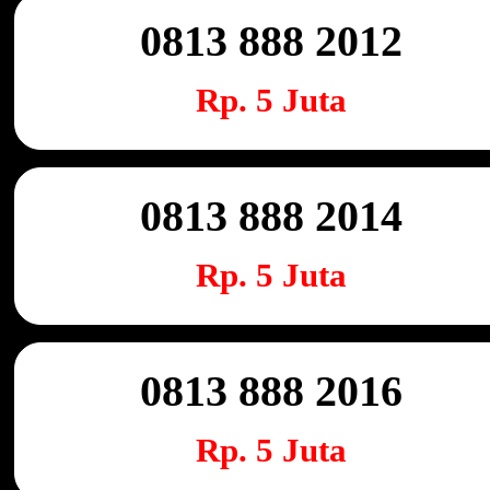
0813 888 2012
Rp. 5 Juta
0813 888 2014
Rp. 5 Juta
0813 888 2016
Rp. 5 Juta