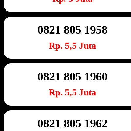
0821 805 1958
Rp. 5,5 Juta
0821 805 1960
Rp. 5,5 Juta
0821 805 1962