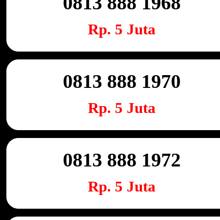
0813 888 1968
Rp. 5 Juta
0813 888 1970
Rp. 5 Juta
0813 888 1972
Rp. 5 Juta