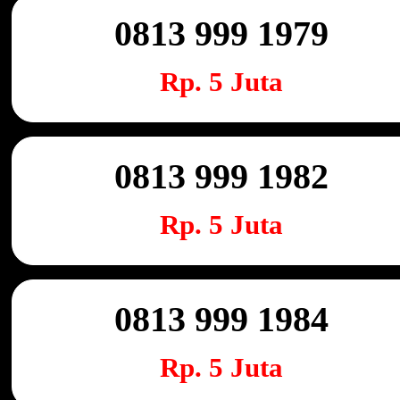
0813 999 1979
Rp. 5 Juta
0813 999 1982
Rp. 5 Juta
0813 999 1984
Rp. 5 Juta