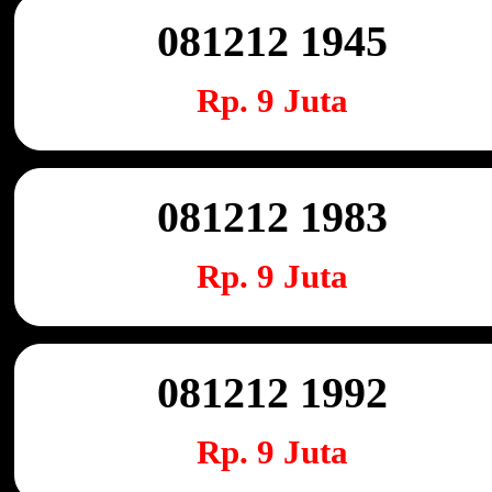
081212 1945
Rp. 9 Juta
081212 1983
Rp. 9 Juta
081212 1992
Rp. 9 Juta