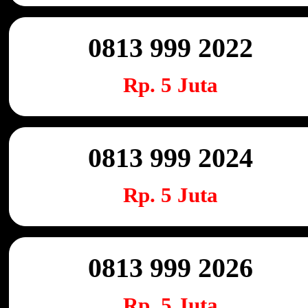
0813 999 2022
Rp. 5 Juta
0813 999 2024
Rp. 5 Juta
0813 999 2026
Rp. 5 Juta