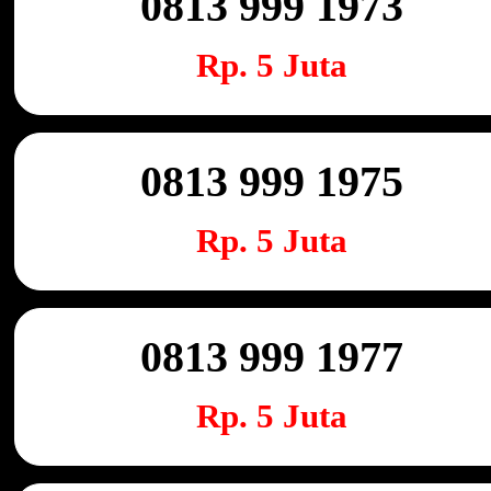
0813 999 1973
Rp. 5 Juta
0813 999 1975
Rp. 5 Juta
0813 999 1977
Rp. 5 Juta