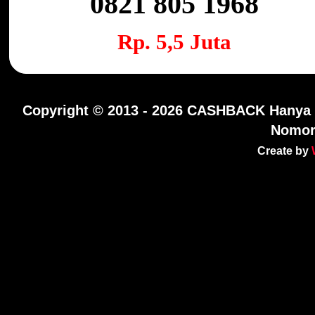
0821 805 1968
Rp. 5,5 Juta
Copyright © 2013 - 2026 CASHBACK Hanya d
Nomor 
Create by