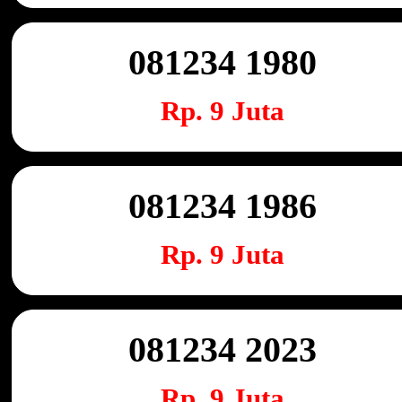
081234 1980
Rp. 9 Juta
081234 1986
Rp. 9 Juta
081234 2023
Rp. 9 Juta