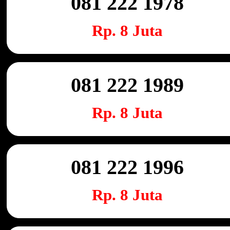
081 222 1978
Rp. 8 Juta
081 222 1989
Rp. 8 Juta
081 222 1996
Rp. 8 Juta