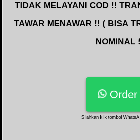
TIDAK MELAYANI COD !! TRA
TAWAR MENAWAR !! ( BISA 
NOMINAL 5
Order 
Silahkan klik tombol WhatsA