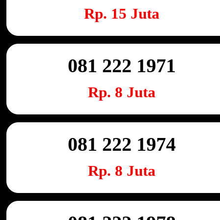
Rp. 15 Juta
081 222 1971
Rp. 8 Juta
081 222 1974
Rp. 8 Juta