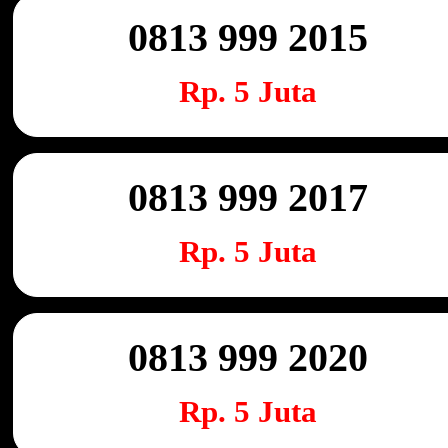
0813 999 2015
Rp. 5 Juta
0813 999 2017
Rp. 5 Juta
0813 999 2020
Rp. 5 Juta