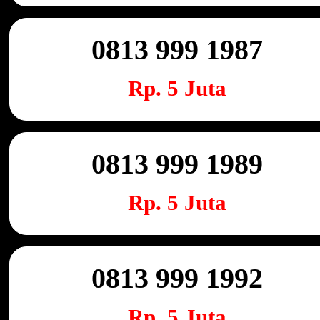
0813 999 1987
Rp. 5 Juta
0813 999 1989
Rp. 5 Juta
0813 999 1992
Rp. 5 Juta