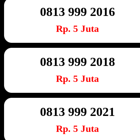
0813 999 2016
Rp. 5 Juta
0813 999 2018
Rp. 5 Juta
0813 999 2021
Rp. 5 Juta