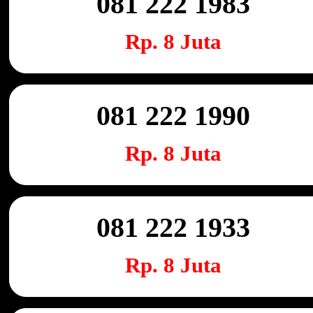
081 222 1983
Rp. 8 Juta
081 222 1990
Rp. 8 Juta
081 222 1933
Rp. 8 Juta