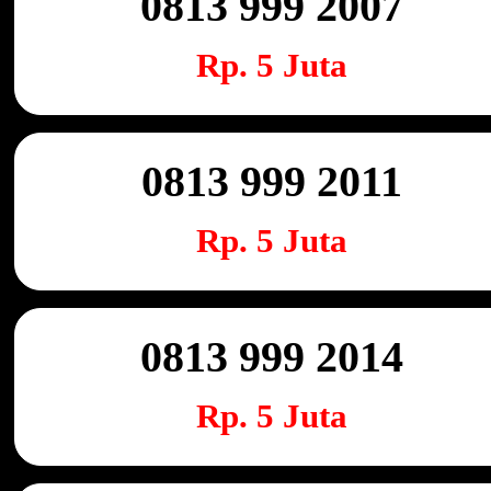
0813 999 2007
Rp. 5 Juta
0813 999 2011
Rp. 5 Juta
0813 999 2014
Rp. 5 Juta