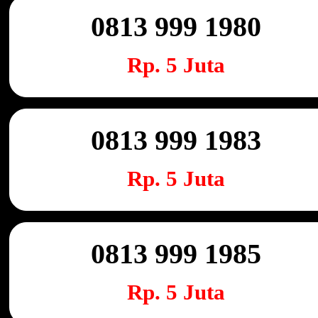
0813 999 1980
Rp. 5 Juta
0813 999 1983
Rp. 5 Juta
0813 999 1985
Rp. 5 Juta