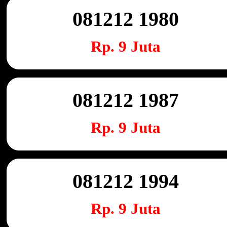
081212 1980
Rp. 9 Juta
081212 1987
Rp. 9 Juta
081212 1994
Rp. 9 Juta