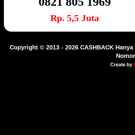
0821 805 1969
Rp. 5,5 Juta
Copyright © 2013 - 2026 CASHBACK Hanya d
Nomor 
Create by