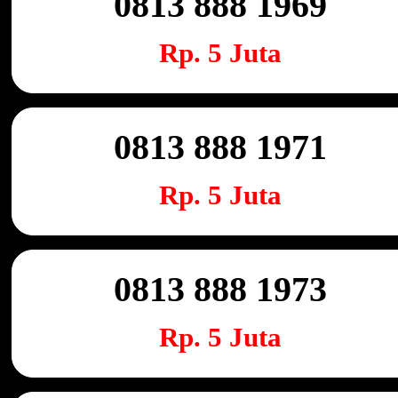
0813 888 1969
Rp. 5 Juta
0813 888 1971
Rp. 5 Juta
0813 888 1973
Rp. 5 Juta