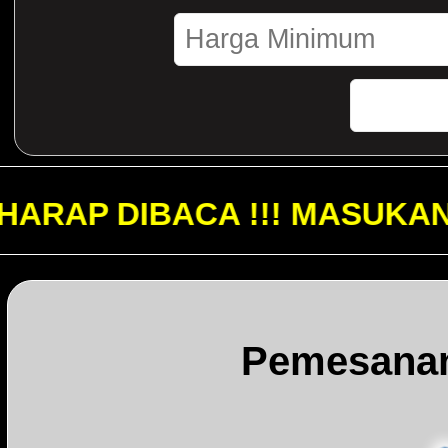
 DIBACA !!! MASUKAN NOM
Pemesanan