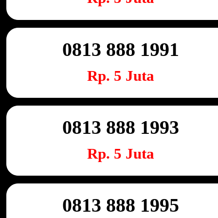
0813 888 1991
Rp. 5 Juta
0813 888 1993
Rp. 5 Juta
0813 888 1995