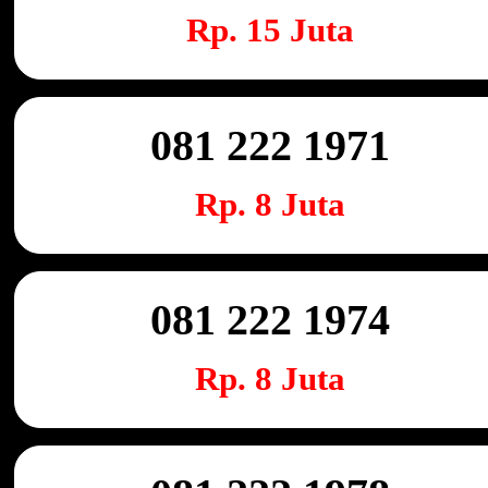
Rp. 15 Juta
081 222 1971
Rp. 8 Juta
081 222 1974
Rp. 8 Juta