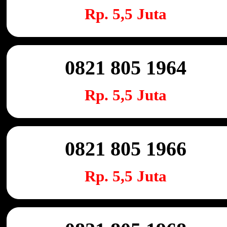
Rp. 5,5 Juta
0821 805 1964
Rp. 5,5 Juta
0821 805 1966
Rp. 5,5 Juta