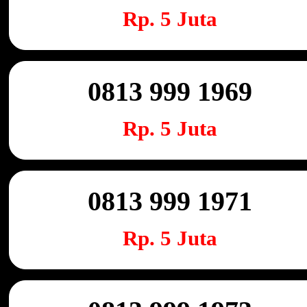
Rp. 5 Juta
0813 999 1969
Rp. 5 Juta
0813 999 1971
Rp. 5 Juta