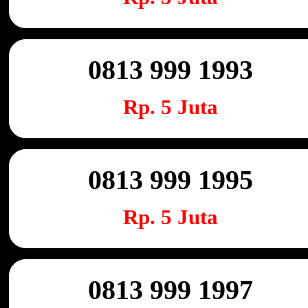
0813 999 1993
Rp. 5 Juta
0813 999 1995
Rp. 5 Juta
0813 999 1997