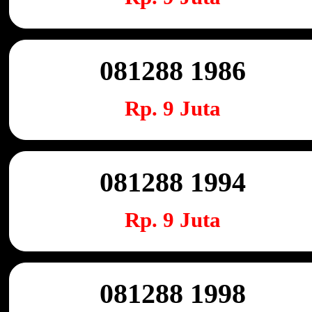
081288 1986
Rp. 9 Juta
081288 1994
Rp. 9 Juta
081288 1998