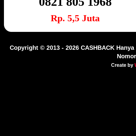
0821 805 1968
Rp. 5,5 Juta
Copyright © 2013 - 2026 CASHBACK Hanya d
Nomor 
Create by