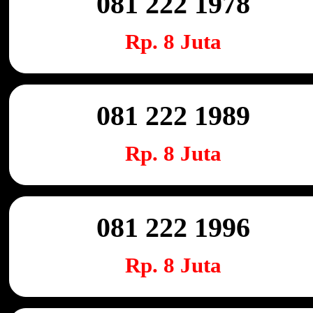
081 222 1978
Rp. 8 Juta
081 222 1989
Rp. 8 Juta
081 222 1996
Rp. 8 Juta