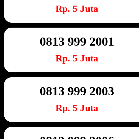
Rp. 5 Juta
0813 999 2001
Rp. 5 Juta
0813 999 2003
Rp. 5 Juta