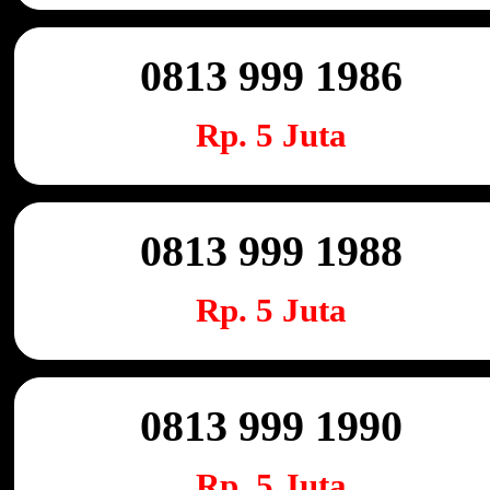
0813 999 1986
Rp. 5 Juta
0813 999 1988
Rp. 5 Juta
0813 999 1990
Rp. 5 Juta