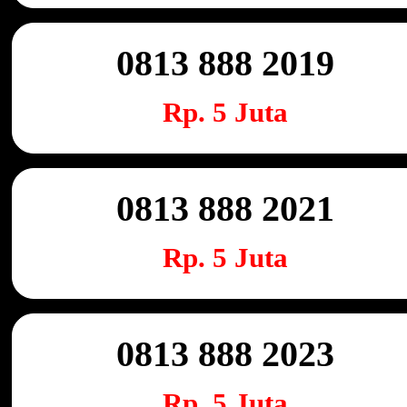
0813 888 2019
Rp. 5 Juta
0813 888 2021
Rp. 5 Juta
0813 888 2023
Rp. 5 Juta