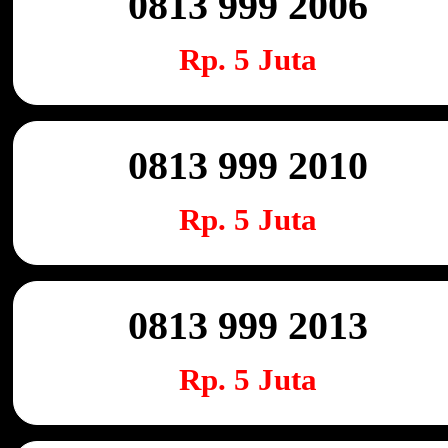
0813 999 2006
Rp. 5 Juta
0813 999 2010
Rp. 5 Juta
0813 999 2013
Rp. 5 Juta