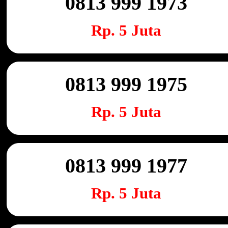
0813 999 1973
Rp. 5 Juta
0813 999 1975
Rp. 5 Juta
0813 999 1977
Rp. 5 Juta