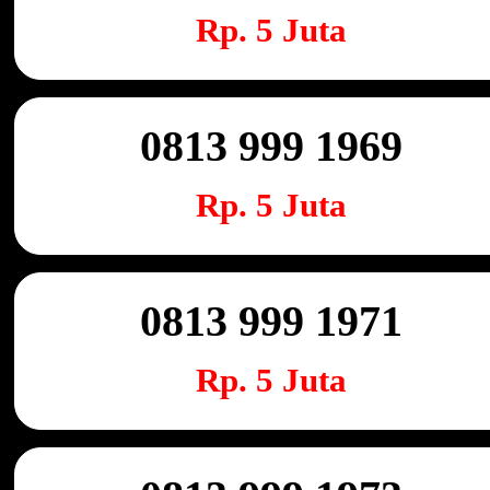
Rp. 5 Juta
0813 999 1969
Rp. 5 Juta
0813 999 1971
Rp. 5 Juta