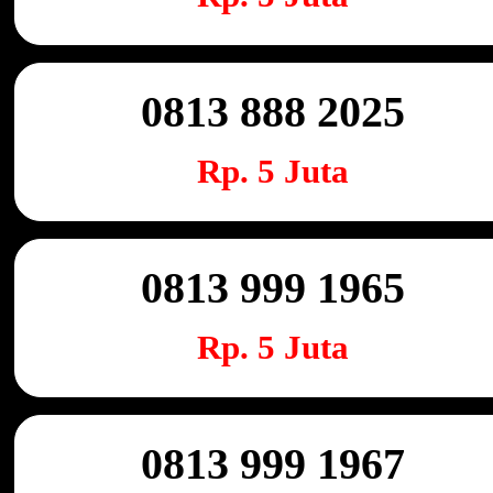
0813 888 2025
Rp. 5 Juta
0813 999 1965
Rp. 5 Juta
0813 999 1967