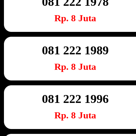
081 222 1978
Rp. 8 Juta
081 222 1989
Rp. 8 Juta
081 222 1996
Rp. 8 Juta