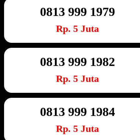
0813 999 1979
Rp. 5 Juta
0813 999 1982
Rp. 5 Juta
0813 999 1984
Rp. 5 Juta