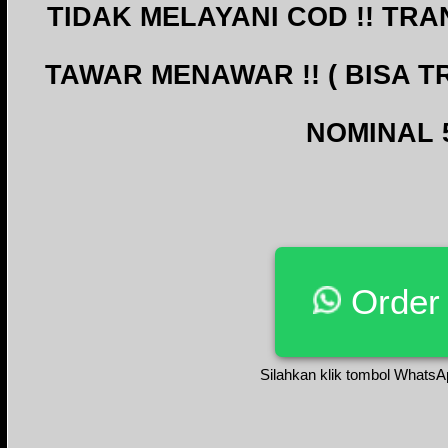
TIDAK MELAYANI COD !! TRA
TAWAR MENAWAR !! ( BISA 
NOMINAL 5
Order 
Silahkan klik tombol WhatsA