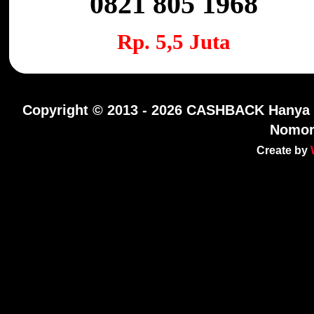
0821 805 1968
Rp. 5,5 Juta
Copyright © 2013 - 2026 CASHBACK Hanya d
Nomor 
Create by