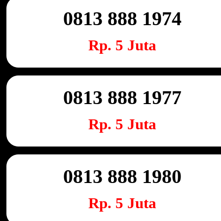
0813 888 1974
Rp. 5 Juta
0813 888 1977
Rp. 5 Juta
0813 888 1980
Rp. 5 Juta