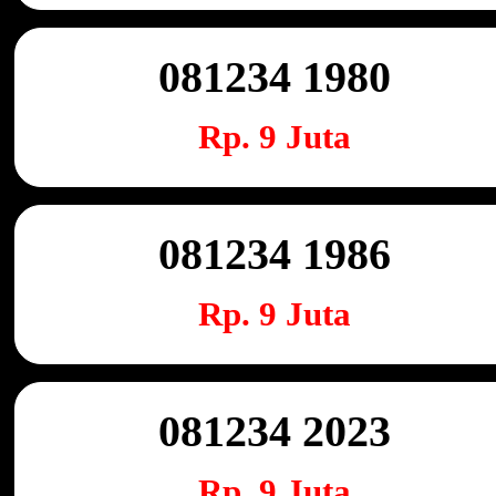
081234 1980
Rp. 9 Juta
081234 1986
Rp. 9 Juta
081234 2023
Rp. 9 Juta