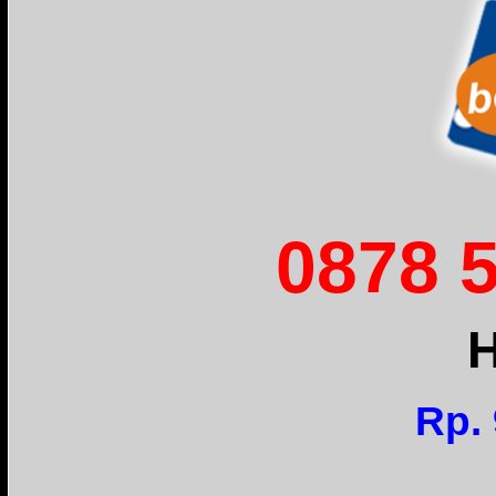
0878
H
Rp.