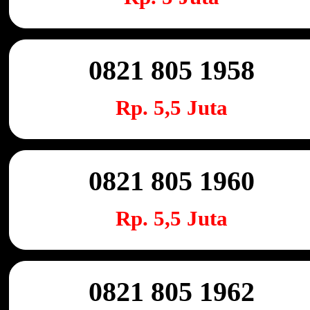
0821 805 1958
Rp. 5,5 Juta
0821 805 1960
Rp. 5,5 Juta
0821 805 1962