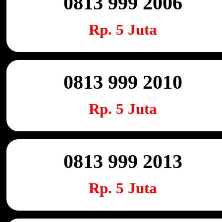
0813 999 2006
Rp. 5 Juta
0813 999 2010
Rp. 5 Juta
0813 999 2013
Rp. 5 Juta