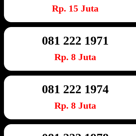
Rp. 15 Juta
081 222 1971
Rp. 8 Juta
081 222 1974
Rp. 8 Juta