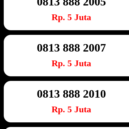
0813 888 2005
Rp. 5 Juta
0813 888 2007
Rp. 5 Juta
0813 888 2010
Rp. 5 Juta