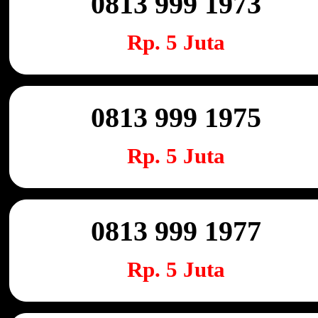
0813 999 1973
Rp. 5 Juta
0813 999 1975
Rp. 5 Juta
0813 999 1977
Rp. 5 Juta