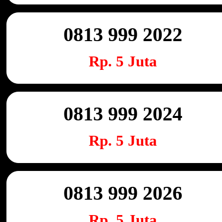
0813 999 2022
Rp. 5 Juta
0813 999 2024
Rp. 5 Juta
0813 999 2026
Rp. 5 Juta