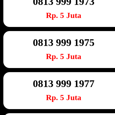
0813 999 1973
Rp. 5 Juta
0813 999 1975
Rp. 5 Juta
0813 999 1977
Rp. 5 Juta