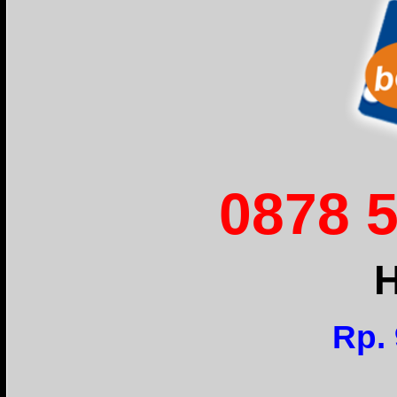
0878
5
H
Rp.