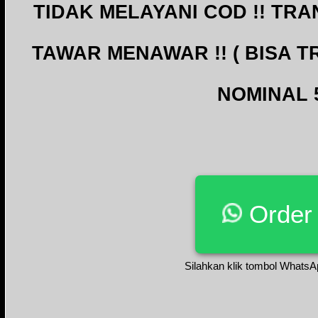
TIDAK MELAYANI COD !! TRA
TAWAR MENAWAR !! ( BISA 
NOMINAL 5
Order 
Silahkan klik tombol WhatsA