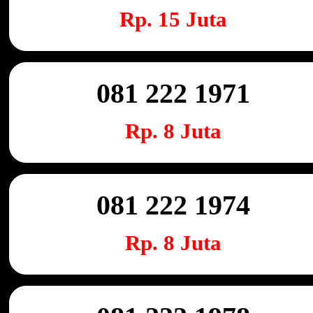
Rp. 15 Juta
081 222 1971
Rp. 8 Juta
081 222 1974
Rp. 8 Juta