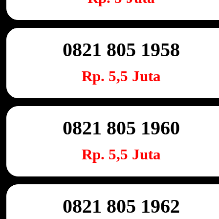
0821 805 1958
Rp. 5,5 Juta
0821 805 1960
Rp. 5,5 Juta
0821 805 1962