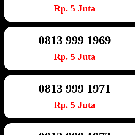
Rp. 5 Juta
0813 999 1969
Rp. 5 Juta
0813 999 1971
Rp. 5 Juta