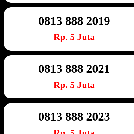
0813 888 2019
Rp. 5 Juta
0813 888 2021
Rp. 5 Juta
0813 888 2023
Rp. 5 Juta