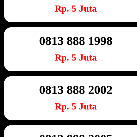
Rp. 5 Juta
0813 888 1998
Rp. 5 Juta
0813 888 2002
Rp. 5 Juta