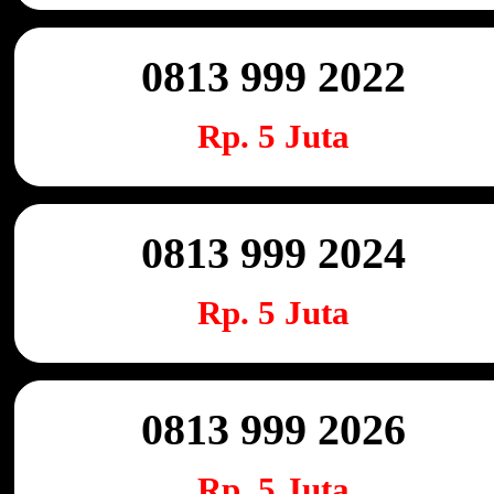
0813 999 2022
Rp. 5 Juta
0813 999 2024
Rp. 5 Juta
0813 999 2026
Rp. 5 Juta