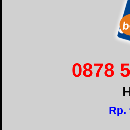
0878
5
H
Rp.