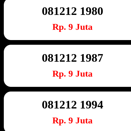
081212 1980
Rp. 9 Juta
081212 1987
Rp. 9 Juta
081212 1994
Rp. 9 Juta