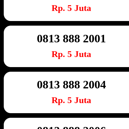
Rp. 5 Juta
0813 888 2001
Rp. 5 Juta
0813 888 2004
Rp. 5 Juta