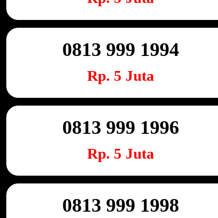
0813 999 1994
Rp. 5 Juta
0813 999 1996
Rp. 5 Juta
0813 999 1998