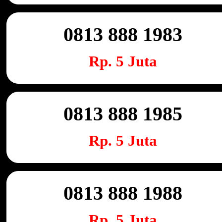
0813 888 1983
Rp. 5 Juta
0813 888 1985
Rp. 5 Juta
0813 888 1988
Rp. 5 Juta