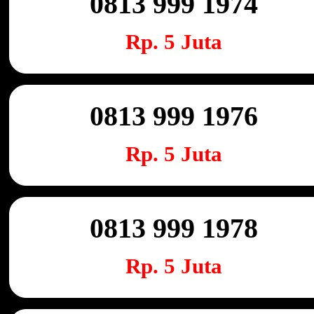
0813 999 1974
Rp. 5 Juta
0813 999 1976
Rp. 5 Juta
0813 999 1978
Rp. 5 Juta