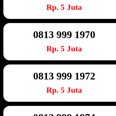
Rp. 5 Juta
0813 999 1970
Rp. 5 Juta
0813 999 1972
Rp. 5 Juta