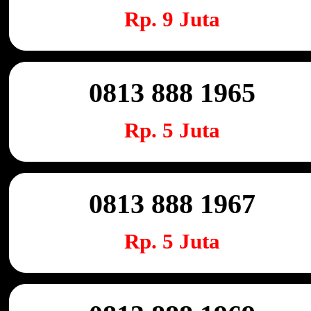
Rp. 9 Juta
0813 888 1965
Rp. 5 Juta
0813 888 1967
Rp. 5 Juta