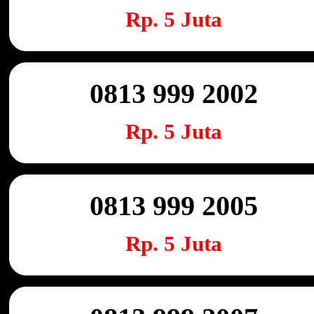
Rp. 5 Juta
0813 999 2002
Rp. 5 Juta
0813 999 2005
Rp. 5 Juta