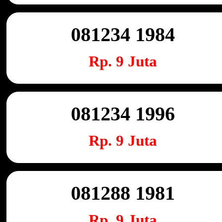
081234 1984
Rp. 9 Juta
081234 1996
Rp. 9 Juta
081288 1981
Rp. 9 Juta