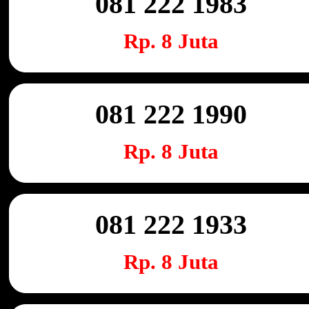
081 222 1983
Rp. 8 Juta
081 222 1990
Rp. 8 Juta
081 222 1933
Rp. 8 Juta