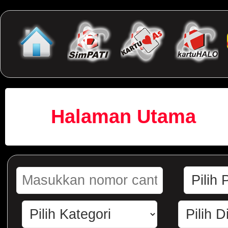
Halaman Utama