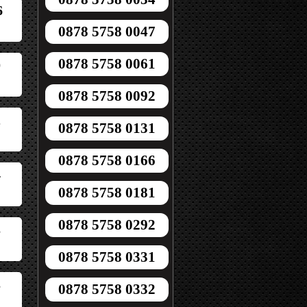
6
0878 5758 0047
0878 5758 0061
0
0878 5758 0092
2
0878 5758 0131
0878 5758 0166
4
0878 5758 0181
0878 5758 0292
3
0878 5758 0331
3
0878 5758 0332