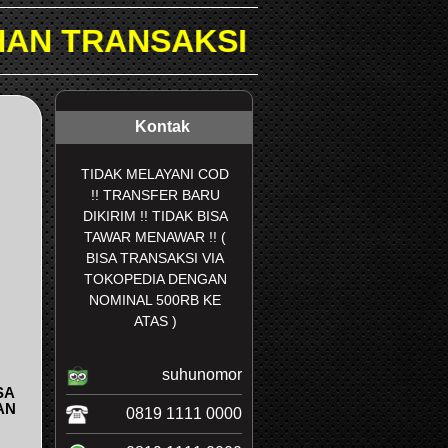
DI TOKOPEDIA & SHOPEE..
Kontak
TIDAK MELAYANI COD
!! TRANSFER BARU
DIKIRIM !! TIDAK BISA
TAWAR MENAWAR !! (
BISA TRANSAKSI VIA
TOKOPEDIA DENGAN
NOMINAL 500RB KE
ATAS )
suhunomor
SA
AN
0819 1111 0000