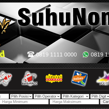
0819 1111 0000
0819 1