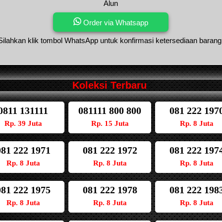
Alun
Order via Whatsapp
Silahkan klik tombol WhatsApp untuk konfirmasi ketersediaan barang
Koleksi Terbaru
0811 131111
081111 800 800
081 222 197
Rp. 39 Juta
Rp. 15 Juta
Rp. 8 Juta
081 222 1971
081 222 1972
081 222 197
Rp. 8 Juta
Rp. 8 Juta
Rp. 8 Juta
081 222 1975
081 222 1978
081 222 198
Rp. 8 Juta
Rp. 8 Juta
Rp. 8 Juta