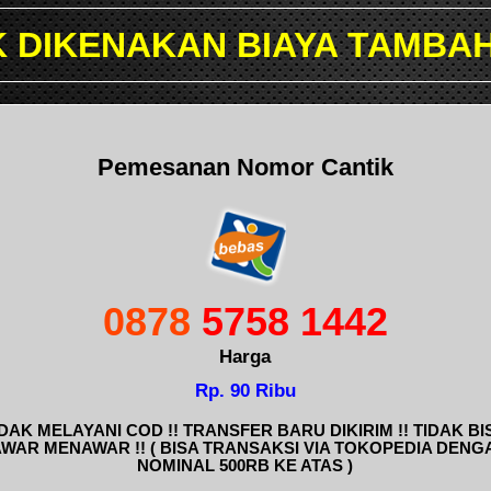
IAYA TAMBAHAN TRANSAKSI 
Pemesanan Nomor Cantik
0878
5758 1442
Harga
Rp. 90 Ribu
IDAK MELAYANI COD !! TRANSFER BARU DIKIRIM !! TIDAK BI
AWAR MENAWAR !! ( BISA TRANSAKSI VIA TOKOPEDIA DENG
NOMINAL 500RB KE ATAS )