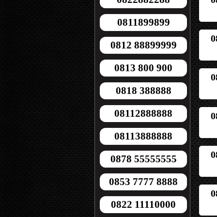
0811899899
0
0812 88899999
0813 800 900
0
0818 388888
08112888888
0
08113888888
0
0878 55555555
0853 7777 8888
0
0822 11110000