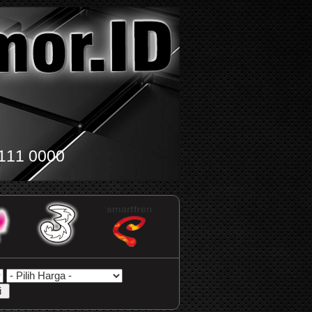
111 0000