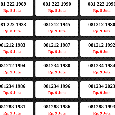
081 222 1989
081 222 1990
081 222 199
Rp. 8 Juta
Rp. 8 Juta
Rp. 8 Juta
081 222 1933
081212 1945
081212 198
Rp. 8 Juta
Rp. 9 Juta
Rp. 9 Juta
081212 1983
081212 1987
081212 199
Rp. 9 Juta
Rp. 9 Juta
Rp. 9 Juta
081212 1994
081234 1980
081234 198
Rp. 9 Juta
Rp. 9 Juta
Rp. 9 Juta
081234 1986
081234 1996
081234 202
Rp. 9 Juta
Rp. 9 Juta
Rp. 9 Juta
081288 1981
081288 1986
081288 199
Rp. 9 Juta
Rp. 9 Juta
Rp. 9 Juta