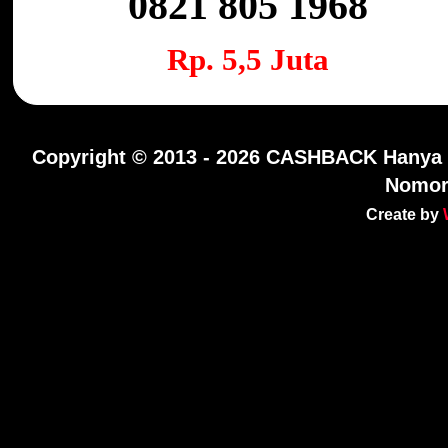
0821 805 1968
Rp. 5,5 Juta
Copyright © 2013 - 2026 CASHBACK Hanya d
Nomor 
Create by