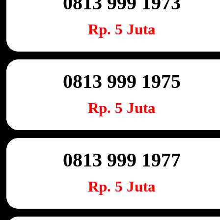
0813 999 1973
Rp. 5 Juta
0813 999 1975
Rp. 5 Juta
0813 999 1977
Rp. 5 Juta