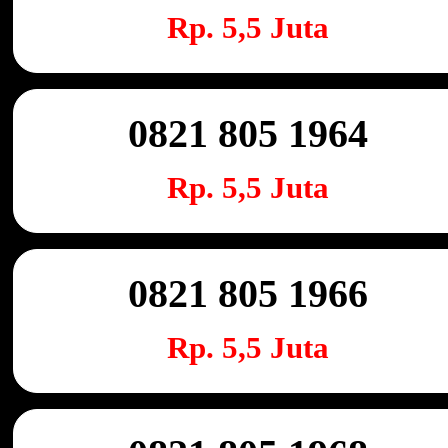
Rp. 5,5 Juta
0821 805 1964
Rp. 5,5 Juta
0821 805 1966
Rp. 5,5 Juta