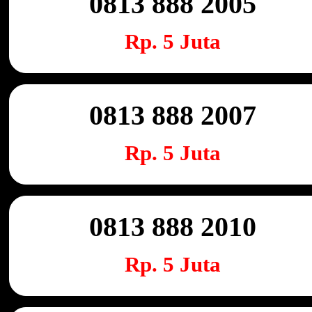
0813 888 2005
Rp. 5 Juta
0813 888 2007
Rp. 5 Juta
0813 888 2010
Rp. 5 Juta