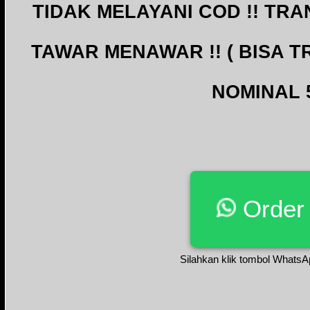
TIDAK MELAYANI COD !! TRA
TAWAR MENAWAR !! ( BISA 
NOMINAL 5
Order 
Silahkan klik tombol WhatsA