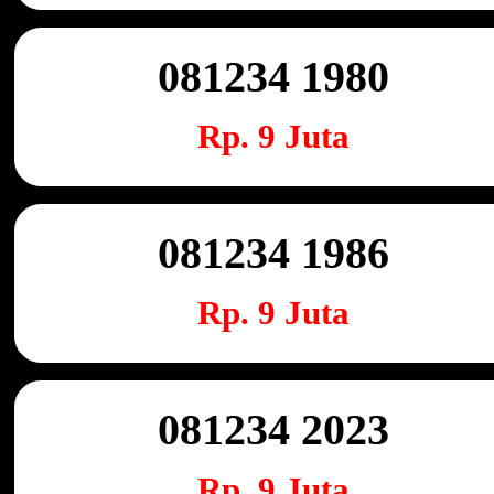
081234 1980
Rp. 9 Juta
081234 1986
Rp. 9 Juta
081234 2023
Rp. 9 Juta