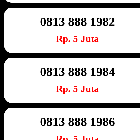
0813 888 1982
Rp. 5 Juta
0813 888 1984
Rp. 5 Juta
0813 888 1986
Rp. 5 Juta