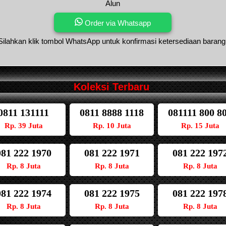
Alun
Order via Whatsapp
Silahkan klik tombol WhatsApp untuk konfirmasi ketersediaan barang
Koleksi Terbaru
0811 131111
0811 8888 1118
081111 800 8
Rp. 39 Juta
Rp. 10 Juta
Rp. 15 Juta
081 222 1970
081 222 1971
081 222 197
Rp. 8 Juta
Rp. 8 Juta
Rp. 8 Juta
081 222 1974
081 222 1975
081 222 197
Rp. 8 Juta
Rp. 8 Juta
Rp. 8 Juta