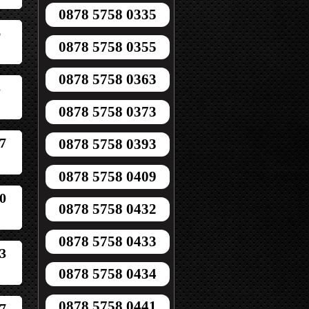
0878 5758 0335
6
0878 5758 0355
0878 5758 0363
3
0878 5758 0373
7
0878 5758 0393
0878 5758 0409
0
0878 5758 0432
0878 5758 0433
3
0878 5758 0434
0878 5758 0441
7