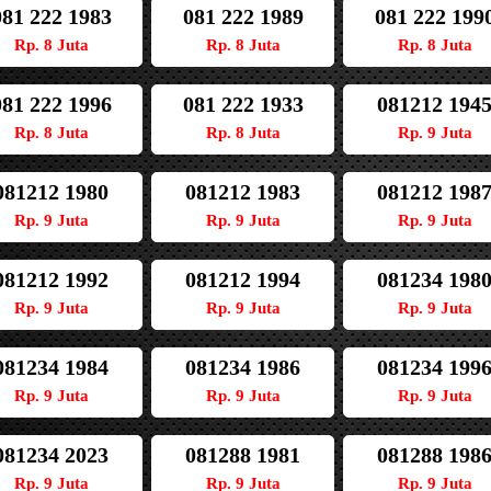
081 222 1983
081 222 1989
081 222 199
Rp. 8 Juta
Rp. 8 Juta
Rp. 8 Juta
081 222 1996
081 222 1933
081212 194
Rp. 8 Juta
Rp. 8 Juta
Rp. 9 Juta
081212 1980
081212 1983
081212 198
Rp. 9 Juta
Rp. 9 Juta
Rp. 9 Juta
081212 1992
081212 1994
081234 198
Rp. 9 Juta
Rp. 9 Juta
Rp. 9 Juta
081234 1984
081234 1986
081234 199
Rp. 9 Juta
Rp. 9 Juta
Rp. 9 Juta
081234 2023
081288 1981
081288 198
Rp. 9 Juta
Rp. 9 Juta
Rp. 9 Juta