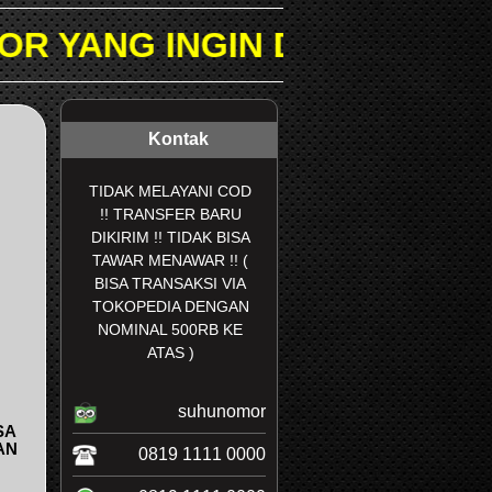
IN DICARI PADA KOLOM PE
Kontak
TIDAK MELAYANI COD
!! TRANSFER BARU
DIKIRIM !! TIDAK BISA
TAWAR MENAWAR !! (
BISA TRANSAKSI VIA
TOKOPEDIA DENGAN
NOMINAL 500RB KE
ATAS )
suhunomor
SA
AN
0819 1111 0000