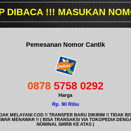
 MASUKAN NOMOR YANG ING
Pemesanan Nomor Cantik
0878
5758 0292
Harga
Rp. 90 Ribu
IDAK MELAYANI COD !! TRANSFER BARU DIKIRIM !! TIDAK BI
AWAR MENAWAR !! ( BISA TRANSAKSI VIA TOKOPEDIA DENG
NOMINAL 500RB KE ATAS )