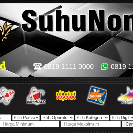
0819 1111 0000
0819 1