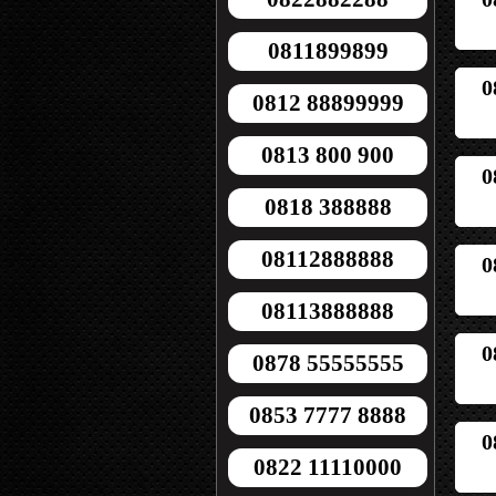
0811899899
0
0812 88899999
0813 800 900
0
0818 388888
08112888888
0
08113888888
0
0878 55555555
0853 7777 8888
0
0822 11110000