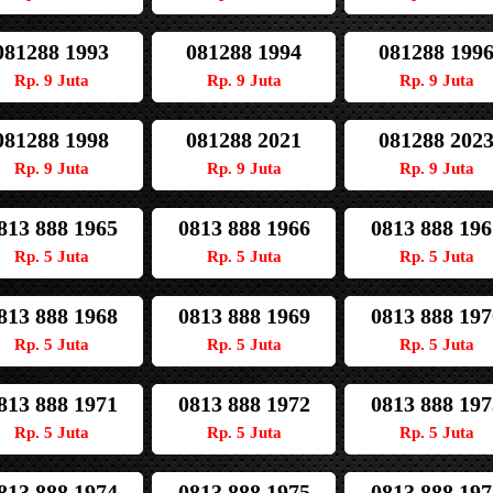
081288 1993
081288 1994
081288 199
Rp. 9 Juta
Rp. 9 Juta
Rp. 9 Juta
081288 1998
081288 2021
081288 202
Rp. 9 Juta
Rp. 9 Juta
Rp. 9 Juta
813 888 1965
0813 888 1966
0813 888 196
Rp. 5 Juta
Rp. 5 Juta
Rp. 5 Juta
813 888 1968
0813 888 1969
0813 888 197
Rp. 5 Juta
Rp. 5 Juta
Rp. 5 Juta
813 888 1971
0813 888 1972
0813 888 197
Rp. 5 Juta
Rp. 5 Juta
Rp. 5 Juta
813 888 1974
0813 888 1975
0813 888 197