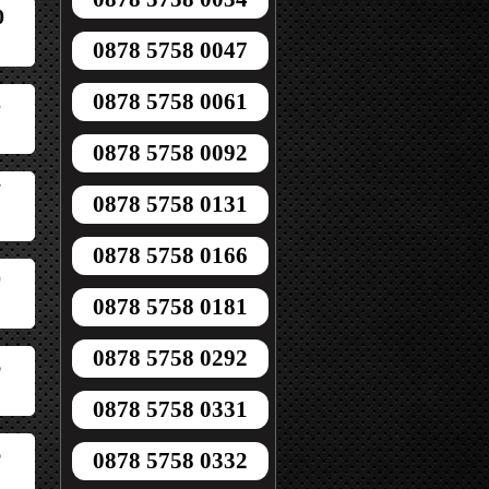
0
0878 5758 0047
0878 5758 0061
5
0878 5758 0092
7
0878 5758 0131
0878 5758 0166
0
0878 5758 0181
0878 5758 0292
6
0878 5758 0331
6
0878 5758 0332