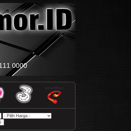
111 0000