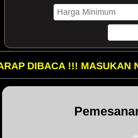
IBACA !!! MASUKAN NOMOR 
Pemesanan