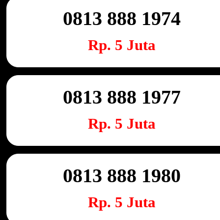
0813 888 1974
Rp. 5 Juta
0813 888 1977
Rp. 5 Juta
0813 888 1980
Rp. 5 Juta