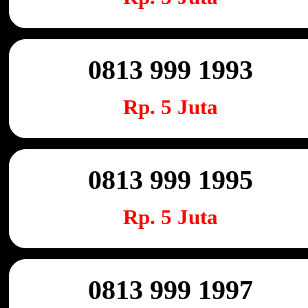
0813 999 1993
Rp. 5 Juta
0813 999 1995
Rp. 5 Juta
0813 999 1997