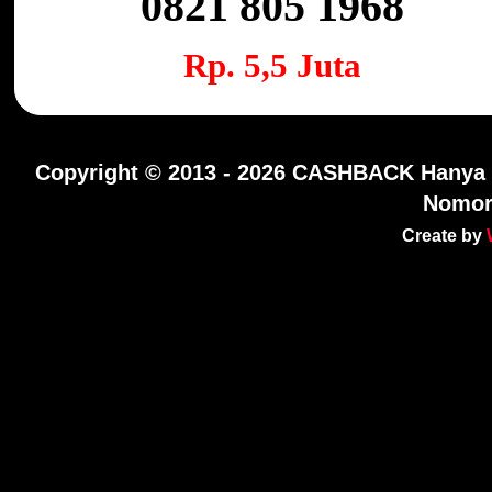
0821 805 1968
Rp. 5,5 Juta
Copyright © 2013 - 2026 CASHBACK Hanya d
Nomor 
Create by