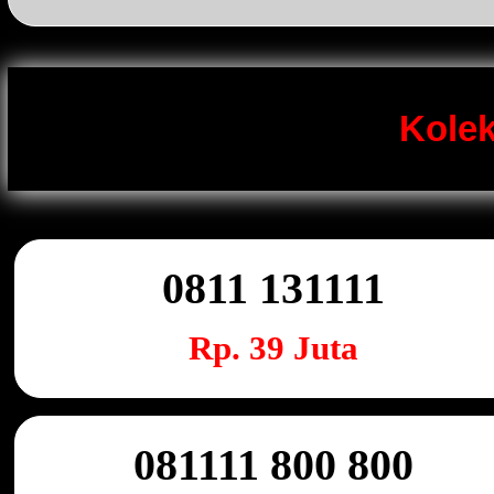
Kolek
0811 131111
Rp. 39 Juta
081111 800 800