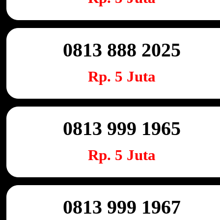
0813 888 2025
Rp. 5 Juta
0813 999 1965
Rp. 5 Juta
0813 999 1967