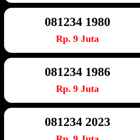
081234 1980
Rp. 9 Juta
081234 1986
Rp. 9 Juta
081234 2023
Rp. 9 Juta