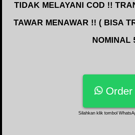
TIDAK MELAYANI COD !! TRA
TAWAR MENAWAR !! ( BISA 
NOMINAL 5
Order 
Silahkan klik tombol WhatsA