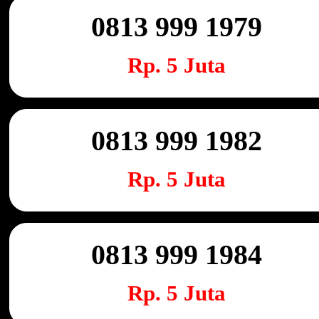
0813 999 1979
Rp. 5 Juta
0813 999 1982
Rp. 5 Juta
0813 999 1984
Rp. 5 Juta